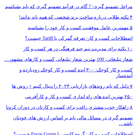
مراحل تصمیم گیری: 7 گام در فرآیند تصمیم گیری که باید بشناسید
۴ نکته طلایی درباره ساخت برند شخصی که همه باید بدانند!
۵ مهمترین عامل موفقیت کسب و کار خود را بشناسید
اصطلاحات کسب و کار: تعرفه گمرکی یا Tariff چیست؟
۱۰ نکته برای مدیریت تیم چند فرهنگی در هر کسب و کار
شعار تبلیغاتی: 100 بهترین شعار تبلیغاتی کسب و کارهای مشهور…
کسب و کار کوچک: ۳۰۰ ایده کسب و کار کوچک زودبازده و
آینده‌ساز
۷ دلیل که باید روندهای بازاریابی ۲۰۲۴ را دنبال کنیم + روش ها
۲۵۰ بهترین ایده های راه اندازی کسب و کار و کارآفرینی
۸ راهکار جذب مشتری راغب برای کسب و کارتان در دوران کرونا
تصمیم گیری در مسائل مالی باید بر اساس ارزش های خودتان
باشد…
اصطلاحات کسب و کار: گروه کانونی یا Focus Group چیست؟