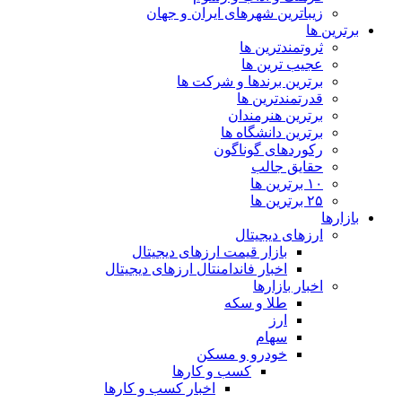
زیباترین شهرهای ایران و جهان
برترین ها
ثروتمندترین ها
عجیب ترین ها
برترین برندها و شرکت ها
قدرتمندترین ها
برترین هنرمندان
برترین دانشگاه ها
رکوردهای گوناگون
حقایق جالب
۱۰ برترین ها
۲۵ برترین ها
بازارها
ارزهای دیجیتال
بازار قیمت ارزهای دیجیتال
اخبار فاندامنتال ارزهای دیجیتال
اخبار بازارها
طلا و سکه
ارز
سهام
خودرو و مسکن
کسب و کارها
اخبار کسب و کارها