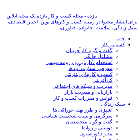
بازده - مجله کسب و کار بازده یک مجله آنلاین
برای انتشار محتوا در زمینه کسب و کارهای نوین، اخبار اقتصادی،
سبک زندگی، سلامت، خانواده، فناوری،
خانه
کسب و کار
گفت و گو با کارآفرینان
مشاغل خانگی
استخدام ،کاریابی و رزومه نویسی
معرفی استارت آپ ها
کسب و کارهای اینترنتی
کارآفرینی
مدیریت و شبکه های اجتماعی
بازاریابی و مدیریت بازار
قوانین و مقررات کسب و کار
سبک زندگی
آشپزی و طرز تهیه خوراکی ها
سرگرمی و تست شخصیت شناسی
گفت و گو با متخصصان
دوستی و روابط
مد و دکوراسیون
تعبیر خواب