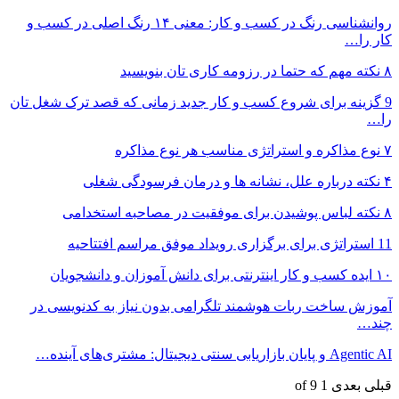
روانشناسی رنگ در کسب و کار: معنی ۱۴ رنگ اصلی در کسب و
کار را…
۸ نکته مهم که حتما در رزومه کاری تان بنویسید
9 گزینه برای شروع کسب و کار جدید زمانی که قصد ترک شغل تان
را…
۷ نوع مذاکره و استراتژی مناسب هر نوع مذاکره
۴ نکته درباره علل، نشانه ها و درمان فرسودگی شغلی
۸ نکته‌ لباس پوشیدن برای موفقیت در مصاحبه استخدامی
11 استراتژی برای برگزاری رویداد موفق مراسم افتتاحیه
۱۰ ایده کسب و کار اینترنتی برای دانش آموزان و دانشجویان
آموزش ساخت ربات هوشمند تلگرامی بدون نیاز به کدنویسی در
چند…
Agentic AI و پایان بازاریابی سنتی دیجیتال: مشتری‌های آینده…
قبلی
بعدی
1 of 9