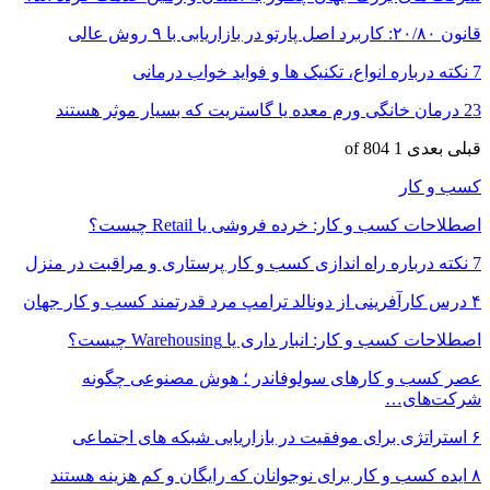
قانون ۲۰/۸۰: کاربرد اصل پارتو در بازاریابی با ۹ روش عالی
7 نکته درباره انواع، تکنیک ها و فواید خواب درمانی
23 درمان خانگی ورم معده یا گاستریت که بسیار موثر هستند
قبلی
بعدی
1 of 804
کسب و کار
اصطلاحات کسب و کار: خرده فروشی یا Retail چیست؟
7 نکته درباره راه اندازی کسب و کار پرستاری و مراقبت در منزل
۴ درس کارآفرینی از دونالد ترامپ مرد قدرتمند کسب و کار جهان
اصطلاحات کسب و کار: انبار داری یا Warehousing چیست؟
عصر کسب و کارهای سولوفاندر ؛ هوش مصنوعی چگونه
شرکت‌های…
۶ استراتژی برای موفقیت در بازاریابی شبکه های اجتماعی
۸ ایده کسب و کار برای نوجوانان که رایگان و کم هزینه هستند