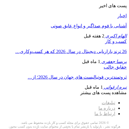
پست های اخیر
اخبار
آشنایی با فوم صداگیر و انواع عایق صوتی
الهام اکبری
2 هفته قبل
کسب و کار
26 ترند بازاریابی دیجیتال در سال 2026 که هر کسب‌وکاری…
پریسا جعفری
1 ماه قبل
حقایق جالب
ثروتمندترین فوتبالیست های جهان در سال 2026؛ از…
نیره ارغوانی
1 ماه قبل
مشاهده پست های بیشتر
تبلیغات
درباره ما
ارتباط با ما
© 2026 تمامی حقوق برای مجله کسب و کار بازده محفوظ می باشد.
هرگونه نشر ، بازتولید یا بازنشر تمام یا بخشی از محتوای سایت بازده بدون کسب مجوز،