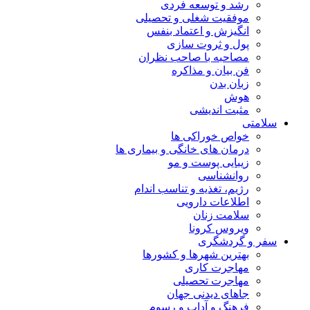
رشد و توسعه فردی
موفقیت شغلی و تحصیلی
انگیزش و اعتماد بنفس
پول و ثروت سازی
مصاحبه با صاحب نظران
فن بیان و مذاکره
زبان بدن
هوش
مثبت اندیشی
سلامتی
خواص خوراکی ها
درمان های خانگی و بیماری ها
زیبایی پوست و مو
روانشناسی
رژیم، تغذیه و تناسب اندام
اطلاعات دارویی
سلامت زنان
ویروس کرونا
سفر و گردشگری
بهترین شهرها و کشورها
مهاجرت کاری
مهاجرت تحصیلی
جاهای دیدنی جهان
فرهنگ و آداب و رسوم