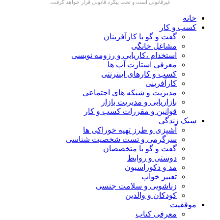
غیرقانونی است و تحت پیگرد قانونی قرار خواهد گرفت.
خانه
کسب و کار
گفت و گو با کارآفرینان
مشاغل خانگی
استخدام ،کاریابی و رزومه نویسی
معرفی استارت آپ ها
کسب و کارهای اینترنتی
کارآفرینی
مدیریت و شبکه های اجتماعی
بازاریابی و مدیریت بازار
قوانین و مقررات کسب و کار
سبک زندگی
آشپزی و طرز تهیه خوراکی ها
سرگرمی و تست شخصیت شناسی
گفت و گو با متخصصان
دوستی و روابط
مد و دکوراسیون
تعبیر خواب
زناشویی و سلامت جنسی
کودکان و والدین
موفقیت
معرفی کتاب