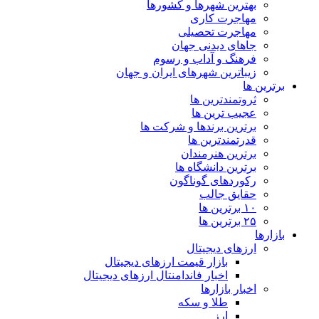
بهترین شهرها و کشورها
مهاجرت کاری
مهاجرت تحصیلی
جاهای دیدنی جهان
فرهنگ و آداب و رسوم
زیباترین شهرهای ایران و جهان
برترین ها
ثروتمندترین ها
عجیب ترین ها
برترین برندها و شرکت ها
قدرتمندترین ها
برترین هنرمندان
برترین دانشگاه ها
رکوردهای گوناگون
حقایق جالب
۱۰ برترین ها
۲۵ برترین ها
بازارها
ارزهای دیجیتال
بازار قیمت ارزهای دیجیتال
اخبار فاندامنتال ارزهای دیجیتال
اخبار بازارها
طلا و سکه
ارز