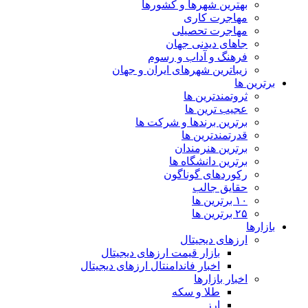
بهترین شهرها و کشورها
مهاجرت کاری
مهاجرت تحصیلی
جاهای دیدنی جهان
فرهنگ و آداب و رسوم
زیباترین شهرهای ایران و جهان
برترین ها
ثروتمندترین ها
عجیب ترین ها
برترین برندها و شرکت ها
قدرتمندترین ها
برترین هنرمندان
برترین دانشگاه ها
رکوردهای گوناگون
حقایق جالب
۱۰ برترین ها
۲۵ برترین ها
بازارها
ارزهای دیجیتال
بازار قیمت ارزهای دیجیتال
اخبار فاندامنتال ارزهای دیجیتال
اخبار بازارها
طلا و سکه
ارز