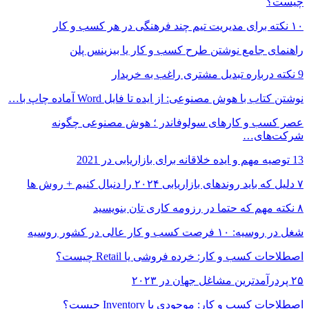
چیست؟
۱۰ نکته برای مدیریت تیم چند فرهنگی در هر کسب و کار
راهنمای جامع نوشتن طرح کسب و کار یا بیزینس پلن
9 نکته درباره تبدیل مشتری راغب به خریدار
نوشتن کتاب با هوش مصنوعی: از ایده تا فایل Word آماده چاپ با…
عصر کسب و کارهای سولوفاندر ؛ هوش مصنوعی چگونه
شرکت‌های…
13 توصیه مهم و ایده خلاقانه برای بازاریابی در 2021
۷ دلیل که باید روندهای بازاریابی ۲۰۲۴ را دنبال کنیم + روش ها
۸ نکته مهم که حتما در رزومه کاری تان بنویسید
شغل در روسیه: ۱۰ فرصت کسب و کار عالی در کشور روسیه
اصطلاحات کسب و کار: خرده فروشی یا Retail چیست؟
۲۵ پردرآمدترین مشاغل جهان در ۲۰۲۳
اصطلاحات کسب و کار: موجودی یا Inventory چیست؟