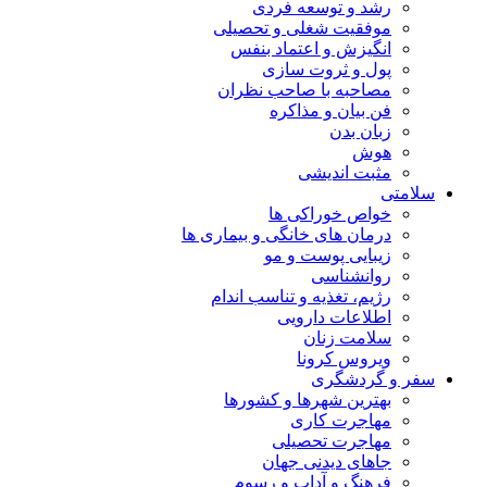
رشد و توسعه فردی
موفقیت شغلی و تحصیلی
انگیزش و اعتماد بنفس
پول و ثروت سازی
مصاحبه با صاحب نظران
فن بیان و مذاکره
زبان بدن
هوش
مثبت اندیشی
سلامتی
خواص خوراکی ها
درمان های خانگی و بیماری ها
زیبایی پوست و مو
روانشناسی
رژیم، تغذیه و تناسب اندام
اطلاعات دارویی
سلامت زنان
ویروس کرونا
سفر و گردشگری
بهترین شهرها و کشورها
مهاجرت کاری
مهاجرت تحصیلی
جاهای دیدنی جهان
فرهنگ و آداب و رسوم