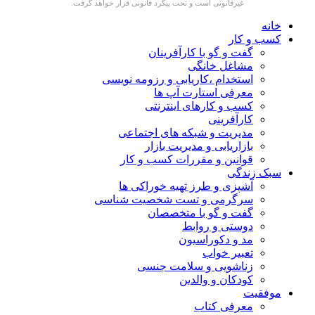
غیرقانونی است و تحت پیگرد قانونی قرار خواهد گرفت.
خانه
کسب و کار
گفت و گو با کارآفرینان
مشاغل خانگی
استخدام ،کاریابی و رزومه نویسی
معرفی استارت آپ ها
کسب و کارهای اینترنتی
کارآفرینی
مدیریت و شبکه های اجتماعی
بازاریابی و مدیریت بازار
قوانین و مقررات کسب و کار
سبک زندگی
آشپزی و طرز تهیه خوراکی ها
سرگرمی و تست شخصیت شناسی
گفت و گو با متخصصان
دوستی و روابط
مد و دکوراسیون
تعبیر خواب
زناشویی و سلامت جنسی
کودکان و والدین
موفقیت
معرفی کتاب