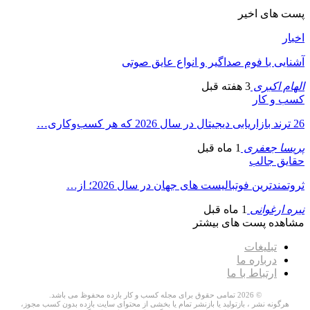
پست های اخیر
اخبار
آشنایی با فوم صداگیر و انواع عایق صوتی
الهام اکبری
3 هفته قبل
کسب و کار
26 ترند بازاریابی دیجیتال در سال 2026 که هر کسب‌وکاری…
پریسا جعفری
1 ماه قبل
حقایق جالب
ثروتمندترین فوتبالیست های جهان در سال 2026؛ از…
نیره ارغوانی
1 ماه قبل
مشاهده پست های بیشتر
تبلیغات
درباره ما
ارتباط با ما
© 2026 تمامی حقوق برای مجله کسب و کار بازده محفوظ می باشد.
هرگونه نشر ، بازتولید یا بازنشر تمام یا بخشی از محتوای سایت بازده بدون کسب مجوز،