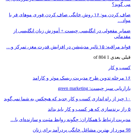
می گوید؟
صاف کردن مو: ۱۶ روش خانگی صاف کردن فوری موهای فر با
مواد…
ضمایر مفعولی در انگلیسی چیست + آموزش زبان انگلیسی از
مقدماتی
فواید مراقبه: ۱۵ تاثیر مدیتیشن در افزایش قدرت مغز، تمرکز و…
قبلی
بعدی
1 of 804
کسب و کار
۱۶ مرحله تدوین طرح مدیریت ریسک موثر و کارامد
بازاریابی سبز چیست: green marketing
۱۰ چیز از راه اندازی کسب و کار جدید که هیچکس به شما نمی‌گوید
۵ راز برندسازی که هر کسب و کار باید بداند
مدیریت ارتباط با همکاران: چگونه روابط مثبت و سازنده‌ای با…
98 مورد از بهترین مشاغل خانگی پردرآمد برای زنان