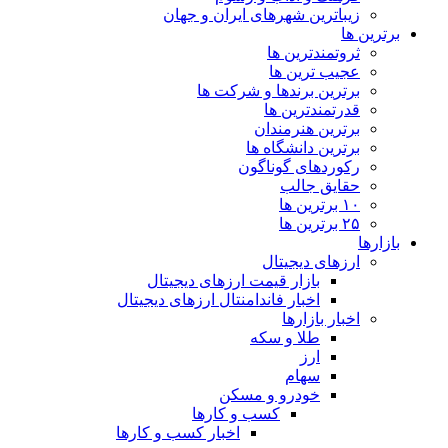
زیباترین شهرهای ایران و جهان
برترین ها
ثروتمندترین ها
عجیب ترین ها
برترین برندها و شرکت ها
قدرتمندترین ها
برترین هنرمندان
برترین دانشگاه ها
رکوردهای گوناگون
حقایق جالب
۱۰ برترین ها
۲۵ برترین ها
بازارها
ارزهای دیجیتال
بازار قیمت ارزهای دیجیتال
اخبار فاندامنتال ارزهای دیجیتال
اخبار بازارها
طلا و سکه
ارز
سهام
خودرو و مسکن
کسب و کارها
اخبار کسب و کارها