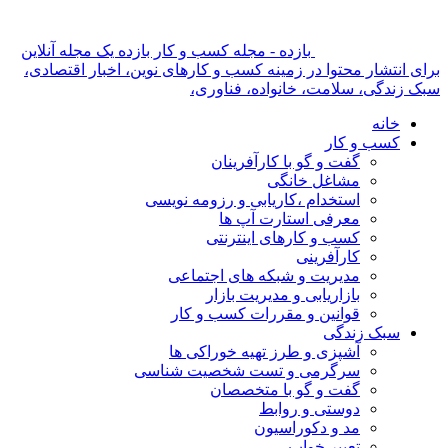
بازده - مجله کسب و کار بازده یک مجله آنلاین
برای انتشار محتوا در زمینه کسب و کارهای نوین، اخبار اقتصادی،
سبک زندگی، سلامت، خانواده، فناوری،
خانه
کسب و کار
گفت و گو با کارآفرینان
مشاغل خانگی
استخدام ،کاریابی و رزومه نویسی
معرفی استارت آپ ها
کسب و کارهای اینترنتی
کارآفرینی
مدیریت و شبکه های اجتماعی
بازاریابی و مدیریت بازار
قوانین و مقررات کسب و کار
سبک زندگی
آشپزی و طرز تهیه خوراکی ها
سرگرمی و تست شخصیت شناسی
گفت و گو با متخصصان
دوستی و روابط
مد و دکوراسیون
تعبیر خواب