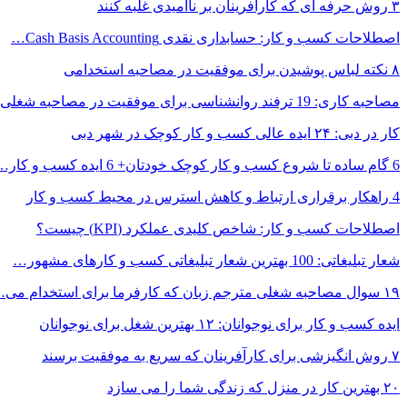
۳ روش حرفه ای که کارآفرینان بر ناامیدی غلبه کنند
اصطلاحات کسب و کار: حسابداری نقدی Cash Basis Accounting…
۸ نکته‌ لباس پوشیدن برای موفقیت در مصاحبه استخدامی
مصاحبه کاری: 19 ترفند روانشناسی برای موفقیت در مصاحبه شغلی
کار در دبی: ۲۴ ایده عالی کسب و کار کوچک در شهر دبی
6 گام ساده تا شروع کسب و کار کوچک خودتان+ 6 ایده کسب و کار…
4 راهکار برقراری ارتباط و کاهش استرس در محیط کسب و کار
اصطلاحات کسب و کار: شاخص کلیدی عملکرد (KPI) چیست؟
شعار تبلیغاتی: 100 بهترین شعار تبلیغاتی کسب و کارهای مشهور…
۱۹ سوال مصاحبه شغلی مترجم زبان که کارفرما برای استخدام می…
ایده کسب و کار برای نوجوانان: ۱۲ بهترین شغل برای نوجوانان
۷ روش انگیزشی برای کارآفرینان که سریع به موفقیت برسند
۲۰ بهترین کار در منزل که زندگی شما را می سازد