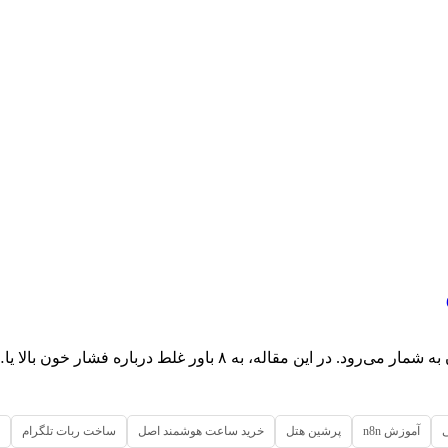
قاله، به ۸ باور غلط درباره فشار خون بالا یا…
آموزش n8n
پرشین هتل
خرید ساعت هوشمند اصل
ساخت ربات تلگرام