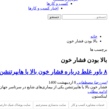
کسب و کارها
اخبار کسب و کارها
خانه
بالا بودن فشار خون
برچسب ها
بالا بودن فشار خون
۸ باور غلط درباره فشار خون بالا یا هایپرتنشن
امیررضا مصطفایی
8 اردیبهشت 1400
فشار خون بالا یا هایپرتنشن یکی از بیماری‌های شایع در سرتاسر جهان به شمار می‌رود. در این م
ادامه مطلب
لینکستون
خدمات مشاوره کسب و کار
سایت بدنسازی مسترجیم
سایت پوشاک شیک خارجی