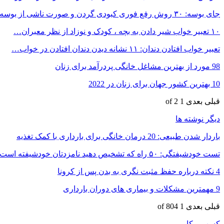
جای بوسه: ۳۰ روش رفع فوری کبودی گردن و صورت ناشی از بوسه
۱۰ تعبیر خواب شیر دادن به بچه ، کودک و نوزاد از نظر معبران…
تعبیر خواب افتادن دندان: ۱۱ نشانه دیدن دندان افتادن در خواب…
98 مورد از بهترین مشاغل خانگی پردرآمد برای زنان
10 بهترین کشور جهان برای زنان در 2022
قبلی
بعدی
1 of 2
دیگر نوشته ها
باردار شدن طبیعی: 20 درمان خانگی برای بارداری با کمک تغذیه
تست خودشیفتگی: ۵۰ راه که تشخیص دهید نامزدتان خودشیفته است
4 نکته درباره حفظ مثبت نگری به بدن پس از کرونا
9 مهمترین مشکلات و بیماری های دوران بارداری
قبلی
بعدی
1 of 804
کسب و کار