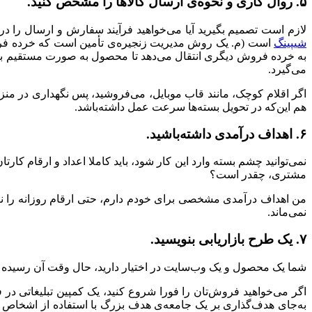
۵. روال کاری و نحوه‌ی ارسال کالاها را مشخص کنید.
لازم است تصمیم بگیرید آيا می‌خواهید فرآیند سفارش و ارسال را د
شیپینگ
است (م. یک روش مدیریت زنجیره‌ی تأمین است که خرده فروش
به خرده فروش دیگری انتقال می‌دهد تا محصول به صورت مستقیم بر
می‌گیرد.
اگر اقلام کوچک، مانند قاب موبایل، می‌فروشید، پس نگهداری در منز
هم این‌که در تحویل بسته‌ها سرعت عمل داشته‌باشد.
۶. اهداف درآمدی داشته‌باشید.
نمی‌توانید چشم بسته وارد این کار شود، باید کاملا اعداد و ارقام ک
مشتری، چقدر است؟
من اهداف درآمدی مشخصی برای خودم دارم، حتی ارقام روزانه را 
نمی‌ماند.
۷. یک طرح بازاریابی بنویسید.
شما یک محصول و یک وب‌سایت در اختیار دارید، حال وقت آن رسیده 
اگر می‌خواهید فروش‌تان را فورا شروع کنید، یک کمپین تبلیغاتی در ف
به‌جای هدف‌گذاری بر یک جامعه‌ی هدف بزرگ با استفاده از اشخاص موث