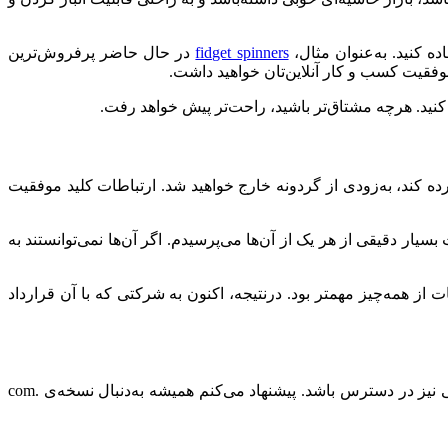
 کنید. به‌عنوان مثال،
fidget spinners
در حال حاضر پرفروش‌ترین
قیت کسب و کار آنلاین‌تان خواهید داشت.
 کنید. هرچه مشتاق‌تر باشید، راحت‌تر پیش خواهد رفت.
رده کند، به‌زودی از گردونه خارج خواهید شد. ارتباطات کلید موفقیت
شروع کردم. در پرسش‌های مقدماتی، سؤالات بسیار دقیقی از هر یک از آن‌ها می‌پرسیدم. اگر آن‌ها نمی‌توانستند به
طات از همه‌چیز مهمتر بود. درنتیجه،‌ اکنون به شرکتی که با آن قرارداد
نه‌تنها لازم است اسم برندتان برای مخاطبان به‌یاد ماندنی و جذاب باشد، بلکه لازم است در قالب اسم دامنه و گروه‌های شبکه‌های اجتماعی نیز در دسترس باشد. پیشنهاد می‌کنم همیشه به‌دنبال نسخه‌ی .com