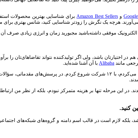
Google
و
Amazon Best Sellers
برای شناسایی بهترین محصولات استفاده
رند. هرچه یک نگرش را زودتر شناسایی کنید، شانس بهتری برای موف
رت الکترونیک موفقی داشته‌باشید مجبورید زمان و انرژی زیادی صرف آن
در اختیارتان باشد، ولی اگر تولیدکننده نتواند تقاضاهای‌تان را برآو
مرجعی مانند
Alibaba
با آن آشنا شده‌اید.
وقتی برای ایده‌ی کسب و کاری خودم با تولیدکنندگان بالقوه مصاحبه می‌کردم، با ۱۲ شرکت 
ند.
 شدند. در این مرحله تنها بر هزینه متمرکز نبودم، بلکه از نظر من ارتبا