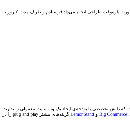
قبلا یک قالب وب‌سایت و یک طرح لوگو داشتم – در طول پرواز از هاوایی به خانه آن را کشیده بودم. پس آن را برای یکی از دوستانم که به‌صورت پاره‌وقت طراحی انجام می‌داد فرستادم و ظرف مدت ۲ روز به
 که دانش تخصصی یا بودجه‌ی ایجاد یک وب‌سایت معمولی را ندارند.
.
Big Commerce
و
LemonStand
گزینه‌های بیشتر plug and play را در