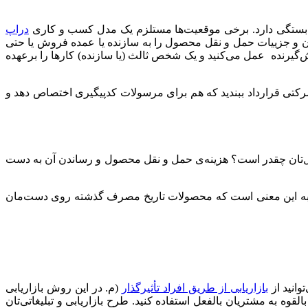
نیز بستگی دارد. برخی موقعیت‌ها مستلزم یک مدل کسب و کاری
دراپ
 و جزییات حمل و نقل محصول را به سازنده یا عمده فروش یا حتی
رنده عمل می‌کنید و یک شخص ثالث (یا سازنده) کارها را برعهده
شرکتی قرارداد ببندید که هم برای مرسولات کدپیگیری اختصاص دهد و
ب منزل‌تان چقدر است؟ هزینه‌ی حمل و نقل محصول و رساندن آن به دست
ف به این معنی است که محصولات تاریخ مصرف گذشته روی دست‌مان
وانید از
بازاریابی از طریق افراد تأثیرگذار
(م. در این روش بازاریابی
ه به مشتریان بالفعل استفاده کنید. طرح بازاریابی و تبلیغاتی‌تان