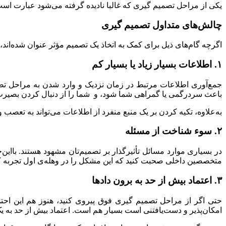
یکی از مراحل تصمیم گیری که غالبا نادیده گرفته می‌شود عبارت است از
چالش‌های متداول تصمیم گیری
اگرچه گام‌های ذیل برای کمک به اتخاذ یک تصمیم مؤثر عنوان شده‌اند، 
۱. اطلاعات بسیار زیاد یا بسیار کم
جمع‌آوری اطلاعات مرتبط در زمان نزدیک و وارد شدن به مراحل 
باعث سردرگمی یا گمراهی شما شود، و شما را از دنبال کردن بصیرت 
به‌علاوه، تکیه کردن بر یک منبع منفرد از اطلاعات می‌تواند به تع
۲. سوء شناخت از مسئله
در بسیاری موارد مسائل تأثیرگذار بر تصمیم‌تان مشهود هستند. باا
متخصصین داخلی صحبت کنید که این مشکل را در وهله‌ی اول تجربه کرده
۳. اعتماد بیش از حد به برون دادها
حتی اگر از مراحل تصمیم گیری فوق پیروی کنید، هنوز هم این احتم
امکان‌پذیر و دست‌یافتنی است بسیار هم است. اعتماد بیش از حد به ی