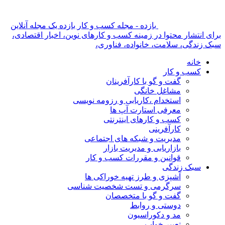
بازده - مجله کسب و کار بازده یک مجله آنلاین
برای انتشار محتوا در زمینه کسب و کارهای نوین، اخبار اقتصادی،
سبک زندگی، سلامت، خانواده، فناوری،
خانه
کسب و کار
گفت و گو با کارآفرینان
مشاغل خانگی
استخدام ،کاریابی و رزومه نویسی
معرفی استارت آپ ها
کسب و کارهای اینترنتی
کارآفرینی
مدیریت و شبکه های اجتماعی
بازاریابی و مدیریت بازار
قوانین و مقررات کسب و کار
سبک زندگی
آشپزی و طرز تهیه خوراکی ها
سرگرمی و تست شخصیت شناسی
گفت و گو با متخصصان
دوستی و روابط
مد و دکوراسیون
تعبیر خواب