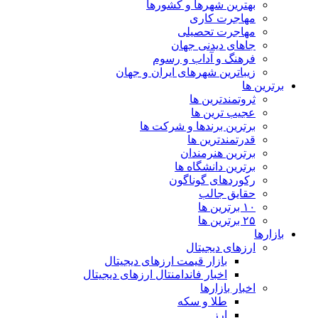
بهترین شهرها و کشورها
مهاجرت کاری
مهاجرت تحصیلی
جاهای دیدنی جهان
فرهنگ و آداب و رسوم
زیباترین شهرهای ایران و جهان
برترین ها
ثروتمندترین ها
عجیب ترین ها
برترین برندها و شرکت ها
قدرتمندترین ها
برترین هنرمندان
برترین دانشگاه ها
رکوردهای گوناگون
حقایق جالب
۱۰ برترین ها
۲۵ برترین ها
بازارها
ارزهای دیجیتال
بازار قیمت ارزهای دیجیتال
اخبار فاندامنتال ارزهای دیجیتال
اخبار بازارها
طلا و سکه
ارز