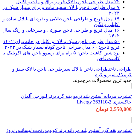
۲۲ مدل طراحی ناخن با لاک قرمز براق و مات و اکلیل
۷ مدل طراحی ناخن با لاک سفید مات و براق بسیار شیک در
۲۰۲۳
۱۹ مدل فرنچ و طراحی ناخن طلایی و نقره ای با لاک ساده و
اکلیلی و نگین
۱۶ مدل فرنچ و طراحی ناخن صورتی و سرخابی و رنگ سال
۱۴۰۲
۵۰ مدل طراحی ناخن شیک با لاک و اکلیل در خانه برای ۱۴۰۲
فرنچ ناخن: ۶۰ مدل طراحی ناخن کوتاه بسیار شیک در ۲۰۲۳
برداشتن کاشت ناخن: ۵ راه برای ریموو ناخن های اکریلیک یا
کاشت ناخن
طراحی ناخن
طراحی ناخن با لاک سبز
طراحی ناخن با لاک سبز و
کرم
لاک سبز و کرم
جدید ترین محصولات مرچموند.
تیشرت مردانه آستین بلند ترمو یقه گرد برند لیورجی آلمان
خاکستری 2-363110 Livergy
2,550,000 تومان
تیشرت یقه گرد آستین بلند مردانه برند کوبوس تحت لیسانس نروژ