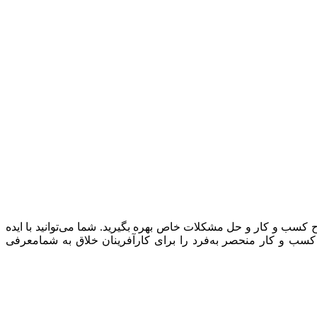
ح کسب و کار و حل مشکلات خاص بهره بگیرید. شما می‌توانید با ایده
 خودتان یک کسب و کار واقعی بسازید که حول محور خلاقیت‌تان باشد. در ادامه مهمترین ایده های کارآفرینی و ۵۰ ایده کسب و کار منحصر به‌فرد را برای کارآفرینان خلاق به شمامعرفی