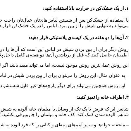
۱. از یک خشک‌کن در حرارت بالا استفاده کنید:
با استفاده از خشک‌کن پس از شستن لباس‌های‌تان خیال‌تان راحت خ
می‌تواند به تنهایی شپش را از بین ببرد. لباس را در یک خشک‌کن قرار دهید، آن را ر
۲. آن‌ها را دو هفته در یک کیسه‌ی پلاستیکی قرار دهید:
روش دیگر برای از بین بردن شپش در لباس این است که آن‌ها را در ی
اطمینان حاصل کنید که قبل از برداشتن آن‌ها دو هفته‌ی کامل داخل پلا
این روش عملی‌ترین روش موجود نیست، اما می‌تواند مفید باشد اگر لب
– به عنوان مثال، این روش را می‌توان برای از بین بردن شپش در لبا
– این روش همچنین می‌تواند برای دیگر پارچه‌های غیر قابل شستشو د
۳. اطراف خانه را تمیز کنید:
شانس این‌که فرش یا یک تکه از وسایل یا مبلمان خانه آلوده به شپش
شانس آلوده شدن کمک کند. کف خانه و مبلمان را جاروبرقی بکشید. تم
– ملحفه، حوله‌ها و سایر آیتم‌های پنبه‌ای و کتانی را که فرد آلوده به 