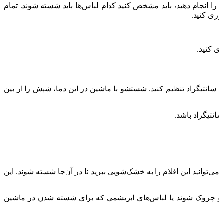
را انجام دهید، باید مشخص کنید کدام لباس‌ها باید شسته شوند. تمام
ری کنید.
ی کنید.
 لباس‌ها، باید آن‌ها را در دمای بالا در دستگاه ماشین لباسشویی شستشو دهید. باید دما را دست کم روی ۵۴ درجه‌ی سانتیگراد تنظیم کنید. شستشو با ماشین در این دما، شپش را از بین
وانید این اقلام را به خشک‌شویی ببرید تا در آن‌جا شسته شوند. این
 و چروک شوند یا لباس‌های ابریشمی‌ که برای شسته شدن در ماشین