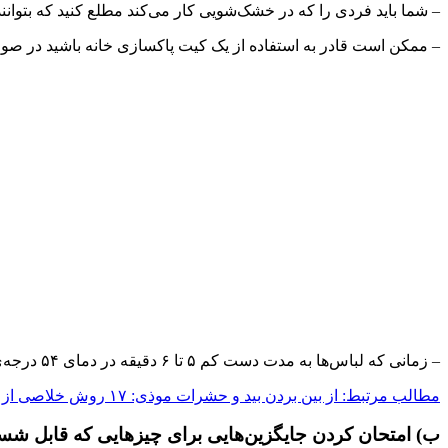
– شما باید فردی را که در خشک‌شویی کار می‌کند مطلع کنید که بتوانند
– ممکن است قادر به استفاده از یک کیت پاکسازی خانه باشید در صو
– زمانی که لباس‌ها به مدت دست کم ۵ تا ۶ دقیقه در دمای ۵۴ درجه‌ی سانتی‌گراد قرار می‌گیرند، قطعا شپش‌ها از بین می‌روند.
مطالب مرتبط:
از بین بردن بید و حشرات موذی: ۱۷ روش خلاصی از شر بید زدگی
ب) امتحان کردن جایگزین‌هایی برای چیزهایی که قابل شس