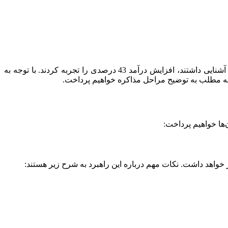
طی مطالعات دیگری که در سال 2007 و 2008 در میان 2000 شرکت برتر جهان انجام شده است، شرکت‌هایی که با فنون و اصول مذاکره آشنایی داشتند، افزایش درآمد 43 درصدی را تجربه کردند. با توجه به
مه مطلب به توضیح مراحل مذاکره خواهیم پرداخت.
 خواهد داشت. نکات مهم درباره این راهبرد به شرح زیر هستند: