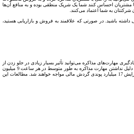
تا مشتریان احساس کنند شما یک شریک منطقی بوده و به منافع آن‌ها
شرکتتان به شما اعتماد می‌کنند.
اشته باشید. در صورتی که علاقمند به فروش و بازاریابی هستید،
یری مهارت‌های مذاکره می‌توانید تأثیر بسیار زیادی در جلو زدن از
دیگر رقبا داشته باشد. طی تحقیقاتی که در یک مرکز تحقیقات اقتصادی و بازرگانی در انگلستان انجام گرفته است، شرکت‌های انگلیسی به دلیل نداشتن مهارت مذاکره به طور متوسط در هر ساعت 9 میلیون
پوند سود از دست می‌دهند. همچنین در ادامه این تحقیق تخمین زده شده است با آموزش مهارت‌های مذاکره، کل شرکت‌های انگلیسی با افزایش 17 میلیارد پوندی گردش مالی مواجه خواهند شد. مطالعات این