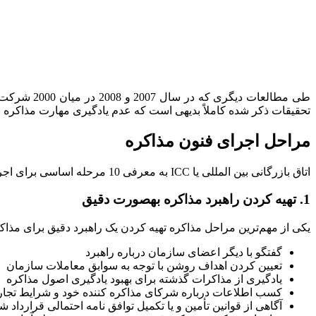
تحقیقات ذکر شده کاملاً بدیهی است که عدم یادگیری مهارت مذاکره 
مراحل اجرای فنون مذاکره
اتاق بازرگانی بین المللی یا ICC به معرفی 10 مرحله اساسی برای اجرای تکنیک های مذاکره پرداخته است که در ادامه به معرفی و توضیح آن‌ها خواهیم پرداخت:
1. تهیه کردن راهبرد مذاکره بهصورت دقیق
یکی از مهم‌ترین مراحل مذاکره تهیه کردن یک راهبرد دقیق برای مذاک
گفتگو با دیگر اعضای سازمان درباره راهبرد
تعیین کردن اهداف روشن با توجه به سوابق معاملات سازمان
یادگیری از مذاکرات گذشته برای بهبود یادگیری اصول مذاکره
کسب اطلاعات درباره شرکای مذاکره کننده خود و شرایط تجاری
آگاهی از قوانین تأمین و یا تکمیل توافق نامه احتمالی قرارداد ش