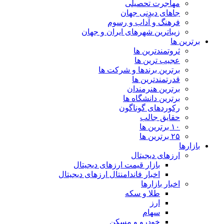
مهاجرت تحصیلی
جاهای دیدنی جهان
فرهنگ و آداب و رسوم
زیباترین شهرهای ایران و جهان
برترین ها
ثروتمندترین ها
عجیب ترین ها
برترین برندها و شرکت ها
قدرتمندترین ها
برترین هنرمندان
برترین دانشگاه ها
رکوردهای گوناگون
حقایق جالب
۱۰ برترین ها
۲۵ برترین ها
بازارها
ارزهای دیجیتال
بازار قیمت ارزهای دیجیتال
اخبار فاندامنتال ارزهای دیجیتال
اخبار بازارها
طلا و سکه
ارز
سهام
خودرو و مسکن