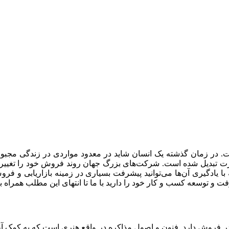
ی مهارت مذاکره، یکی از مهم‌ترین موضوعات در قرن 21 است. در زمان گذشته یک انسان شاید در 
ت تبدیل شده است. شرکت‌های بزرگ جهان روند فروش خود را تغییر د
با یادگیری آن‌ها می‌توانید پیشرفت بسیاری در زمینه بازاریابی و ف
 و توسعه کسب و کار خود را دارید با ما تا انتهای این مطلب همراه ب
 در فروش دارد. فنون و اصول مذاکره در واقع هنری است که به کمک آ