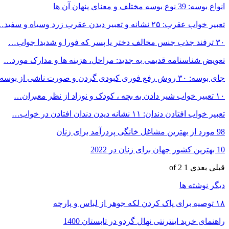
انواع بوسه: 39 نوع بوسه مختلف و معنای پنهان آن ها
تعبیر خواب عقرب: ۲۵ نشانه و تعبیر دیدن عقرب زرد وسیاه و سفید…
۳۰ ترفند جذب جنس مخالف دختر یا پسر که فورا و شدیدا جواب…
تعویض شناسنامه قدیمی به جدید: مراحل، هزینه ها و مدارک مورد…
جای بوسه: ۳۰ روش رفع فوری کبودی گردن و صورت ناشی از بوسه
۱۰ تعبیر خواب شیر دادن به بچه ، کودک و نوزاد از نظر معبران…
تعبیر خواب افتادن دندان: ۱۱ نشانه دیدن دندان افتادن در خواب…
98 مورد از بهترین مشاغل خانگی پردرآمد برای زنان
10 بهترین کشور جهان برای زنان در 2022
قبلی
بعدی
1 of 2
دیگر نوشته ها
۱۸ توصیه برای پاک کردن لکه جوهر از لباس و پارچه
راهنمای خرید اینترنتی نهال گردو در تابستان 1400