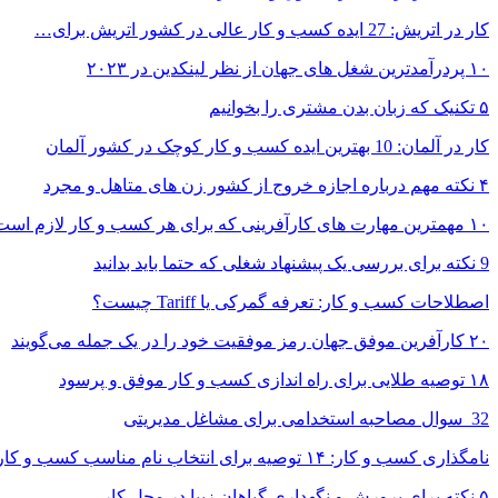
کار در اتریش: 27 ایده کسب و کار عالی در کشور اتریش برای…
۱۰ پردرآمدترین شغل های جهان از نظر لینکدین در ۲۰۲۳
۵ تکنیک که زبان بدن مشتری را بخوانیم
کار در آلمان: 10 بهترین ایده کسب و کار کوچک در کشور آلمان
۴ نکته مهم درباره اجازه خروج از کشور زن های متاهل و مجرد
۱۰ مهمترین مهارت های کارآفرینی که برای هر کسب و کار لازم است
9 نکته برای بررسی یک پیشنهاد شغلی که حتما باید بدانید
اصطلاحات کسب و کار: تعرفه گمرکی یا Tariff چیست؟
۲۰ کارآفرین موفق جهان رمز موفقیت خود را در یک جمله می‌گویند
۱۸ توصیه طلایی برای راه اندازی کسب و کار موفق و پرسود
‎ 32 سوال مصاحبه استخدامی برای مشاغل مدیریتی
نامگذاری کسب و کار: ۱۴ توصیه برای انتخاب نام مناسب کسب و کار…
۵ نکته برای پرورش و نگهداری گیاهان زیبا در محل کار