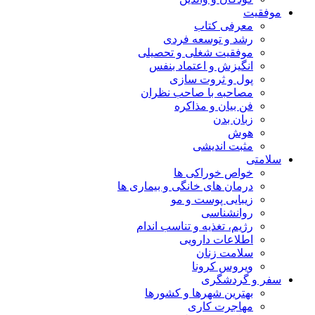
موفقیت
معرفی کتاب
رشد و توسعه فردی
موفقیت شغلی و تحصیلی
انگیزش و اعتماد بنفس
پول و ثروت سازی
مصاحبه با صاحب نظران
فن بیان و مذاکره
زبان بدن
هوش
مثبت اندیشی
سلامتی
خواص خوراکی ها
درمان های خانگی و بیماری ها
زیبایی پوست و مو
روانشناسی
رژیم، تغذیه و تناسب اندام
اطلاعات دارویی
سلامت زنان
ویروس کرونا
سفر و گردشگری
بهترین شهرها و کشورها
مهاجرت کاری