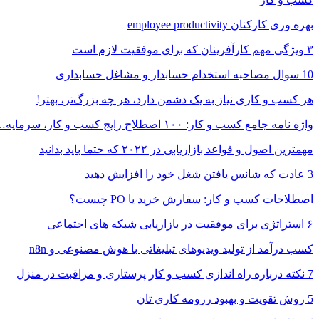
بهره وری کارکنان employee productivity
۳ ویژگی مهم کارآفرینان که برای موفقیت لازم است
10 سوال مصاحبه استخدام حسابدار و مشاغل حسابداری
هر کسب و کاری نیاز به یک دشمن دارد، هر چه بزرگ‌تر، بهتر!
واژه نامه جامع کسب و کار: ۱۰۰ اصطلاح رایج کسب و کار، سرمایه…
مهمترین اصول و قواعد بازاریابی در ۲۰۲۲ که حتما باید بدانید
3 عادت که شانس یافتن شغل خود را افزایش دهید
اصطلاحات کسب و کار: سفارش خرید یا PO چیست؟
۶ استراتژی برای موفقیت در بازاریابی شبکه های اجتماعی
کسب درآمد از تولید ویدیوهای تبلیغاتی با هوش مصنوعی و n8n
7 نکته درباره راه اندازی کسب و کار پرستاری و مراقبت در منزل
5 روش تقویت و بهبود رزومه کاری تان