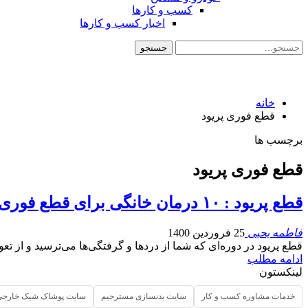
کسب و کارها
اخبار کسب و کارها
خانه
قطع فوری پریود
برچسب ها
قطع فوری پریود
قطع پریود : ۱۰ درمان خانگی برای قطع فوری پریود
فاطمه یحیی
25 فروردین 1400
قطع پریود در دوره‌ای که شما از دردها و گرفتگی‌ها می‌ترسید و از تع
ادامه مطلب
لینکستون
خدمات مشاوره کسب و کار
سایت بدنسازی مسترجیم
سایت پوشاک شیک خارجی