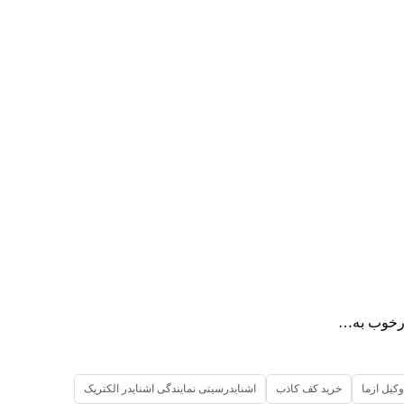
یارخوب به…
وکیل ازما
خرید کف کاذب
اشنایدرسیتی نمایندگی اشنایدر الکتریک