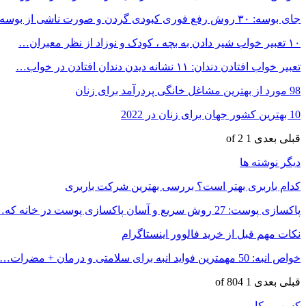
جای بوسه: ۳۰ روش رفع فوری کبودی گردن و صورت ناشی از بوسه
۱۰ تعبیر خواب شیر دادن به بچه ، کودک و نوزاد از نظر معبران…
تعبیر خواب افتادن دندان: ۱۱ نشانه دیدن دندان افتادن در خواب…
98 مورد از بهترین مشاغل خانگی پردرآمد برای زنان
10 بهترین کشور جهان برای زنان در 2022
قبلی
بعدی
1 of 2
دیگر نوشته ها
کدام باربری بهتر است؟ بررسی بهترین شرکت باربری
پاکسازی پوست: 27 روش سریع و آسان پاکسازی پوست در خانه که…
نکات مهم قبل از خرید فالوور اینستاگرام
خواص انبه: 50 مهمترین فواید انبه برای سلامتی و درمان + مضرات…
قبلی
بعدی
1 of 804
کسب و کار