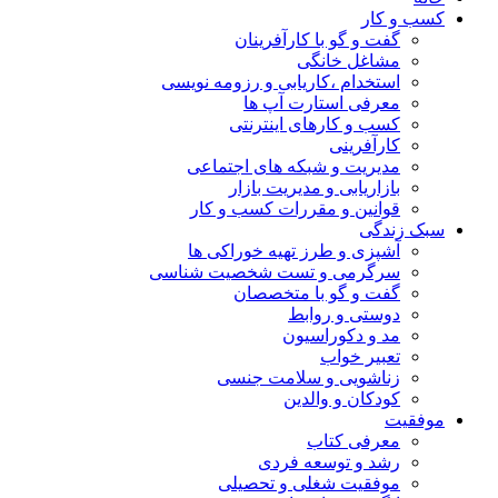
کسب و کار
گفت و گو با کارآفرینان
مشاغل خانگی
استخدام ،کاریابی و رزومه نویسی
معرفی استارت آپ ها
کسب و کارهای اینترنتی
کارآفرینی
مدیریت و شبکه های اجتماعی
بازاریابی و مدیریت بازار
قوانین و مقررات کسب و کار
سبک زندگی
آشپزی و طرز تهیه خوراکی ها
سرگرمی و تست شخصیت شناسی
گفت و گو با متخصصان
دوستی و روابط
مد و دکوراسیون
تعبیر خواب
زناشویی و سلامت جنسی
کودکان و والدین
موفقیت
معرفی کتاب
رشد و توسعه فردی
موفقیت شغلی و تحصیلی