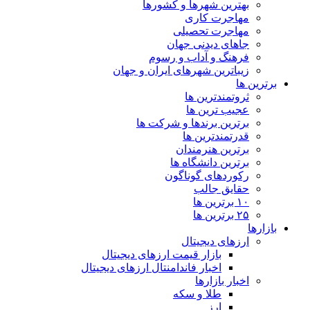
بهترین شهرها و کشورها
مهاجرت کاری
مهاجرت تحصیلی
جاهای دیدنی جهان
فرهنگ و آداب و رسوم
زیباترین شهرهای ایران و جهان
برترین ها
ثروتمندترین ها
عجیب ترین ها
برترین برندها و شرکت ها
قدرتمندترین ها
برترین هنرمندان
برترین دانشگاه ها
رکوردهای گوناگون
حقایق جالب
۱۰ برترین ها
۲۵ برترین ها
بازارها
ارزهای دیجیتال
بازار قیمت ارزهای دیجیتال
اخبار فاندامنتال ارزهای دیجیتال
اخبار بازارها
طلا و سکه
ارز