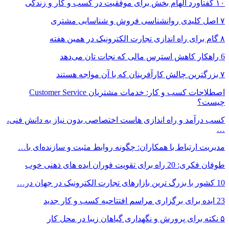
۱۰ گفتاورد الهام بخش برای موفقیت در کسب و کار و زندگی
۷ اصل کلیدی روانشناسی فروش و شناسایی مشتری
۸ گام برای راه اندازی تجارت الکترونیک در همین هفته
6 راهکار کاهش استرس مالی که نجات تان می‌دهد
۷ بزرگترین چالش کارآفرینان که با آن مواجه هستند
اصطلاحات کسب و کار: خدمات مشتریان Customer Service
چیست؟
کسب درآمد و راه اندازی هاست اختصاصی بدون نیاز به دانش فنی،
…
مدیریت ارتباط با همکاران: چگونه روابط مثبت و سازنده‌ای با…
طوفان فکری: 20 راه برای تقویت فوران ایده های ذهنی خوب
10 کشور با بزرگ ترین بازارهای تجارت الکترونیک در جهان در…
23 ایده برای برگزاری مراسم افتتاحیه کسب و کار جدید
۵ نکته برای پرورش و نگهداری گیاهان زیبا در محل کار