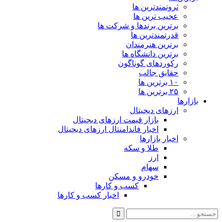
ثروتمندترین ها
عجیب ترین ها
برترین برندها و شرکت ها
قدرتمندترین ها
برترین هنرمندان
برترین دانشگاه ها
رکوردهای گوناگون
حقایق جالب
۱۰ برترین ها
۲۵ برترین ها
بازارها
ارزهای دیجیتال
بازار قیمت ارزهای دیجیتال
اخبار فاندامنتال ارزهای دیجیتال
اخبار بازارها
طلا و سکه
ارز
سهام
خودرو و مسکن
کسب و کارها
اخبار کسب و کارها