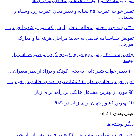
انواع بوسه: 39 نوع بوسه مختلف و معنای پنهان آن ها
تعبیر خواب عقرب: ۲۵ نشانه و تعبیر دیدن عقرب زرد وسیاه و
سفید…
۳۰ ترفند جذب جنس مخالف دختر یا پسر که فورا و شدیدا جواب…
تعویض شناسنامه قدیمی به جدید: مراحل، هزینه ها و مدارک
مورد…
جای بوسه: ۳۰ روش رفع فوری کبودی گردن و صورت ناشی از
بوسه
۱۰ تعبیر خواب شیر دادن به بچه ، کودک و نوزاد از نظر معبران…
تعبیر خواب افتادن دندان: ۱۱ نشانه دیدن دندان افتادن در خواب…
98 مورد از بهترین مشاغل خانگی پردرآمد برای زنان
10 بهترین کشور جهان برای زنان در 2022
قبلی
بعدی
1 of 2
دیگر نوشته ها
تعبیر خواب شراب و مشروب: ۲۴ تعبیر خوردن شراب از نظر