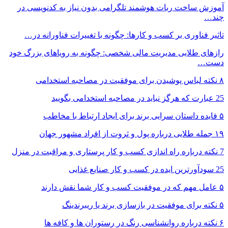
آموزش ساخت ربات هوشمند تلگرامی بدون نیاز به کدنویسی در
چند…
تاثیر فناوری بر کسب و کارها: چگونه با تغییرات فناورانه در…
رازهای طلایی مدیریت مالی شخصی: چگونه به رویاهای بزرگ خود
دست…
۸ نکته‌ لباس پوشیدن برای موفقیت در مصاحبه استخدامی
25 عبارت که هرگز نباید در مصاحبه استخدامی بگویید
۵ فایده داستان سرایی برند برای ایجاد ارتباط با مخاطب
۱۹ جمله طلایی درباره پول و ثروت از افراد مشهور جهان
7 نکته درباره راه اندازی کسب و کار پرستاری و مراقبت در منزل
25 سودآورترین ایده در کسب و کار صنایع غذایی
۵ عامل مهم که در موفقیت کسب و کار شما نقش دارند
۵ نکته برای موفقیت در بازسازی برند یا ریبرندینگ
۶ نکته درباره روانشناسی رنگ در رستوران ها و کافه ها