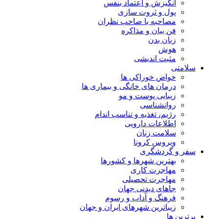
انگیزش و اعتماد بنفس
پول و ثروت سازی
مصاحبه با صاحب نظران
فن بیان و مذاکره
زبان بدن
هوش
مثبت اندیشی
سلامتی
خواص خوراکی ها
درمان های خانگی و بیماری ها
زیبایی پوست و مو
روانشناسی
رژیم، تغذیه و تناسب اندام
اطلاعات دارویی
سلامت زنان
ویروس کرونا
سفر و گردشگری
بهترین شهرها و کشورها
مهاجرت کاری
مهاجرت تحصیلی
جاهای دیدنی جهان
فرهنگ و آداب و رسوم
زیباترین شهرهای ایران و جهان
برترین ها