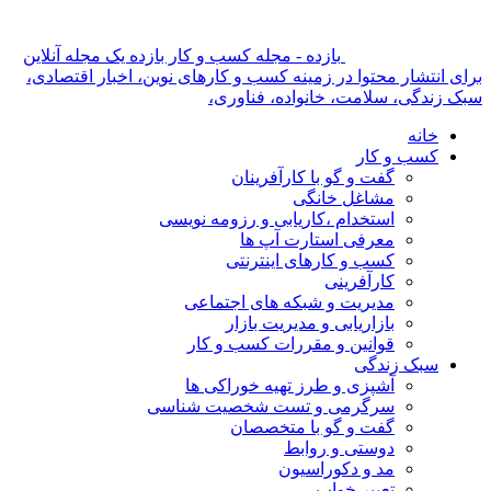
بازده - مجله کسب و کار بازده یک مجله آنلاین
برای انتشار محتوا در زمینه کسب و کارهای نوین، اخبار اقتصادی،
سبک زندگی، سلامت، خانواده، فناوری،
خانه
کسب و کار
گفت و گو با کارآفرینان
مشاغل خانگی
استخدام ،کاریابی و رزومه نویسی
معرفی استارت آپ ها
کسب و کارهای اینترنتی
کارآفرینی
مدیریت و شبکه های اجتماعی
بازاریابی و مدیریت بازار
قوانین و مقررات کسب و کار
سبک زندگی
آشپزی و طرز تهیه خوراکی ها
سرگرمی و تست شخصیت شناسی
گفت و گو با متخصصان
دوستی و روابط
مد و دکوراسیون
تعبیر خواب