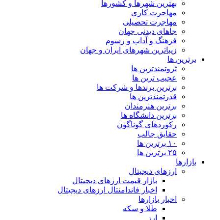
بهترین شهرها و کشورها
مهاجرت کاری
مهاجرت تحصیلی
جاهای دیدنی جهان
فرهنگ و آداب و رسوم
زیباترین شهرهای ایران و جهان
برترین ها
ثروتمندترین ها
عجیب ترین ها
برترین برندها و شرکت ها
قدرتمندترین ها
برترین هنرمندان
برترین دانشگاه ها
رکوردهای گوناگون
حقایق جالب
۱۰ برترین ها
۲۵ برترین ها
بازارها
ارزهای دیجیتال
بازار قیمت ارزهای دیجیتال
اخبار فاندامنتال ارزهای دیجیتال
اخبار بازارها
طلا و سکه
ارز