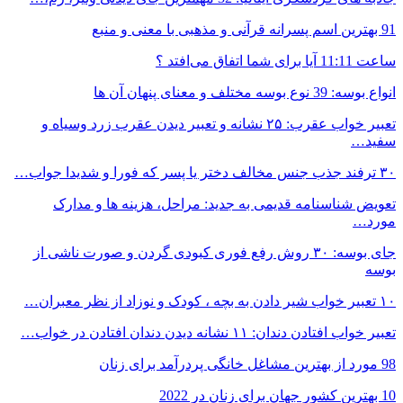
91 بهترین اسم پسرانه قرآنی و مذهبی با معنی و منبع
ساعت 11:11 آیا برای شما اتفاق می‌افتد ؟
انواع بوسه: 39 نوع بوسه مختلف و معنای پنهان آن ها
تعبیر خواب عقرب: ۲۵ نشانه و تعبیر دیدن عقرب زرد وسیاه و
سفید…
۳۰ ترفند جذب جنس مخالف دختر یا پسر که فورا و شدیدا جواب…
تعویض شناسنامه قدیمی به جدید: مراحل، هزینه ها و مدارک
مورد…
جای بوسه: ۳۰ روش رفع فوری کبودی گردن و صورت ناشی از
بوسه
۱۰ تعبیر خواب شیر دادن به بچه ، کودک و نوزاد از نظر معبران…
تعبیر خواب افتادن دندان: ۱۱ نشانه دیدن دندان افتادن در خواب…
98 مورد از بهترین مشاغل خانگی پردرآمد برای زنان
10 بهترین کشور جهان برای زنان در 2022