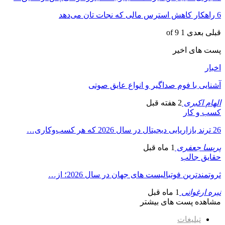
6 راهکار کاهش استرس مالی که نجات تان می‌دهد
قبلی
بعدی
1 of 9
پست های اخیر
اخبار
آشنایی با فوم صداگیر و انواع عایق صوتی
الهام اکبری
2 هفته قبل
کسب و کار
26 ترند بازاریابی دیجیتال در سال 2026 که هر کسب‌وکاری…
پریسا جعفری
1 ماه قبل
حقایق جالب
ثروتمندترین فوتبالیست های جهان در سال 2026؛ از…
نیره ارغوانی
1 ماه قبل
مشاهده پست های بیشتر
تبلیغات