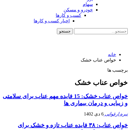
سهام
خودرو و مسکن
کسب و کارها
اخبار کسب و کارها
خانه
خواص عناب خشک
برچسب ها
خواص عناب خشک
خواص عناب خشک: 15 فایده مهم عناب برای سلامتی
و زیبایی و درمان بیماری ها
نیره ارغوانی
6 دی 1402
خواص عناب: ۳۸ فایده عناب تازه و خشک برای