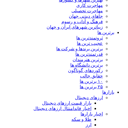
مهاجرت کاری
مهاجرت تحصیلی
جاهای دیدنی جهان
فرهنگ و آداب و رسوم
زیباترین شهرهای ایران و جهان
برترین ها
ثروتمندترین ها
عجیب ترین ها
برترین برندها و شرکت ها
قدرتمندترین ها
برترین هنرمندان
برترین دانشگاه ها
رکوردهای گوناگون
حقایق جالب
۱۰ برترین ها
۲۵ برترین ها
بازارها
ارزهای دیجیتال
بازار قیمت ارزهای دیجیتال
اخبار فاندامنتال ارزهای دیجیتال
اخبار بازارها
طلا و سکه
ارز