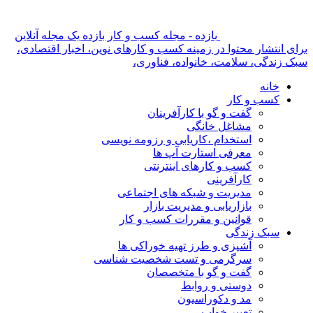
بازده - مجله کسب و کار بازده یک مجله آنلاین
برای انتشار محتوا در زمینه کسب و کارهای نوین، اخبار اقتصادی،
سبک زندگی، سلامت، خانواده، فناوری،
خانه
کسب و کار
گفت و گو با کارآفرینان
مشاغل خانگی
استخدام ،کاریابی و رزومه نویسی
معرفی استارت آپ ها
کسب و کارهای اینترنتی
کارآفرینی
مدیریت و شبکه های اجتماعی
بازاریابی و مدیریت بازار
قوانین و مقررات کسب و کار
سبک زندگی
آشپزی و طرز تهیه خوراکی ها
سرگرمی و تست شخصیت شناسی
گفت و گو با متخصصان
دوستی و روابط
مد و دکوراسیون
تعبیر خواب