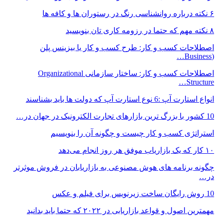
۶ نکته درباره روانشناسی رنگ در رستوران ها و کافه ها
۸ نکته مهم که حتما در رزومه کاری تان بنویسید
اصطلاحات کسب و کار: طرح کسب و کار یا بیزینس پلن
(Business…
اصطلاحات کسب و کار: ساختار سازمانی Organizational
Structure…
انواع استارت آپ :6 نوع استارت آپ که دولت ها باید بشناسند
10 کشور با بزرگ ترین بازارهای تجارت الکترونیک در جهان در…
استراتژی کسب و کار چیست و چگونه آن را بنویسیم
۱۰ کار که یک بازاریاب موفق هر روز انجام می‌دهد
چگونه برنامه های هوش مصنوعی به بازاریابان در فروش موثرتر
در…
10 روش رایگان ساخت زیرنویس برای فیلم و عکس
مهمترین اصول و قواعد بازاریابی در ۲۰۲۲ که حتما باید بدانید