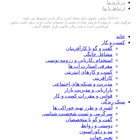
درباره ما
ارتباط با ما
© 2026 تمامی حقوق برای مجله کسب و کار بازده محفوظ می باشد.
هرگونه نشر ، بازتولید یا بازنشر تمام یا بخشی از محتوای سایت بازده بدون کسب مجوز،
غیرقانونی است و تحت پیگرد قانونی قرار خواهد گرفت.
خانه
کسب و کار
گفت و گو با کارآفرینان
مشاغل خانگی
استخدام ،کاریابی و رزومه نویسی
معرفی استارت آپ ها
کسب و کارهای اینترنتی
کارآفرینی
مدیریت و شبکه های اجتماعی
بازاریابی و مدیریت بازار
قوانین و مقررات کسب و کار
سبک زندگی
آشپزی و طرز تهیه خوراکی ها
سرگرمی و تست شخصیت شناسی
گفت و گو با متخصصان
دوستی و روابط
مد و دکوراسیون
تعبیر خواب