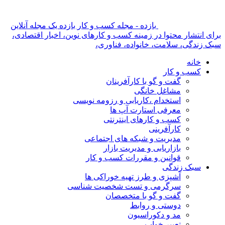
بازده - مجله کسب و کار بازده یک مجله آنلاین
برای انتشار محتوا در زمینه کسب و کارهای نوین، اخبار اقتصادی،
سبک زندگی، سلامت، خانواده، فناوری،
خانه
کسب و کار
گفت و گو با کارآفرینان
مشاغل خانگی
استخدام ،کاریابی و رزومه نویسی
معرفی استارت آپ ها
کسب و کارهای اینترنتی
کارآفرینی
مدیریت و شبکه های اجتماعی
بازاریابی و مدیریت بازار
قوانین و مقررات کسب و کار
سبک زندگی
آشپزی و طرز تهیه خوراکی ها
سرگرمی و تست شخصیت شناسی
گفت و گو با متخصصان
دوستی و روابط
مد و دکوراسیون
تعبیر خواب