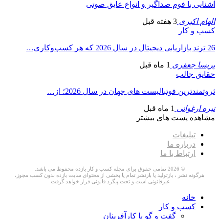
آشنایی با فوم صداگیر و انواع عایق صوتی
الهام اکبری
3 هفته قبل
کسب و کار
26 ترند بازاریابی دیجیتال در سال 2026 که هر کسب‌وکاری…
پریسا جعفری
1 ماه قبل
حقایق جالب
ثروتمندترین فوتبالیست های جهان در سال 2026؛ از…
نیره ارغوانی
1 ماه قبل
مشاهده پست های بیشتر
تبلیغات
درباره ما
ارتباط با ما
© 2026 تمامی حقوق برای مجله کسب و کار بازده محفوظ می باشد.
هرگونه نشر ، بازتولید یا بازنشر تمام یا بخشی از محتوای سایت بازده بدون کسب مجوز،
غیرقانونی است و تحت پیگرد قانونی قرار خواهد گرفت.
خانه
کسب و کار
گفت و گو با کارآفرینان