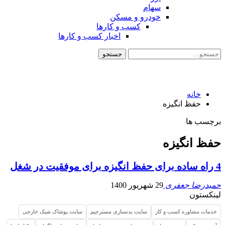
سهام
خودرو و مسکن
کسب و کارها
اخبار کسب و کارها
خانه
حفظ انگیزه
برچسب ها
حفظ انگیزه
4 راه ساده برای حفظ انگیزه برای موفقیت در شغل
حمیدرضا جعفری
29 شهریور 1400
لینکستون
خدمات مشاوره کسب و کار
سایت بدنسازی مسترجیم
سایت پوشاک شیک خارجی