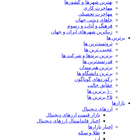
بهترین شهرها و کشورها
مهاجرت کاری
مهاجرت تحصیلی
جاهای دیدنی جهان
فرهنگ و آداب و رسوم
زیباترین شهرهای ایران و جهان
برترین ها
ثروتمندترین ها
عجیب ترین ها
برترین برندها و شرکت ها
قدرتمندترین ها
برترین هنرمندان
برترین دانشگاه ها
رکوردهای گوناگون
حقایق جالب
۱۰ برترین ها
۲۵ برترین ها
بازارها
ارزهای دیجیتال
بازار قیمت ارزهای دیجیتال
اخبار فاندامنتال ارزهای دیجیتال
اخبار بازارها
طلا و سکه
ارز