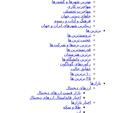
بهترین شهرها و کشورها
مهاجرت کاری
مهاجرت تحصیلی
جاهای دیدنی جهان
فرهنگ و آداب و رسوم
زیباترین شهرهای ایران و جهان
برترین ها
ثروتمندترین ها
عجیب ترین ها
برترین برندها و شرکت ها
قدرتمندترین ها
برترین هنرمندان
برترین دانشگاه ها
رکوردهای گوناگون
حقایق جالب
۱۰ برترین ها
۲۵ برترین ها
بازارها
ارزهای دیجیتال
بازار قیمت ارزهای دیجیتال
اخبار فاندامنتال ارزهای دیجیتال
اخبار بازارها
طلا و سکه
ارز