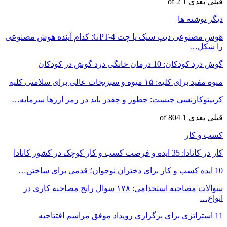
قبلی
بعدی
1 of 2
دیگر نوشته ها
هوش مصنوعی دیپ سیک یا چت GPT-4: کدام آینده هوش مصنوعی
را شکل…
گوش درد کودکان: 10 درمان خانگی درد گوش در کودکان
میوه مفید برای کلیه: ۱۵ میوه و سبزیجات عالی برای سلامتی کلیه
کریپتوکارنسی چیست: چطور و چقدر باید در رمز ارزها سرمایه‌…
قبلی
بعدی
1 of 804
کسب و کار
کار در کانادا: 35 ایده و فرصت کسب و کار کوچک در کشور کانادا
10 ایده کسب و کار برای دختران نوجوان؛ قدمی برای ساختن…
سوالات مصاحبه استخدامی: ۱۷۸ سوال رایج مصاحبه کاری در
انواع…
11 استراتژی برای برگزاری رویداد موفق مراسم افتتاحیه