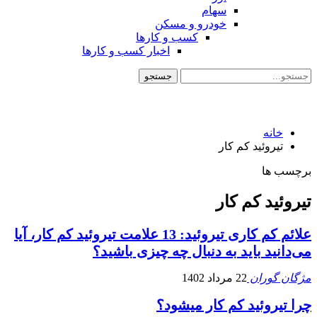
سهام
خودرو و مسکن
کسب و کارها
اخبار کسب و کارها
خانه
تیروئید کم کار
برچسب ها
تیروئید کم کار
علائم کم کاری تیروئید: 13 علامت تیروئید کم کار، آیا
می‌دانید باید به دنبال چه چیزی باشید؟
مژگان گوران
22 مرداد 1402
چرا تیروئید کم کار میشود؟