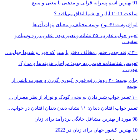
91 بهترین اسم پسرانه قرآنی و مذهبی با معنی و منبع
ساعت 11:11 آیا برای شما اتفاق می‌افتد ؟
انواع بوسه: 39 نوع بوسه مختلف و معنای پنهان آن ها
تعبیر خواب عقرب: ۲۵ نشانه و تعبیر دیدن عقرب زرد وسیاه و
سفید…
۳۰ ترفند جذب جنس مخالف دختر یا پسر که فورا و شدیدا جواب…
تعویض شناسنامه قدیمی به جدید: مراحل، هزینه ها و مدارک
مورد…
جای بوسه: ۳۰ روش رفع فوری کبودی گردن و صورت ناشی از
بوسه
۱۰ تعبیر خواب شیر دادن به بچه ، کودک و نوزاد از نظر معبران…
تعبیر خواب افتادن دندان: ۱۱ نشانه دیدن دندان افتادن در خواب…
98 مورد از بهترین مشاغل خانگی پردرآمد برای زنان
10 بهترین کشور جهان برای زنان در 2022