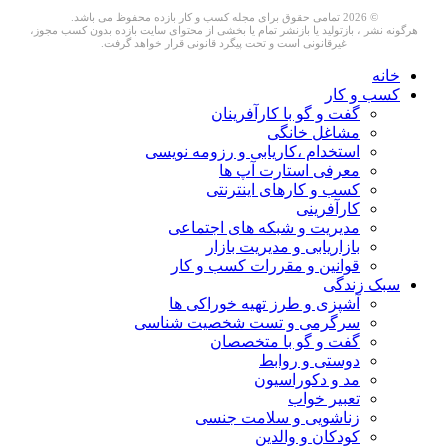
© 2026 تمامی حقوق برای مجله کسب و کار بازده محفوظ می باشد.
هرگونه نشر ، بازتولید یا بازنشر تمام یا بخشی از محتوای سایت بازده بدون کسب مجوز،
غیرقانونی است و تحت پیگرد قانونی قرار خواهد گرفت.
خانه
کسب و کار
گفت و گو با کارآفرینان
مشاغل خانگی
استخدام ،کاریابی و رزومه نویسی
معرفی استارت آپ ها
کسب و کارهای اینترنتی
کارآفرینی
مدیریت و شبکه های اجتماعی
بازاریابی و مدیریت بازار
قوانین و مقررات کسب و کار
سبک زندگی
آشپزی و طرز تهیه خوراکی ها
سرگرمی و تست شخصیت شناسی
گفت و گو با متخصصان
دوستی و روابط
مد و دکوراسیون
تعبیر خواب
زناشویی و سلامت جنسی
کودکان و والدین