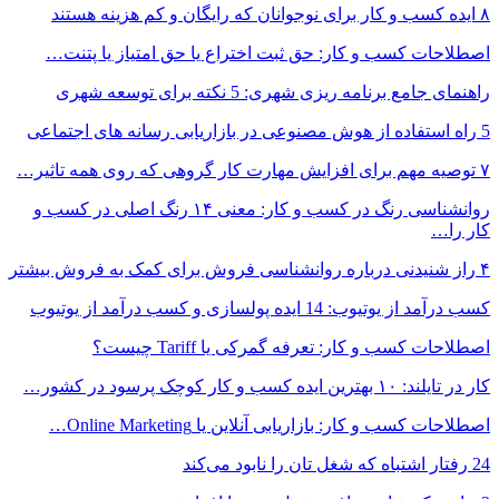
۸ ایده کسب و کار برای نوجوانان که رایگان و کم هزینه هستند
اصطلاحات کسب و کار: حق ثبت اختراع یا حق امتیاز یا پتنت…
راهنمای جامع برنامه ریزی شهری: 5 نکته برای توسعه شهری
5 راه استفاده از هوش مصنوعی در بازاریابی رسانه های اجتماعی
۷ توصیه مهم برای افزایش مهارت کار گروهی که روی همه تاثیر…
روانشناسی رنگ در کسب و کار: معنی ۱۴ رنگ اصلی در کسب و
کار را…
۴ راز شنیدنی درباره روانشناسی فروش برای کمک به فروش بیشتر
کسب درآمد از یوتیوب: 14 ایده پولسازی و کسب درآمد از یوتیوب
اصطلاحات کسب و کار: تعرفه گمرکی یا Tariff چیست؟
کار در تایلند: ۱۰ بهترین ایده کسب و کار کوچک پرسود در کشور…
اصطلاحات کسب و کار: بازاریابی آنلاین یا Online Marketing…
24 رفتار اشتباه که شغل تان را نابود می‌کند