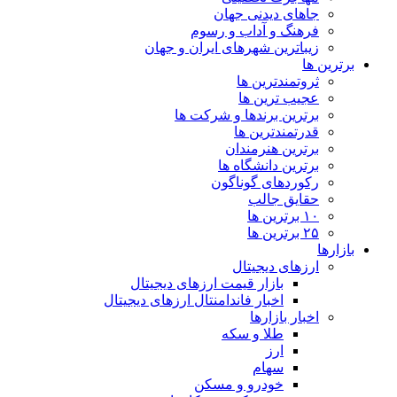
جاهای دیدنی جهان
فرهنگ و آداب و رسوم
زیباترین شهرهای ایران و جهان
برترین ها
ثروتمندترین ها
عجیب ترین ها
برترین برندها و شرکت ها
قدرتمندترین ها
برترین هنرمندان
برترین دانشگاه ها
رکوردهای گوناگون
حقایق جالب
۱۰ برترین ها
۲۵ برترین ها
بازارها
ارزهای دیجیتال
بازار قیمت ارزهای دیجیتال
اخبار فاندامنتال ارزهای دیجیتال
اخبار بازارها
طلا و سکه
ارز
سهام
خودرو و مسکن