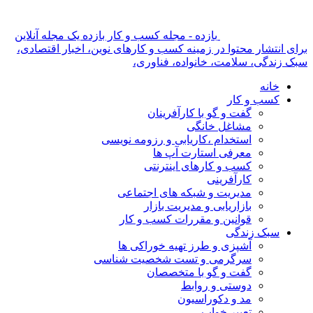
بازده - مجله کسب و کار بازده یک مجله آنلاین
برای انتشار محتوا در زمینه کسب و کارهای نوین، اخبار اقتصادی،
سبک زندگی، سلامت، خانواده، فناوری،
خانه
کسب و کار
گفت و گو با کارآفرینان
مشاغل خانگی
استخدام ،کاریابی و رزومه نویسی
معرفی استارت آپ ها
کسب و کارهای اینترنتی
کارآفرینی
مدیریت و شبکه های اجتماعی
بازاریابی و مدیریت بازار
قوانین و مقررات کسب و کار
سبک زندگی
آشپزی و طرز تهیه خوراکی ها
سرگرمی و تست شخصیت شناسی
گفت و گو با متخصصان
دوستی و روابط
مد و دکوراسیون
تعبیر خواب