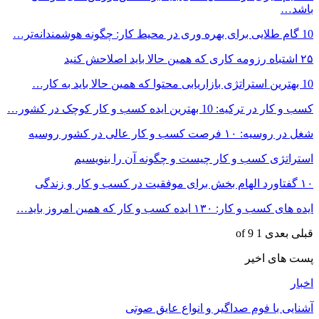
باشد…
10 گام طلایی برای بهره وری در محیط کار: چگونه هوشمندانه‌تر…
۲۵ اشتباه رزومه کاری که همین حالا باید اصلاحش کنید
10 بهترین استراتژی بازاریابی محتوا که همین حالا باید به کار…
کسب و کار در ترکیه: 10 بهترین ایده‌ کسب و کار کوچک در کشور…
شغل در روسیه: ۱۰ فرصت کسب و کار عالی در کشور روسیه
استراتژی کسب و کار چیست و چگونه آن را بنویسیم
۱۰ گفتاورد الهام بخش برای موفقیت در کسب و کار و زندگی
ایده های کسب و کار: ۱۳۰ ایده کسب و کار که همین امروز باید…
قبلی
بعدی
1 of 9
پست های اخیر
اخبار
آشنایی با فوم صداگیر و انواع عایق صوتی