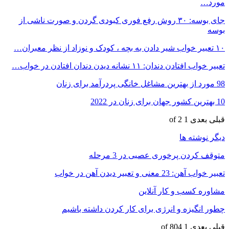
مورد…
جای بوسه: ۳۰ روش رفع فوری کبودی گردن و صورت ناشی از
بوسه
۱۰ تعبیر خواب شیر دادن به بچه ، کودک و نوزاد از نظر معبران…
تعبیر خواب افتادن دندان: ۱۱ نشانه دیدن دندان افتادن در خواب…
98 مورد از بهترین مشاغل خانگی پردرآمد برای زنان
10 بهترین کشور جهان برای زنان در 2022
قبلی
بعدی
1 of 2
دیگر نوشته ها
متوقف کردن پرخوری عصبی در 3 مرحله
تعبیر خواب آهن: 23 معنی و تعبیر دیدن آهن در خواب
مشاوره کسب و کار آنلاین
چطور انگیزه و انرژی برای کار کردن داشته باشیم
قبلی
بعدی
1 of 804