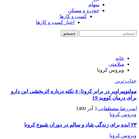
سهام
خودرو و مسکن
کسب و کارها
اخبار کسب و کارها
خانه
سلامتی
ویروس کرونا
جذاب ترین
مولنوپیراویر در برابر کرونا: 4 نکته درباره اثربخشی این دارو
برای درمان کووید 19
امیررضا مصطفایی
3 آذر 1400
ویروس کرونا
۲۳ ایده برای زندگی شاد و سالم در دوران شیوع کرونا
ویروس کرونا