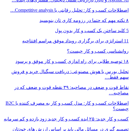
اصطلاحات کسب و کار: تحلیل رقابتی یا Competitive analysis…
۸ نکته مهم که حتما در رزومه کاری تان بنویسید
5 کلید ساختن یک کسب و کار بدون پول
11 استراتژی برای برگزاری رویداد موفق مراسم افتتاحیه
روانشناسی کسب و کار چیست؟
۱۸ توصیه طلایی برای راه اندازی کسب و کار موفق و پرسود
تحلیل بورس با هوش مصنوعی: دریافت سیگنال خرید و فروش
سهم فقط…
نقاط قوت و ضعف در مصاحبه: ۳۹ نقطه قوت و ضعف که در
مصاحبه…
اصطلاحات کسب و کار: مدل کسب و کار به مصرف کننده یا B2C
چیست؟
کسب و کار جدید: ۲۵ ایده کسب و کار جدید زود بازده و کم سرمایه
تصمیم گیری در مسائل مالی باید بر اساس ارزش های خودتان