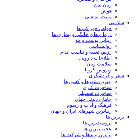
زبان بدن
هوش
مثبت اندیشی
سلامتی
خواص خوراکی ها
درمان های خانگی و بیماری ها
زیبایی پوست و مو
روانشناسی
رژیم، تغذیه و تناسب اندام
اطلاعات دارویی
سلامت زنان
ویروس کرونا
سفر و گردشگری
بهترین شهرها و کشورها
مهاجرت کاری
مهاجرت تحصیلی
جاهای دیدنی جهان
فرهنگ و آداب و رسوم
زیباترین شهرهای ایران و جهان
برترین ها
ثروتمندترین ها
عجیب ترین ها
برترین برندها و شرکت ها