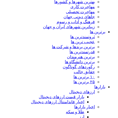
بهترین شهرها و کشورها
مهاجرت کاری
مهاجرت تحصیلی
جاهای دیدنی جهان
فرهنگ و آداب و رسوم
زیباترین شهرهای ایران و جهان
برترین ها
ثروتمندترین ها
عجیب ترین ها
برترین برندها و شرکت ها
قدرتمندترین ها
برترین هنرمندان
برترین دانشگاه ها
رکوردهای گوناگون
حقایق جالب
۱۰ برترین ها
۲۵ برترین ها
بازارها
ارزهای دیجیتال
بازار قیمت ارزهای دیجیتال
اخبار فاندامنتال ارزهای دیجیتال
اخبار بازارها
طلا و سکه
ارز