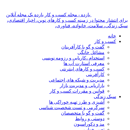
بازده - مجله کسب و کار بازده یک مجله آنلاین
برای انتشار محتوا در زمینه کسب و کارهای نوین، اخبار اقتصادی،
سبک زندگی، سلامت، خانواده، فناوری،
خانه
کسب و کار
گفت و گو با کارآفرینان
مشاغل خانگی
استخدام ،کاریابی و رزومه نویسی
معرفی استارت آپ ها
کسب و کارهای اینترنتی
کارآفرینی
مدیریت و شبکه های اجتماعی
بازاریابی و مدیریت بازار
قوانین و مقررات کسب و کار
سبک زندگی
آشپزی و طرز تهیه خوراکی ها
سرگرمی و تست شخصیت شناسی
گفت و گو با متخصصان
دوستی و روابط
مد و دکوراسیون
تعبیر خواب