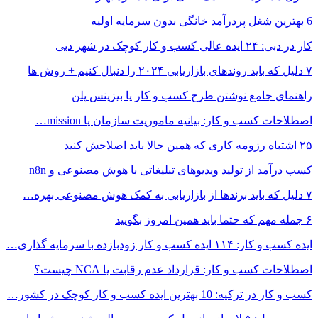
6 بهترین شغل پردرآمد خانگی بدون سرمایه اولیه
کار در دبی: ۲۴ ایده عالی کسب و کار کوچک در شهر دبی
۷ دلیل که باید روندهای بازاریابی ۲۰۲۴ را دنبال کنیم + روش ها
راهنمای جامع نوشتن طرح کسب و کار یا بیزینس پلن
اصطلاحات کسب و کار: بیانیه ماموریت سازمان یا mission…
۲۵ اشتباه رزومه کاری که همین حالا باید اصلاحش کنید
کسب درآمد از تولید ویدیوهای تبلیغاتی با هوش مصنوعی و n8n
۷ دلیل که باید برندها از بازاریابی به کمک هوش مصنوعی بهره…
۶ جمله مهم که حتما باید همین امروز بگویید
ایده کسب و کار: ۱۱۴ ایده کسب و کار زودبازده با سرمایه گذاری…
اصطلاحات کسب و کار: قرارداد عدم‌ رقابت یا NCA چیست؟
کسب و کار در ترکیه: 10 بهترین ایده‌ کسب و کار کوچک در کشور…