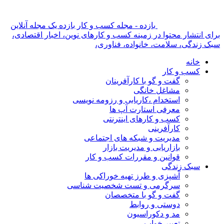
بازده - مجله کسب و کار بازده یک مجله آنلاین
برای انتشار محتوا در زمینه کسب و کارهای نوین، اخبار اقتصادی،
سبک زندگی، سلامت، خانواده، فناوری،
خانه
کسب و کار
گفت و گو با کارآفرینان
مشاغل خانگی
استخدام ،کاریابی و رزومه نویسی
معرفی استارت آپ ها
کسب و کارهای اینترنتی
کارآفرینی
مدیریت و شبکه های اجتماعی
بازاریابی و مدیریت بازار
قوانین و مقررات کسب و کار
سبک زندگی
آشپزی و طرز تهیه خوراکی ها
سرگرمی و تست شخصیت شناسی
گفت و گو با متخصصان
دوستی و روابط
مد و دکوراسیون
تعبیر خواب