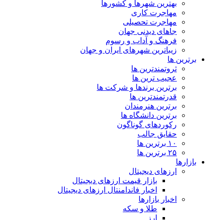
بهترین شهرها و کشورها
مهاجرت کاری
مهاجرت تحصیلی
جاهای دیدنی جهان
فرهنگ و آداب و رسوم
زیباترین شهرهای ایران و جهان
برترین ها
ثروتمندترین ها
عجیب ترین ها
برترین برندها و شرکت ها
قدرتمندترین ها
برترین هنرمندان
برترین دانشگاه ها
رکوردهای گوناگون
حقایق جالب
۱۰ برترین ها
۲۵ برترین ها
بازارها
ارزهای دیجیتال
بازار قیمت ارزهای دیجیتال
اخبار فاندامنتال ارزهای دیجیتال
اخبار بازارها
طلا و سکه
ارز