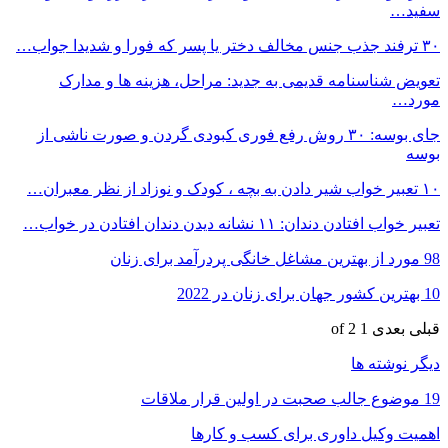
سفید…
۳۰ ترفند جذب جنس مخالف دختر یا پسر که فورا و شدیدا جواب…
تعویض شناسنامه قدیمی به جدید: مراحل، هزینه ها و مدارک
مورد…
جای بوسه: ۳۰ روش رفع فوری کبودی گردن و صورت ناشی از
بوسه
۱۰ تعبیر خواب شیر دادن به بچه ، کودک و نوزاد از نظر معبران…
تعبیر خواب افتادن دندان: ۱۱ نشانه دیدن دندان افتادن در خواب…
98 مورد از بهترین مشاغل خانگی پردرآمد برای زنان
10 بهترین کشور جهان برای زنان در 2022
قبلی
بعدی
1 of 2
دیگر نوشته ها
19 موضوع جالب صحبت در اولین قرار ملاقات
اهمیت وکیل داوری برای کسب و کارها