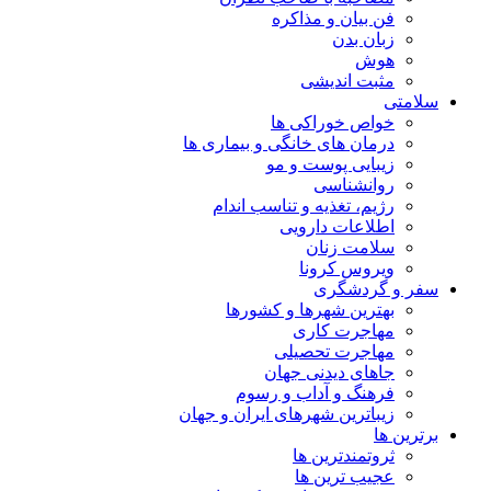
فن بیان و مذاکره
زبان بدن
هوش
مثبت اندیشی
سلامتی
خواص خوراکی ها
درمان های خانگی و بیماری ها
زیبایی پوست و مو
روانشناسی
رژیم، تغذیه و تناسب اندام
اطلاعات دارویی
سلامت زنان
ویروس کرونا
سفر و گردشگری
بهترین شهرها و کشورها
مهاجرت کاری
مهاجرت تحصیلی
جاهای دیدنی جهان
فرهنگ و آداب و رسوم
زیباترین شهرهای ایران و جهان
برترین ها
ثروتمندترین ها
عجیب ترین ها