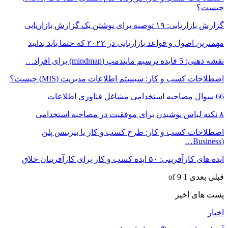
چیست؟
گزارش بازاریابی: ۱۹ توصیه برای نوشتن یک گزارش بازاریابی
مهمترین اصول و قواعد بازاریابی در ۲۰۲۲ که حتما باید بدانید
نقشه ذهنی: 5 فایده ترسیم مایندمپ (mindmap) برای افراد…
اصطلاحات کسب و کار: سیستم اطلاعات مدیریت (MIS) چیست؟
66 سوال مصاحبه استخدامی مشاغل فناوری اطلاعات
۸ نکته‌ لباس پوشیدن برای موفقیت در مصاحبه استخدامی
اصطلاحات کسب و کار: طرح کسب و کار یا بیزینس پلن
(Business…
ایده های کارآفرینی: ۵۰ ایده کسب و کار برای کارآفرینان خلاق
قبلی
بعدی
1 of 9
پست های اخیر
اخبار