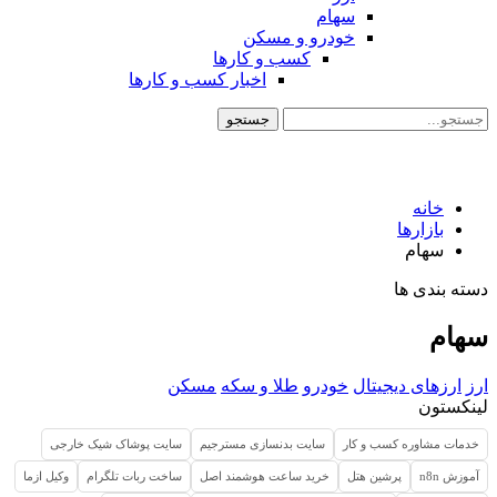
سهام
خودرو و مسکن
کسب و کارها
اخبار کسب و کارها
خانه
بازارها
سهام
دسته بندی ها
سهام
ارز
ارزهای دیجیتال
خودرو
طلا و سکه
مسکن
لینکستون
خدمات مشاوره کسب و کار
سایت بدنسازی مسترجیم
سایت پوشاک شیک خارجی
آموزش n8n
پرشین هتل
خرید ساعت هوشمند اصل
ساخت ربات تلگرام
وکیل ازما