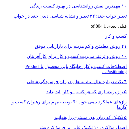
۱۰ مهمترین نقش روانشناسی در بهبود کیفیت زندگی
تعبیر خواب جغد: ۳۲ تعبیر و نشانه شناسی دیدن جغذ در خواب
قبلی
بعدی
1 of 804
کسب و کار
۴۱ روش مطمئن و کم‌ هزینه برای بازاریابی موفق
۱۰ روش و ترفند مدیریت کسب و کار برای کارآفرینان
اصطلاحات کسب و کار: جایگاه یابی محصول یا Product
Positioning…
۴ نکته درباره علل، نشانه ها و درمان فرسودگی شغلی
۵ راز برندسازی که هر کسب و کار باید بداند
رازهای عملکرد تیمی خوب: 9 توصیه مهم برای رهبران کسب و
کارها
۵ تکنیک که زبان بدن مشتری را بخوانیم
اصول مذاکره: ۱۰ تکنیک عالی برای مذاکره بهتر