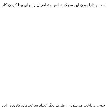
مدرک برای مهاجرت چیست؟ باید بگوییم که برای ورود به برخی شغل‌ها داشتن سرتیفیکیت مربوطه از TAFE الزامی است و دارا بودن این مدرک شانس متقاضیان را برای پیدا کردن کار
ار خوبی پرداخت می‌شود، از طرف دیگر تعداد ساعت‌های کاری در این