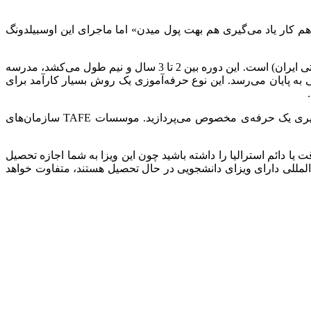
گ هم کار یاد می‌گیری هم بهت پول میدن» اما ماجرای این اوسبیلدونگ
اوسبیلدونگ (Ausbildung) یک دوره یادگیری حرفه یا مهارت شغلی در مدرسه‌ی ویژه یادگیری مهارت(شبیه آموزشگاه‌های فنی‌و‌حرفه‌ای دولتی ایران) است. این دوره بین 2 تا 3 سال و نیم طول می‌کشد، مدرسه
 به پایان می‌رسد. این نوع حرفه‌آموزی یک روش بسیار کارآمد برای
اما در استرالیا مشابه این دوره‌ها به‌نام TAFE وجود دارند، TAFE مخفف «Technical and Further Education» است و در این دوره به یادگیری یک حرفه‌ی مخصوص می‌پردازید. موسسات TAFE سازمان‌های
 یا دائم استرالیا را داشته باشید چون این ویزا به شما اجازه تحصیل
 المللی دارای ویزای دانشجویی در حال تحصیل هستند، متفاوت خواهد