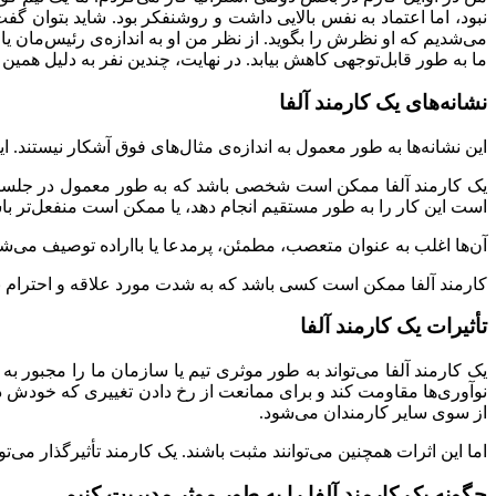
نبود، اما اعتماد به نفس بالایی داشت و روشنفکر بود. شاید بتوان گ
می‌شدیم که او نظرش را بگوید. از نظر من او به اندازه‌ی رئیس‌مان ی
ما به طور قابل‌توجهی کاهش بیابد. در نهایت، چندین نفر به دلیل هم
نشانه‌های یک کارمند آلفا
این نشانه‌ها به طور معمول به اندازه‌ی مثال‌های فوق آشکار نیستند. 
یک کارمند آلفا ممکن است شخصی باشد که به طور معمول در جلسات ی
است این کار را به طور مستقیم انجام دهد، یا ممکن است منفعل‌تر باش
آن‌ها اغلب به عنوان متعصب، مطمئن، پرمدعا یا بااراده توصیف می‌شو
کارمند آلفا ممکن است کسی باشد که به شدت مورد علاقه و احترام بقیه
تأثیرات یک کارمند آلفا
یک کارمند آلفا می‌تواند به طور موثری تیم یا سازمان ما را مجبور به 
نوآوری‌ها مقاومت کند و برای ممانعت از رخ دادن تغییری که خودش دوس
از سوی سایر کارمندان می‌شود.
اما این اثرات همچنین می‌توانند مثبت باشند. یک کارمند تأثیرگذار می‌
چگونه یک کارمند آلفا را به طور موثر مدیریت ‌کنیم