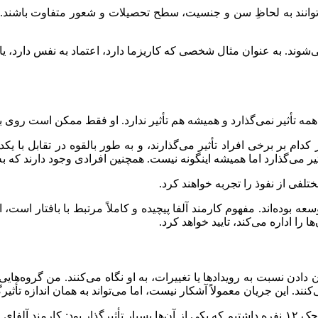
‌توانند به لحاظِ سن و جنسیت، سطح تحصیلات و شعور متفاوت باشند. 
‌شوند. به عنوان مثال شخصی که کاریزما دارد، اعتماد به نفس دارد، یا
 همه تأثیر نمی‌گذارد و همیشه هم تأثیر ندارد. او فقط ممکن است روی ب
دام بر برخی افراد تأثیر می‌گذارند، و به طور بالقوه در تقابل با یکد
ر می‌گذارد اما همیشه اینگونه نیست. همچنین افرادی وجود دارند که به 
لفی از نفوذ را تجربه خواهند کرد.
های این مقاله به مدت بیش از ۱۰ سال در حال توسعه بوده‌اند. مفهوم کارمند آلفا پیچیده و کا
 را اداره می‌کند، تایید خواهد کرد.
ادن نسبت به رویدادها یا تغییرات، به او نگاه می‌کنند. من گروه‌هایی
د. این جریان معمولاً آشکار نیست، اما می‌تواند به همان اندازه تأثیرگ