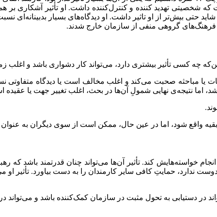
فت که شخصیتی تهدید کننده و کنترل‌کننده داشت. او تأثیر آشکاری بر 
ا شاید حتی بیش‌تر از او تاثیر داشت. او دیدگاه‌های بسیار بدبینانه‌ا
ین فرهنگ‌های گروهی منفی از سازمان خارج شدند.
این‌که چه کسی تأثیر بیشتری دارد، می‌تواند کار دشواری باشد و اغلب زم
ا مباحثه صحبت می‌کند و اغلب مخالف است یا دیدگاه متفاوتی نسبت ب
د، اما نتیجه‌ی نهایی شمولِ آن‌ها در بحث، اغلب تغییر جهت یا عقیده 
ند.
 واقع شود، اما در عین حال، ممکن است از سوی دیگران به عنوان یک فر
انجام خواسته‌هایش کند. تأثیر آن‌ها می‌تواند چنان قدرتمند باشد که ر
ت ندارد،‌ حمایتِ کافی سایر کارمندان را به دست بیاورد. تأثیر او می
تواند در دستیابی به تحول مثبت در سازمان کمک‌کننده باشد و می‌تواند د