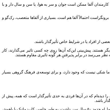
کارمندان آلفا ممکن است جوان و سر به هوا، یا سن و سال دار و با
 برونگراست احتمالاً آلفا هم است. بسیاری از آلفاها متعصب، رک‌گو و
عضی از افراد یا در شرایط خاص تأثیرگذار باشند.
یگر هستند. پیش‌بینی این‌که آن‌ها روی چه کسی تاثیر می‌گذارند، کار
نظر می‌رسد در برابر پذیرفتنِ ‌هر گونه تاثیری مقاوم هستند.
ملاً مرتبط با بافتار است، اما شکی نیست که وجود دارد، و برای توسعه‌ی فرهنگ گروهی بسیار
 را دیده‌ام که در آن‌ها فردی به حدی تأثیرگذار است که همه، پیش از
ذار باشد.
من در اوایل کارم در بخش دولتی استرالیا کار می‌کردم. ما یک تیم کوچک ۱۲ نفره داشتیم که یکی از آن‌ها بسیار تأثیرگذار بود: کارمند آلفای ما. او حدود ۵۰ سال سن داشت، به طور خاصی کاریزماتیک یا باهوش