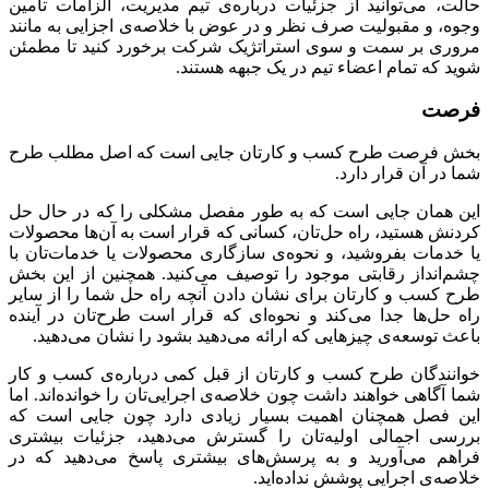
حالت، می‌توانید از جزئیات درباره‌ی تیم مدیریت، الزامات تامین
وجوه، و مقبولیت صرف نظر و در عوض با خلاصه‌ی اجزایی به مانند
مروری بر سمت و سوی استراتژیک شرکت برخورد کنید تا مطمئن
شوید که تمام اعضاء تیم در یک جبهه هستند.
فرصت
بخش فرصت طرح کسب و کارتان جایی است که اصل مطلب طرح
شما در آن قرار دارد.
این همان جایی است که به طور مفصل مشکلی را که در حال حل
کردنش هستید، راه‌ حل‌تان، کسانی که قرار است به آن‌ها محصولات
یا خدمات بفروشید، و نحوه‌ی سازگاری محصولات یا خدمات‌تان با
چشم‌انداز رقابتی موجود را توصیف می‌کنید. همچنین از این بخش
طرح کسب و کارتان برای نشان دادن آنچه راه حل شما را از سایر
راه حل‌ها جدا می‌کند و نحوه‌ای که قرار است طرح‌تان در آینده
باعث توسعه‌ی چیزهایی که ارائه می‌دهید بشود را نشان می‌دهید.
خوانندگان طرح کسب و کارتان از قبل کمی درباره‌ی کسب و کار
شما آگاهی خواهند داشت چون خلاصه‌ی اجرایی‌تان را خوانده‌اند. اما
این فصل همچنان اهمیت بسیار زیادی دارد چون جایی است که
بررسی اجمالی اولیه‌تان را گسترش می‌دهید، جزئیات بیشتری
فراهم می‌آورید و به پرسش‌های بیشتری پاسخ می‌دهید که در
خلاصه‌ی اجرایی پوشش نداده‌اید.