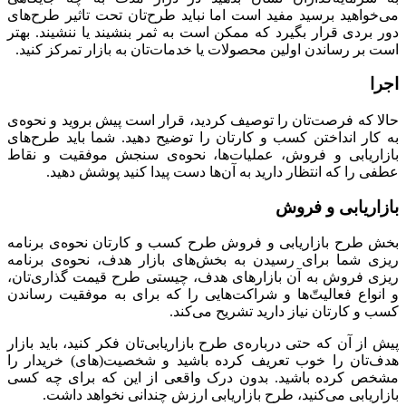
می‌خواهید برسید مفید است اما نباید طرح‌تان تحت تاثیر طرح‌های
دور بردی قرار بگیرد که ممکن است به ثمر بنشیند یا ننشیند. بهتر
است بر رساندن اولین محصولات یا خدمات‌تان به بازار تمرکز کنید.
اجرا
حالا که فرصت‌تان را توصیف کردید، قرار است پیش بروید و نحوه‌ی
به کار انداختن کسب و کارتان را توضیح دهید. شما باید طرح‌های
بازاریابی و فروش، عملیات‌ها، نحوه‌ی سنجش موفقیت و نقاط
عطفی را که انتظار دارید به آن‌ها دست پیدا کنید پوشش دهید.
بازاریابی و فروش
بخش طرح بازاریابی و فروش طرح کسب و کارتان نحوه‌ی برنامه
ریزی شما برای رسیدن به بخش‌های بازار هدف، نحوه‌ی برنامه
ریزی فروش به آن بازارهای هدف، چیستی طرح قیمت گذاری‌تان،
و انواع فعالیت‌ّها و شراکت‌هایی را که برای به موفقیت رساندن
کسب و کارتان نیاز دارید تشریح می‌کند.
پیش از آن که حتی درباره‌ی طرح بازاریابی‌تان فکر کنید، باید بازار
هدف‌تان را خوب تعریف کرده باشید و شخصیت(های) خریدار را
مشخص کرده باشید. بدون درک واقعی از این که برای چه کسی
بازاریابی می‌کنید، طرح بازاریابی ارزش چندانی نخواهد داشت.