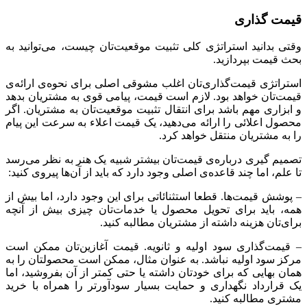
قیمت گذاری
وقتی بدانید استراتژی کلی تثبیت موقعیت‌تان چیست، می‌توانید به
بحث قیمت بپردازید.
استراتژی قیمت‌گذاری‌تان اغلب مشوقی اصلی برای نحوه‌ی ارائه‌ی
قیمت‌تان خواهد بود. لازم است قیمت، پیامی قوی به مشتریان بدهد
و ابزاری مهم باشد برای انتقال تثبیت موقعیت‌تان به مشتریان. اگر
محصول اعلائی را ارائه می‌دهید، یک قیمت اعلاء به سرعت این پیام
را به مشتریان منتقل خواهد کرد.
تصمیم گیری درباره‌ی قیمت‌تان بیشتر شبیه یک هنر به نظر می‌رسد
تا علم، اما چند قاعده‌ی اصلی وجود دارد که باید از آن‌ها پیروی کنید:
– پوشش قیمت‌ها. قطعا استثنائاتی برای این وجود دارد، اما بیش از
همه، باید برای تحویل محصول یا خدمات‌تان چیزی بیش از آنچه
برای‌تان هزینه داشته از مشتریان مطالبه کنید.
– قیمت‌گذاری سود اولیه و ثانویه. قیمت آغازین‌تان ممکن است
مرکز سود اولیه نباشد. به عنوان مثال، ممکن است محصولتان را به
همان بهایی که برای خودتان داشته یا حتی کمتر از آن بفروشید، اما
یک قرارداد نگهداری و حمایت بسیار سودآورتر را همراه با خرید
مشتری مطالبه کنید.