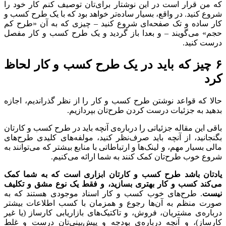
که من قرار است در این نوشتار برای‌تان توصیف کنم کار خود را
شروع کنید. در واقع، بسیار ساده‌تر خواهد بود که با یک طرح کسب و
کار ساده و تک صفحه‌ای شروع کنید – چیزی که به آن «طرح کم
حجم» می‌گویند – و بعدا باز گردید و یک طرح کسب و کار مفصل
درست کنید.
۶ چیز که باید در یک طرح کسب و کار لحاظ
کرد
حالا که قواعد نوشتن طرح کسب و کار را از نظر گذراندیم، اجازه
بدهید به جزئیات درست کردن طرح‌تان بپردازیم.
باقی این مقاله جزئیاتی را درباره‌ی آنچه باید در طرح کسب و کارتان
بگنجانید، از آنچه باید صرف‌نظر کنید، مولفه‌های کلیدی طرح‌های
مالی بسیار مهم، و لینک‌ها و ارتباطاتی با منابع بیشتر که می‌توانند به
شروع خوب طرح‌تان کمک کنند به شما ارائه می‌کنیم.
یادتان باشد طرح کسب و کارتان ابزاری است که به شما کمک
می‌کند کسب و کار بهتری بسازید، و فقط یک نوع مشق و تکلیف
نیست
. طرح‌های خوب کسب و کار اسناد موجودی هستند که به
صورت منظم به آن‌ها رجوع و همزمان با کسب اطلاعات بیشتر
درباره‌ی مشتریان‌، فروش، و تاکتیک‌های بازاریابی کارساز (یا غیر
کارساز)، و آنچه درباره‌ی بودجه و پیش‌بینی‌تان درست و غلط