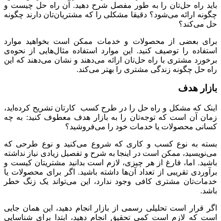
باید راه حل‌تان را به طور مفصل شرح دهید. آن راه حل چیست و
چگونه ارائه می‌شود؟ دقیقا مشکلی را که مشتریان‌تان دارند چگونه
حل می‌کند؟
برای بعضی از محصولات و خدمات ممکن است بخواهید موارد
استفاده را توصیف کنید. این موارد استفاده مثال‌هایی از نحوه‌ی
برخورد مشتری با راه حل‌تان ارائه می‌دهند و نشان می‌دهند که این
راه حل چگونه زندگی مشتری را بهتر می‌کند.
بازار هدف
اینک که مشکل و راه حل را در طرح کسب کارتان تشریح کرده‌اید،
زمان آن است که توجه‌تان را به بازار هدف معطوف کنید: به چه
کسانی محصولات یا خدمات خود را می‌فروشید؟
بسته به نوع کسب و کاری که شروع می‌کنید و نوع طرحی که
می‌نویسید، ممکن است در اینجا به شرح و تفصیل زیادی نیاز نداشته
باشید. اما، فارغ از هر چیزی، لازم است بدانید مشتریتان کیست و
برآوردی تقریبی از تعداد آن‌ها داشته باشید. اگر برای محصولات یا
خدمات‌تان مشتری کافی وجود ندارد، این می‌تواند یک زنگ خطر
باشد.
اگر قرار است تحلیلی رسمی از بازار انجام دهید، این همان جایی
است که لازم است کمی تحقیق انجام دهید، ابتدا برای شناسایی