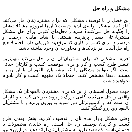
مشکل و راه حل
این فصل را با توصیف مشکلی که برای مشتریان‌تان حل می‌کنید
آغاز کنید. مشکل اولیه‌ی آن‌ها چیست؟ آن‌ها امروزه مشکلات‌شان
را چگونه حل می‌کنند؟ شاید راه‌حل‌های کنونی برای حل مشکل
مشتریان‌تان بسیار پرهزینه هستند، یا شاید مایه‌ی زحمت و
دردسرند. برای کسب و کاری که موقعیت فیزیکی دارد، احتمالا هیچ
راه‌ حل آسانی در نزدیک‌ها و مجاورت آن وجود نداشته باشد.
تعریف مشکلی که برای مشتریان‌تان آن را حل می‌کنید مهم‌ترین
عنصر طرح کسب و کار و برای موفقیت کسب و کارتان حیاتی
است. اگر نتوانید مشکلی را که مشتریان بالقوه‌تان با آن روبرو
هستند دقیقا مشخص کنید، احتمالا یک مفهوم کسب و کار بادوام
نخواهید داشت.
جهت حصول اطمینان از این که برای مشتریان‌ بالقوه‌تان یک مشکل
واقعی را حل می‌کنید، گامی بزرگ در روند طراحی کسب و کارتان
آن است که از کامپیوترتان دور شوید به بیرون بروید و با مشتریان
بالقوه رودررو گفتگو کنید.
وقتی مشکل بازار هدف‌تان را توصیف کردید، بخش بعدی طرح
کسب و کارتان توصیف راه‌ حل است. راه حل‌تان محصولات یا
خدماتی است که قصد دارید به مشتریان‌تان ارائه دهید. در این بخش،