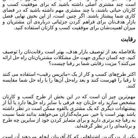
است چند مشتری اصلی داشته باشید که برای موفقیت کسب و
کارتان حیاتی باشند، یا چند مشتری مهم داشته باشید که در فضای
کاری شما پیشتاز باشند. اگر چنین است، از این بخش نهایی فصل
بازار هدف‌تان برای فراهم کردن جزئیاتی درباره‌ی آن مشتریان و
میزان اهمیت‌شان برای موفقیت کسب و کارتان استفاده کنید.
رقابت
بلافاصله بعد از توصیف بازار هدف، بهتر است رقابت‌تان را توصیف
کنید. چه کسان دیگری جهت حل مشکلات مشتریان‌تان راه‌ حل ارائه
می‌کنند؟ مزیت رقابتی شما بر رقبا چیست؟
اکثر طرح‌های کسب و کار از یک «ماتریس رقیب» استفاده می کنند
تا رقبا را فهرست کنند و بعد راه‌حل آن‌ها را با راه‌ حل شما مقایسه
کنند.
مهم‌ترین چیز آن است که در این بخش از طرح کسب و کارتان
مشخص سازید راه حل‌تان چه فرقی با سایر راه حل‌ها دارد یا آیا از
پیشنهادات دیگری که یک مشتری بالقوه ممکن است در نظر داشته
باشد بهتر است یا خیر. سرمایه‌گذاران می‌خواهند بدانند شما نسبت
به رقبا چه برتری دارید و برای متمایز کردن خود از سایرین چه طرح
و برنامه‌ای را در نظر گرفته‌اید.
یکی از بزرگترین اشتباهاتی که کارآفرینان انجام می‌دهند آن است