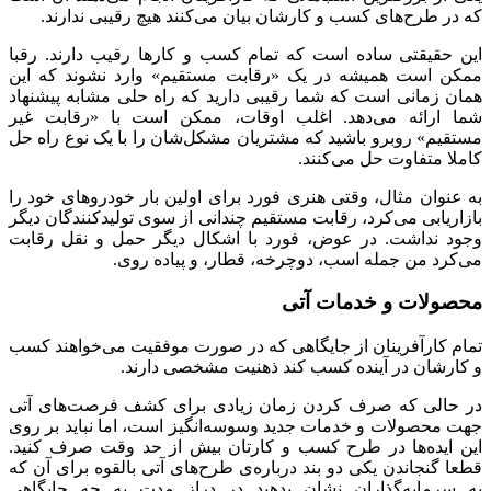
که در طرح‌های کسب و کارشان بیان می‌کنند هیچ رقیبی ندارند.
این حقیقتی ساده است که تمام کسب و کارها رقیب دارند. رقبا
ممکن است همیشه در یک «رقابت مستقیم» وارد نشوند که این
همان زمانی است که شما رقیبی دارید که راه حلی مشابه پیشنهاد
شما ارائه می‌دهد. اغلب اوقات، ممکن است با «رقابت غیر
مستقیم» روبرو باشید که مشتریان مشکل‌شان را با یک نوع راه حل
کاملا متفاوت حل می‌کنند.
به عنوان مثال، وقتی هنری فورد برای اولین بار خودروهای خود را
بازاریابی می‌کرد، رقابت مستقیم چندانی از سوی تولیدکنندگان دیگر
وجود نداشت. در عوض، فورد با اشکال دیگر حمل و نقل رقابت
می‌کرد من جمله اسب، دوچرخه، قطار، و پیاده روی.
محصولات و خدمات آتی
تمام کارآفرینان از جایگاهی که در صورت موفقیت می‌خواهند کسب
و کارشان در آینده کسب کند ذهنیت مشخصی دارند.
در حالی که صرف کردن زمان زیادی برای کشف فرصت‌های آتی
جهت محصولات و خدمات جدید وسوسه‌انگیز است، اما نباید بر روی
این ایده‌ها در طرح کسب و کارتان بیش از حد وقت صرف کنید.
قطعا گنجاندن یکی دو بند درباره‌ی طرح‌های آتی بالقوه برای آن که
به سرمایه‌گذاران نشان بدهید در دراز مدت به چه جایگاهی