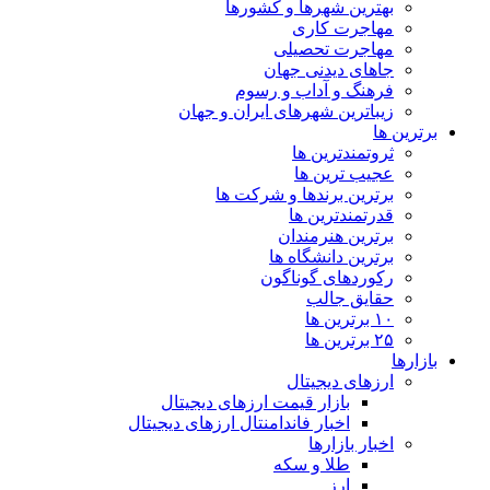
بهترین شهرها و کشورها
مهاجرت کاری
مهاجرت تحصیلی
جاهای دیدنی جهان
فرهنگ و آداب و رسوم
زیباترین شهرهای ایران و جهان
برترین ها
ثروتمندترین ها
عجیب ترین ها
برترین برندها و شرکت ها
قدرتمندترین ها
برترین هنرمندان
برترین دانشگاه ها
رکوردهای گوناگون
حقایق جالب
۱۰ برترین ها
۲۵ برترین ها
بازارها
ارزهای دیجیتال
بازار قیمت ارزهای دیجیتال
اخبار فاندامنتال ارزهای دیجیتال
اخبار بازارها
طلا و سکه
ارز