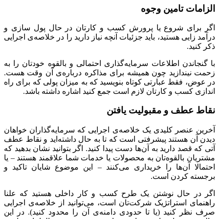
الزامات تامین وجوه
اگر برای شروع یا پرورش کسب و کارتان در حال پول سازی و
درآمد زایی هستید، باید جزئیات آنچه نیاز دارید را در خلاصه‌ی اجرایی
ذکر کنید.
با گنجاندن اطلاعات سرمایه‌گذاری احتمالی و بالقوه خودتان را به
زحمت نیندازید چون همیشه برای مذاکره درباره‌ی آن وقت هست.
در عوض، فقط عبارتی کوتاه بنویسید که به میزان پولی که برای راه
اندازی کسب و کارتان لازم است جمع کنید اشاره داشته باشد.
نقاط عطف و مقبولیت یافتن
آخرین عنصر کلیدی یک خلاصه‌ی اجرایی که سرمایه‌گذاران خواهان
دیدن آن هستند پیشرفتی است که تا به حال داشته‌اید و نقاط عطف
آتی که قصد دارید به آن‌ها دست پیدا کنید. اگر بتوانید نشان بدهید که
مشتریان بالقوه‌تان به محصولات یا خدمات شما علاقمند هستند – یا
احتمالا آن‌ها را خریداری می‌کنند – این موضوع شایان تاکید و
برجسته کردن است.
اگر در حال نوشتن یک طرح کسب و کار داخلی هستید که علنا
راهنمای استراتژیک شرکت‌تان است، می‌توانید از خلاصه‌ی اجرایی
صرف نظر کنید (یا تا حدودی دامنه‌ی آن را محدود کنید). در این