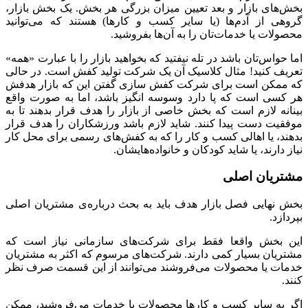
بخش‌های بازار و بعد تعیین میزان بزرگی هر بخش. یک بخش بازار،
گروهی از آدم‌ها (یا سایر کسب و کارها) هستند که می‌توانید
محصولات یا خدمات‌تان را به آن‌ها بفروشید.
اما حواس‌تان باشد در تله نیفتید که بخواهید بازار را با عبارت «همه»
تعریف کنید! مثال کلاسیک آن یک شرکت تولید کفش است. در حالی
که ممکن است برای شرکت کفش سازی گفتن این که بازار هدفش
هر کسی است که پا دارد وسوسه انگیز باشد، اما به صورت واقع
بینانه لازم است که بخش خاصی از بازار را هدف قرار بدهند تا به
موفقیت دست پیدا کنند. شاید لازم باشد ورزشکاران را هدف قرار
بدهند، یا اهالی کسب و کار را که به کفش‌های رسمی برای محل کار
نیاز دارند، یا شاید کودکان و خانواده‌هایشان.
مشتریان اصلی
بخش نهایی فصل بازار هدف باید به بحث درباره‌ی مشتریان اصلی
بپردازد.
این بخش واقعا فقط برای شرکت‌های سازمانی نیاز است که
مشتریان بسیار کمی دارند. شرکت‌های مرسوم که اکثر به مشتریان
خدمات یا محصولات می‌فروشند می‌توانند از این قسمت صرف نظر
کنند.
اگر به سایر کسب و کارها محصولات یا خدمات می‌فروشید، ممکن