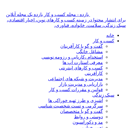
بازده - مجله کسب و کار بازده یک مجله آنلاین
برای انتشار محتوا در زمینه کسب و کارهای نوین، اخبار اقتصادی،
سبک زندگی، سلامت، خانواده، فناوری،
خانه
کسب و کار
گفت و گو با کارآفرینان
مشاغل خانگی
استخدام ،کاریابی و رزومه نویسی
معرفی استارت آپ ها
کسب و کارهای اینترنتی
کارآفرینی
مدیریت و شبکه های اجتماعی
بازاریابی و مدیریت بازار
قوانین و مقررات کسب و کار
سبک زندگی
آشپزی و طرز تهیه خوراکی ها
سرگرمی و تست شخصیت شناسی
گفت و گو با متخصصان
دوستی و روابط
مد و دکوراسیون
تعبیر خواب