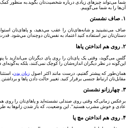
آن‌ها را به شما می‌گوییم.
۱. صاف نشستن
صاف می‌نشینید و شانه‌های‌تان را عقب مي‌دهید، و پاهای‌تان است
دستان‌تان نیز استفاده کنید اعتماد به نفس‌تان دوچندان مي‌شود. قد
۲. روی هم انداختن پاها
گلس می‌گوید، وقتی یک پای‌تان را روی پای دیگرتان می‌اندازید با پن
این‌گونه در نظر دیگران اندازه‌شان را کوچک نمی‌کنند، بلکه به‌گونه‌ای
همان‌طور که پیشتر گفتیم، درست مانند اکثر اصول
زبان بدن
، استثن
مقابل‌تان ارتباط جنسی برقرار کنید. تغییر حالت دادن پاها و برداشتن پ
۳. چهارزانو نشستن
برعکس زمانی‌که وقتی روی صندلی نشسته‌اید و پاهای‌تان را روی هم
عادی و خوش مشرب هستید”. این وضعیت، که باز شدن زانوها به طرف
۴. روی هم انداختن مچ پا