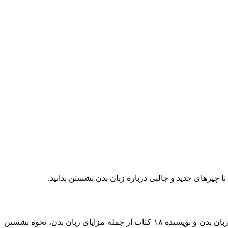
هرچند نحوه نشستن شما ممکن است تحت تأثیر محیط اطراف و حس و حال شما در آن لحظه باشد،‌ ولی به گفته‌ی لیلیان گلس، متخصص زبان بدن و نویسنده ۱۸ کتاب از جمله مزایای زبان بدن، نحوه نشستن