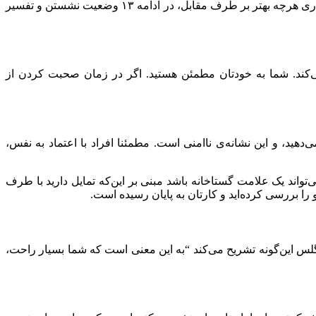
شما می‌تواند چیزهای زیادی درباره شخصیت‌تان بگوید.به منظور کمک به درک نحوه نشستن دیگران و بهبود سبک نشستن خودتان برای اثرگذاری هرچه بهتر بر طرف مقابل، در ادامه ۱۳ وضعیت نشستن و تفسیر
می‌کند. شما به خودتان مطمئن هستید. اگر در زمان صحبت کردن از
‌دهید، و این نشانه‌ی ناامنی است. مطمئنا افراد با اعتماد به نفس،
‌تواند یک علامت گستاخانه باشد مبنی بر این‌که تمایل دارید با طرف
و را بررسی کرده‌اید و کارتان به پایان رسیده است.
لس این‌گونه تشریح می‌کند “به این معنی است که شما بسیار راحت،