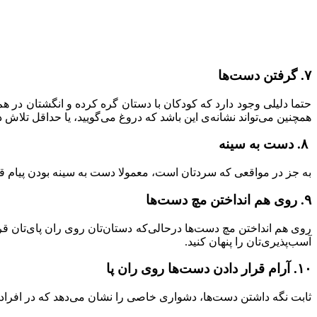
۷. گرفتن دست‌ها
حتما دلیلی وجود دارد که کودکان با دستان گره کرده و انگشتان در ه
همچنین می‌تواند نشانه‌ی این باشد که دروغ می‌گویید، یا حداقل تلاش د
۸. دست به سینه
به جز در مواقعی که سردتان است، معمولا دست به سینه بودن پیام قدر
۹. روی هم انداختن مچ دست‌ها
روی هم انداختن مچ دست‌ها درحالی‌که دستان‌تان روی ران پای‌تان ق
آسب‌پذیری‌تان را پنهان کنید.
۱۰. آرام قرار دادن دست‌ها روی ران پا
ثابت نگه داشتن دست‌ها، دشواری خاصی را نشان می‌دهد که در افراد با ف