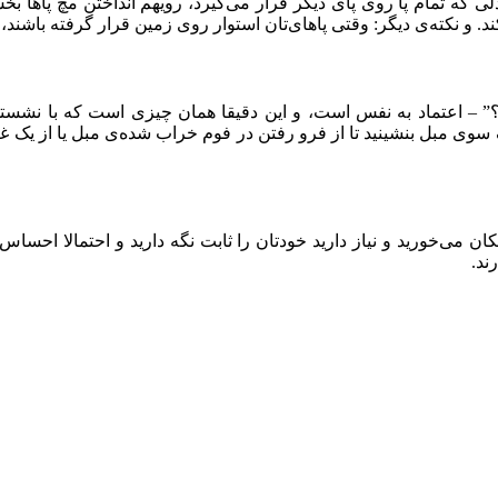
که تمام پا روی پای دیگر قرار می‌گیرد، رویهم انداختن مچ پاها بخش
ند. و نکته‌ی دیگر: وقتی پاهای‌تان استوار روی زمین قرار گرفته باشند
” – اعتماد به نفس است، و این دقیقا همان چیزی است که با نشستن
مبل بنشینید تا از فرو رفتن در فوم خراب شده‌ی مبل یا از یک غریبه ا
ن می‌خورید و نیاز دارید خودتان را ثابت نگه دارید و احتمالا احساس ن
ند.