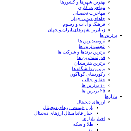
بهترین شهرها و کشورها
مهاجرت کاری
مهاجرت تحصیلی
جاهای دیدنی جهان
فرهنگ و آداب و رسوم
زیباترین شهرهای ایران و جهان
برترین ها
ثروتمندترین ها
عجیب ترین ها
برترین برندها و شرکت ها
قدرتمندترین ها
برترین هنرمندان
برترین دانشگاه ها
رکوردهای گوناگون
حقایق جالب
۱۰ برترین ها
۲۵ برترین ها
بازارها
ارزهای دیجیتال
بازار قیمت ارزهای دیجیتال
اخبار فاندامنتال ارزهای دیجیتال
اخبار بازارها
طلا و سکه
ارز