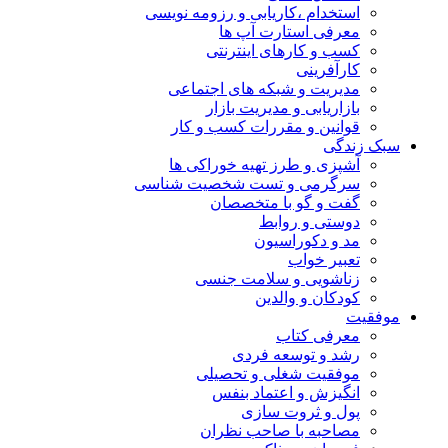
استخدام ،کاریابی و رزومه نویسی
معرفی استارت آپ ها
کسب و کارهای اینترنتی
کارآفرینی
مدیریت و شبکه های اجتماعی
بازاریابی و مدیریت بازار
قوانین و مقررات کسب و کار
سبک زندگی
آشپزی و طرز تهیه خوراکی ها
سرگرمی و تست شخصیت شناسی
گفت و گو با متخصصان
دوستی و روابط
مد و دکوراسیون
تعبیر خواب
زناشویی و سلامت جنسی
کودکان و والدین
موفقیت
معرفی کتاب
رشد و توسعه فردی
موفقیت شغلی و تحصیلی
انگیزش و اعتماد بنفس
پول و ثروت سازی
مصاحبه با صاحب نظران