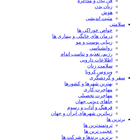
فن بیان و مذاکره
زبان بدن
هوش
مثبت اندیشی
سلامتی
خواص خوراکی ها
درمان های خانگی و بیماری ها
زیبایی پوست و مو
روانشناسی
رژیم، تغذیه و تناسب اندام
اطلاعات دارویی
سلامت زنان
ویروس کرونا
سفر و گردشگری
بهترین شهرها و کشورها
مهاجرت کاری
مهاجرت تحصیلی
جاهای دیدنی جهان
فرهنگ و آداب و رسوم
زیباترین شهرهای ایران و جهان
برترین ها
ثروتمندترین ها
عجیب ترین ها
برترین برندها و شرکت ها