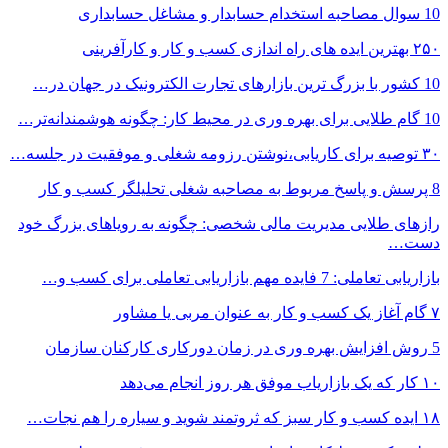
10 سوال مصاحبه استخدام حسابدار و مشاغل حسابداری
۲۵۰ بهترین ایده های راه اندازی کسب و کار و کارآفرینی
10 کشور با بزرگ ترین بازارهای تجارت الکترونیک در جهان در…
10 گام طلایی برای بهره وری در محیط کار: چگونه هوشمندانه‌تر…
۳۰ توصیه برای کاریابی،نوشتن رزومه شغلی و موفقیت در جلسه…
8 پرسش و پاسخ مربوط به مصاحبه شغلی تحلیلگر کسب و کار
رازهای طلایی مدیریت مالی شخصی: چگونه به رویاهای بزرگ خود
دست…
بازاریابی تعاملی: 7 فایده مهم بازاریابی تعاملی برای کسب و…
۷ گام آغاز یک کسب و کار به عنوان مربی یا مشاور
5 روش افزایش بهره وری در زمان دورکاری کارکنان سازمان
۱۰ کار که یک بازاریاب موفق هر روز انجام می‌دهد
۱۸ ایده کسب و کار سبز که ثروتمند شوید و سیاره را هم نجات…