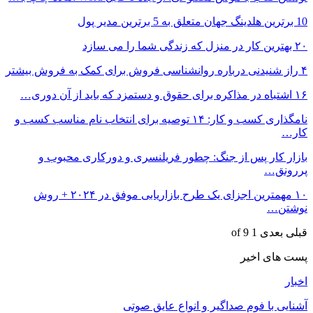
10 برترین هلدینگ جهان متعلق به 5 برترین مدیر پول
۲۰ بهترین کار در منزل که زندگی شما را می سازد
۴ راز شنیدنی درباره روانشناسی فروش برای کمک به فروش بیشتر
۱۶ اشتباه در مذاکره برای حقوق و دستمزد که باید از آن دوری…
نامگذاری کسب و کار: ۱۴ توصیه برای انتخاب نام مناسب کسب و
کار…
بازار کار پس از جنگ: چطور فریلنسری و دورکاری محبوب و
پررونق…
۱۰ مهمترین اجزای یک طرح بازاریابی موفق در ۲۰۲۴ + روش
نوشتن…
قبلی
بعدی
1 of 9
پست های اخیر
اخبار
آشنایی با فوم صداگیر و انواع عایق صوتی