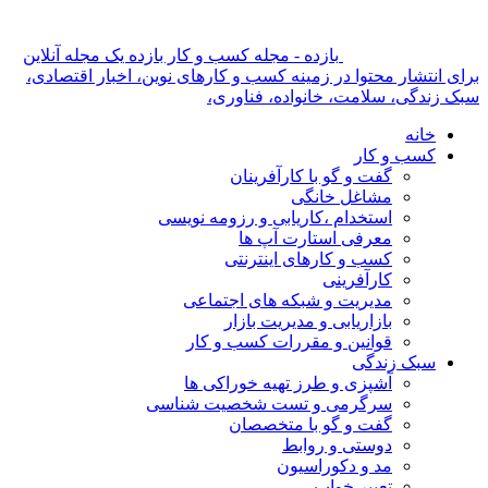
بازده - مجله کسب و کار بازده یک مجله آنلاین
برای انتشار محتوا در زمینه کسب و کارهای نوین، اخبار اقتصادی،
سبک زندگی، سلامت، خانواده، فناوری،
خانه
کسب و کار
گفت و گو با کارآفرینان
مشاغل خانگی
استخدام ،کاریابی و رزومه نویسی
معرفی استارت آپ ها
کسب و کارهای اینترنتی
کارآفرینی
مدیریت و شبکه های اجتماعی
بازاریابی و مدیریت بازار
قوانین و مقررات کسب و کار
سبک زندگی
آشپزی و طرز تهیه خوراکی ها
سرگرمی و تست شخصیت شناسی
گفت و گو با متخصصان
دوستی و روابط
مد و دکوراسیون
تعبیر خواب