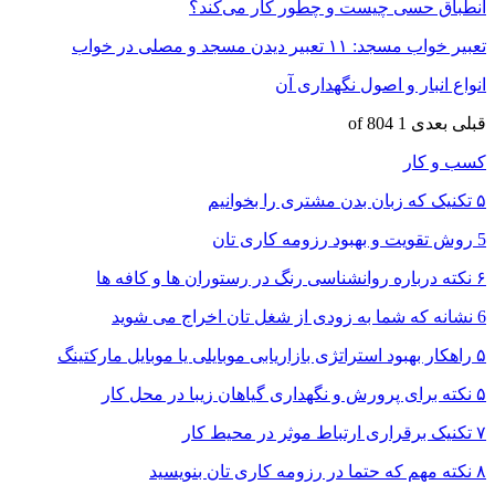
انطباق حسی چیست و چطور کار می‌کند؟
تعبیر خواب مسجد: ۱۱ تعبیر دیدن مسجد و مصلی در خواب
انواع انبار و اصول نگهداری آن
قبلی
بعدی
1 of 804
کسب و کار
۵ تکنیک که زبان بدن مشتری را بخوانیم
5 روش تقویت و بهبود رزومه کاری تان
۶ نکته درباره روانشناسی رنگ در رستوران ها و کافه ها
6 نشانه که شما به زودی از شغل تان اخراج می شوید
۵ راهکار بهبود استراتژی بازاریابی موبایلی یا موبایل مارکتینگ
۵ نکته برای پرورش و نگهداری گیاهان زیبا در محل کار
۷ تکنیک برقراری ارتباط موثر در محیط کار
۸ نکته مهم که حتما در رزومه کاری تان بنویسید