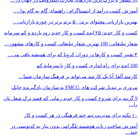
آموزش کسب درآمد از اینستاگرام : راهنمای گام به گام پول…
بهترین بازاریابی محتوای برند: ۵۰ برند برتر در حوزه بازاریابی…
کسب و کار جدید: ۲۵ ایده کسب و کار جدید زود بازده و کم سرمایه
شعار تبلیغاتی: 100 بهترین شعار تبلیغاتی کسب و کارهای مشهور…
۴ تغییر کسب و کارها در دوران کرونا که برای همیشه باقی می…
100 ایده برای راه اندازی کسب و کار با سرمایه کم
کارمند آلفا: آیا یک کارمند می‌تواند بر فرهنگ سازمان شما…
مروری بر تبدیل شرکت های FMCG به سازمان یادگیرنده چابک
9 گزینه برای شروع کسب و کار جدید زمانی که قصد ترک شغل تان
را…
۱۰ نکته برای مدیریت تیم چند فرهنگی در هر کسب و کار
آموزش ساخت ربات هوشمند تلگرامی بدون نیاز به کدنویسی در
چند…