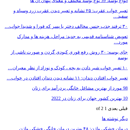
انواع بوسه: 39 نوع بوسه مختلف و معنای پنهان آن ها
تعبیر خواب عقرب: ۲۵ نشانه و تعبیر دیدن عقرب زرد وسیاه و
سفید…
۳۰ ترفند جذب جنس مخالف دختر یا پسر که فورا و شدیدا جواب…
تعویض شناسنامه قدیمی به جدید: مراحل، هزینه ها و مدارک
مورد…
جای بوسه: ۳۰ روش رفع فوری کبودی گردن و صورت ناشی از
بوسه
۱۰ تعبیر خواب شیر دادن به بچه ، کودک و نوزاد از نظر معبران…
تعبیر خواب افتادن دندان: ۱۱ نشانه دیدن دندان افتادن در خواب…
98 مورد از بهترین مشاغل خانگی پردرآمد برای زنان
10 بهترین کشور جهان برای زنان در 2022
قبلی
بعدی
1 of 2
دیگر نوشته ها
درمان خشکی واژن: ۴۸ بهترین درمان خانگی خشکی واژن