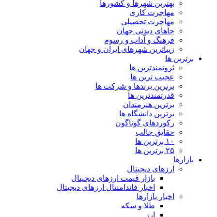
بهترین شهرها و کشورها
مهاجرت کاری
مهاجرت تحصیلی
جاهای دیدنی جهان
فرهنگ و آداب و رسوم
زیباترین شهرهای ایران و جهان
برترین ها
ثروتمندترین ها
عجیب ترین ها
برترین برندها و شرکت ها
قدرتمندترین ها
برترین هنرمندان
برترین دانشگاه ها
رکوردهای گوناگون
حقایق جالب
۱۰ برترین ها
۲۵ برترین ها
بازارها
ارزهای دیجیتال
بازار قیمت ارزهای دیجیتال
اخبار فاندامنتال ارزهای دیجیتال
اخبار بازارها
طلا و سکه
ارز