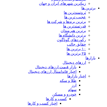
زیباترین شهرهای ایران و جهان
برترین ها
ثروتمندترین ها
عجیب ترین ها
برترین برندها و شرکت ها
قدرتمندترین ها
برترین هنرمندان
برترین دانشگاه ها
رکوردهای گوناگون
حقایق جالب
۱۰ برترین ها
۲۵ برترین ها
بازارها
ارزهای دیجیتال
بازار قیمت ارزهای دیجیتال
اخبار فاندامنتال ارزهای دیجیتال
اخبار بازارها
طلا و سکه
ارز
سهام
خودرو و مسکن
کسب و کارها
اخبار کسب و کارها