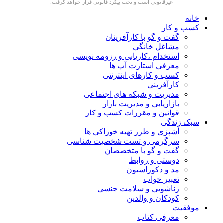
غیرقانونی است و تحت پیگرد قانونی قرار خواهد گرفت.
خانه
کسب و کار
گفت و گو با کارآفرینان
مشاغل خانگی
استخدام ،کاریابی و رزومه نویسی
معرفی استارت آپ ها
کسب و کارهای اینترنتی
کارآفرینی
مدیریت و شبکه های اجتماعی
بازاریابی و مدیریت بازار
قوانین و مقررات کسب و کار
سبک زندگی
آشپزی و طرز تهیه خوراکی ها
سرگرمی و تست شخصیت شناسی
گفت و گو با متخصصان
دوستی و روابط
مد و دکوراسیون
تعبیر خواب
زناشویی و سلامت جنسی
کودکان و والدین
موفقیت
معرفی کتاب