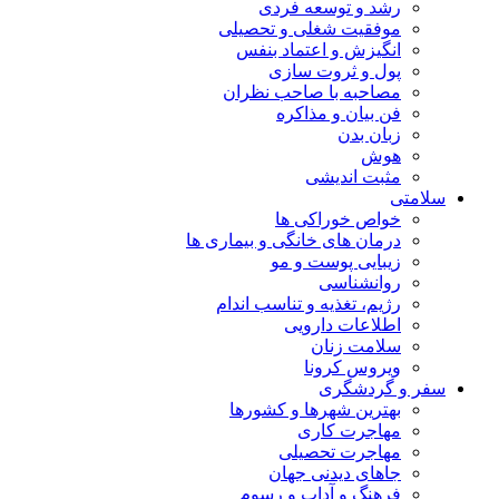
رشد و توسعه فردی
موفقیت شغلی و تحصیلی
انگیزش و اعتماد بنفس
پول و ثروت سازی
مصاحبه با صاحب نظران
فن بیان و مذاکره
زبان بدن
هوش
مثبت اندیشی
سلامتی
خواص خوراکی ها
درمان های خانگی و بیماری ها
زیبایی پوست و مو
روانشناسی
رژیم، تغذیه و تناسب اندام
اطلاعات دارویی
سلامت زنان
ویروس کرونا
سفر و گردشگری
بهترین شهرها و کشورها
مهاجرت کاری
مهاجرت تحصیلی
جاهای دیدنی جهان
فرهنگ و آداب و رسوم