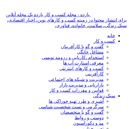
بازده - مجله کسب و کار بازده یک مجله آنلاین
برای انتشار محتوا در زمینه کسب و کارهای نوین، اخبار اقتصادی،
سبک زندگی، سلامت، خانواده، فناوری،
خانه
کسب و کار
گفت و گو با کارآفرینان
مشاغل خانگی
استخدام ،کاریابی و رزومه نویسی
معرفی استارت آپ ها
کسب و کارهای اینترنتی
کارآفرینی
مدیریت و شبکه های اجتماعی
بازاریابی و مدیریت بازار
قوانین و مقررات کسب و کار
سبک زندگی
آشپزی و طرز تهیه خوراکی ها
سرگرمی و تست شخصیت شناسی
گفت و گو با متخصصان
دوستی و روابط
مد و دکوراسیون
تعبیر خواب