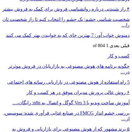
۴ راز شنیدنی درباره روانشناسی فروش برای کمک به فروش بیشتر
شخصیت شناسی چشم: یک چشم را انتخاب کنید تا راز شخصیت تان
را…
دمنوش خواب آور: 7 بهترین چای که به خوابیدن بهتر کمک می‌ کنند
قبلی
بعدی
1 of 804
کسب و کار
چگونه برنامه های هوش مصنوعی به بازاریابان در فروش موثرتر
در…
5 راه استفاده از هوش مصنوعی در بازاریابی رسانه های اجتماعی
۶ روش عالی پرورش مدیران موفق در هر کسب و کار
آموزش ساخت ویدیو با Veo 3 گوگل و اتصال به n8n: رایگان،…
بررسی چشم انداز FMCG در صنایع غذایی فرآوری شده: سوسیس،
از…
۵ برند مشهور که از هوش مصنوعی برای بازاریابی و فروش به