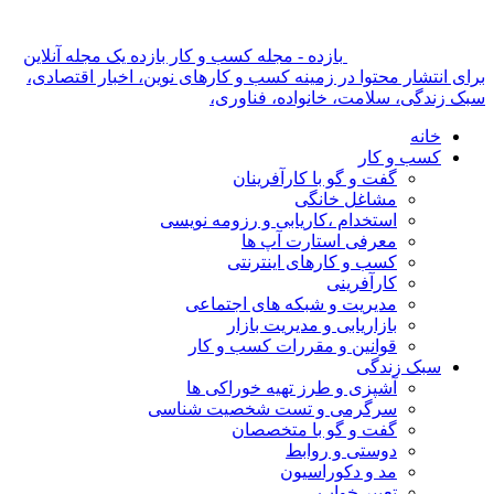
بازده - مجله کسب و کار بازده یک مجله آنلاین
برای انتشار محتوا در زمینه کسب و کارهای نوین، اخبار اقتصادی،
سبک زندگی، سلامت، خانواده، فناوری،
خانه
کسب و کار
گفت و گو با کارآفرینان
مشاغل خانگی
استخدام ،کاریابی و رزومه نویسی
معرفی استارت آپ ها
کسب و کارهای اینترنتی
کارآفرینی
مدیریت و شبکه های اجتماعی
بازاریابی و مدیریت بازار
قوانین و مقررات کسب و کار
سبک زندگی
آشپزی و طرز تهیه خوراکی ها
سرگرمی و تست شخصیت شناسی
گفت و گو با متخصصان
دوستی و روابط
مد و دکوراسیون
تعبیر خواب