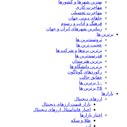
بهترین شهرها و کشورها
مهاجرت کاری
مهاجرت تحصیلی
جاهای دیدنی جهان
فرهنگ و آداب و رسوم
زیباترین شهرهای ایران و جهان
برترین ها
ثروتمندترین ها
عجیب ترین ها
برترین برندها و شرکت ها
قدرتمندترین ها
برترین هنرمندان
برترین دانشگاه ها
رکوردهای گوناگون
حقایق جالب
۱۰ برترین ها
۲۵ برترین ها
بازارها
ارزهای دیجیتال
بازار قیمت ارزهای دیجیتال
اخبار فاندامنتال ارزهای دیجیتال
اخبار بازارها
طلا و سکه
ارز