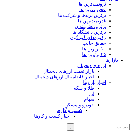
ثروتمندترین ها
عجیب ترین ها
برترین برندها و شرکت ها
قدرتمندترین ها
برترین هنرمندان
برترین دانشگاه ها
رکوردهای گوناگون
حقایق جالب
۱۰ برترین ها
۲۵ برترین ها
بازارها
ارزهای دیجیتال
بازار قیمت ارزهای دیجیتال
اخبار فاندامنتال ارزهای دیجیتال
اخبار بازارها
طلا و سکه
ارز
سهام
خودرو و مسکن
کسب و کارها
اخبار کسب و کارها