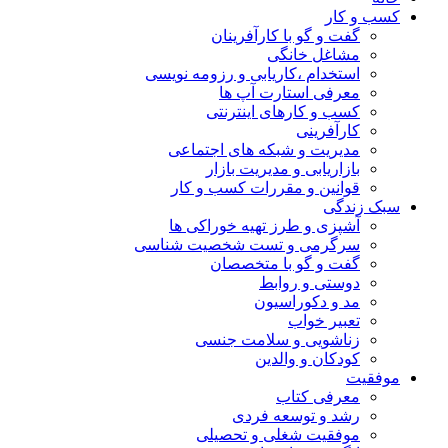
کسب و کار
گفت و گو با کارآفرینان
مشاغل خانگی
استخدام ،کاریابی و رزومه نویسی
معرفی استارت آپ ها
کسب و کارهای اینترنتی
کارآفرینی
مدیریت و شبکه های اجتماعی
بازاریابی و مدیریت بازار
قوانین و مقررات کسب و کار
سبک زندگی
آشپزی و طرز تهیه خوراکی ها
سرگرمی و تست شخصیت شناسی
گفت و گو با متخصصان
دوستی و روابط
مد و دکوراسیون
تعبیر خواب
زناشویی و سلامت جنسی
کودکان و والدین
موفقیت
معرفی کتاب
رشد و توسعه فردی
موفقیت شغلی و تحصیلی