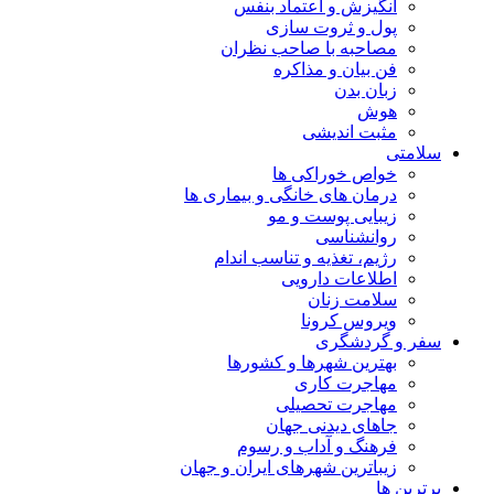
انگیزش و اعتماد بنفس
پول و ثروت سازی
مصاحبه با صاحب نظران
فن بیان و مذاکره
زبان بدن
هوش
مثبت اندیشی
سلامتی
خواص خوراکی ها
درمان های خانگی و بیماری ها
زیبایی پوست و مو
روانشناسی
رژیم، تغذیه و تناسب اندام
اطلاعات دارویی
سلامت زنان
ویروس کرونا
سفر و گردشگری
بهترین شهرها و کشورها
مهاجرت کاری
مهاجرت تحصیلی
جاهای دیدنی جهان
فرهنگ و آداب و رسوم
زیباترین شهرهای ایران و جهان
برترین ها