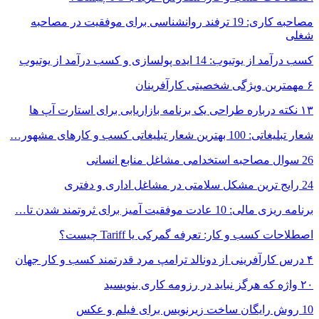
مصاحبه کاری: 19 ترفند روانشناسی برای موفقیت در مصاحبه
شغلی
کسب درآمد از یوتیوب: 14 ایده پولسازی و کسب درآمد از یوتیوب
۶ مهمترین ویژگی شخصیتی کارآفرینان
۱۳ نکته درباره طراحی یک برنامه بازاریابی برای استارت آپ ها
شعار تبلیغاتی: 100 بهترین شعار تبلیغاتی کسب و کارهای مشهور…
26 سوال مصاحبه استخدامی مشاغل منابع انسانی
24 رایج ترین مشکل سلامتی در مشاغل اداری و دفتری
برنامه ریزی مالی: 10 عادت موفقیت آمیز برای ثروتمند شدن تا…
اصطلاحات کسب و کار: تعرفه گمرکی یا Tariff چیست؟
۴ درس کارآفرینی از دونالد ترامپ مرد قدرتمند کسب و کار جهان
۲۰ واژه که هرگز نباید در رزومه کاری بنویسید
10 روش رایگان ساخت زیرنویس برای فیلم و عکس