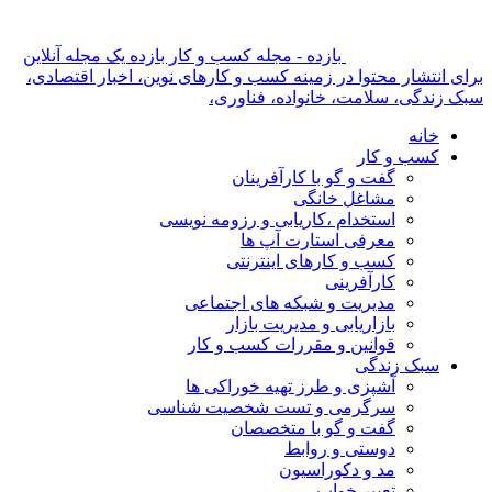
بازده - مجله کسب و کار بازده یک مجله آنلاین
برای انتشار محتوا در زمینه کسب و کارهای نوین، اخبار اقتصادی،
سبک زندگی، سلامت، خانواده، فناوری،
خانه
کسب و کار
گفت و گو با کارآفرینان
مشاغل خانگی
استخدام ،کاریابی و رزومه نویسی
معرفی استارت آپ ها
کسب و کارهای اینترنتی
کارآفرینی
مدیریت و شبکه های اجتماعی
بازاریابی و مدیریت بازار
قوانین و مقررات کسب و کار
سبک زندگی
آشپزی و طرز تهیه خوراکی ها
سرگرمی و تست شخصیت شناسی
گفت و گو با متخصصان
دوستی و روابط
مد و دکوراسیون
تعبیر خواب