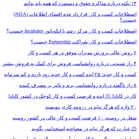
۱۳ نکته درباره مذاکره حقوق و دستمزد که همه باید بدانند
اصطلاحات کسب و کار: قرارداد عدم افشای اطلاعات (NDA)
چیست؟
اصطلاحات کسب و کار: مرکز رشد یا انکوباتور Incubator چیست؟
اصطلاحات کسب و کار: شراکت Partnership چیست؟
۶ روش عالی پرورش مدیران موفق در هر کسب و کار
۴ راز شنیدنی درباره روانشناسی فروش برای کمک به فروش بیشتر
کسب و کار جدید: ۲۵ ایده کسب و کار جدید زود بازده و کم سرمایه
۸ راز ناگفته درباره روانشناسی برند و تاثیر بر مصرف کننده
کار در کانادا: 35 ایده و فرصت کسب و کار کوچک در کشور کانادا
۲۰ واژه که هرگز نباید در رزومه کاری بنویسید
شغل در روسیه: ۱۰ فرصت کسب و کار عالی در کشور روسیه
25 عبارت که هرگز نباید در مصاحبه استخدامی بگویید