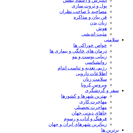
انگیزش و اعتماد بنفس
پول و ثروت سازی
مصاحبه با صاحب نظران
فن بیان و مذاکره
زبان بدن
هوش
مثبت اندیشی
سلامتی
خواص خوراکی ها
درمان های خانگی و بیماری ها
زیبایی پوست و مو
روانشناسی
رژیم، تغذیه و تناسب اندام
اطلاعات دارویی
سلامت زنان
ویروس کرونا
سفر و گردشگری
بهترین شهرها و کشورها
مهاجرت کاری
مهاجرت تحصیلی
جاهای دیدنی جهان
فرهنگ و آداب و رسوم
زیباترین شهرهای ایران و جهان
برترین ها