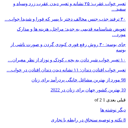
تعبیر خواب عقرب: ۲۵ نشانه و تعبیر دیدن عقرب زرد وسیاه و
سفید…
۳۰ ترفند جذب جنس مخالف دختر یا پسر که فورا و شدیدا جواب…
تعویض شناسنامه قدیمی به جدید: مراحل، هزینه ها و مدارک
مورد…
جای بوسه: ۳۰ روش رفع فوری کبودی گردن و صورت ناشی از
بوسه
۱۰ تعبیر خواب شیر دادن به بچه ، کودک و نوزاد از نظر معبران…
تعبیر خواب افتادن دندان: ۱۱ نشانه دیدن دندان افتادن در خواب…
98 مورد از بهترین مشاغل خانگی پردرآمد برای زنان
10 بهترین کشور جهان برای زنان در 2022
قبلی
بعدی
1 of 2
دیگر نوشته ها
8 نکته و توصیه سنجاق در رابطه با نجاری