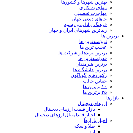
بهترین شهرها و کشورها
مهاجرت کاری
مهاجرت تحصیلی
جاهای دیدنی جهان
فرهنگ و آداب و رسوم
زیباترین شهرهای ایران و جهان
برترین ها
ثروتمندترین ها
عجیب ترین ها
برترین برندها و شرکت ها
قدرتمندترین ها
برترین هنرمندان
برترین دانشگاه ها
رکوردهای گوناگون
حقایق جالب
۱۰ برترین ها
۲۵ برترین ها
بازارها
ارزهای دیجیتال
بازار قیمت ارزهای دیجیتال
اخبار فاندامنتال ارزهای دیجیتال
اخبار بازارها
طلا و سکه
ارز