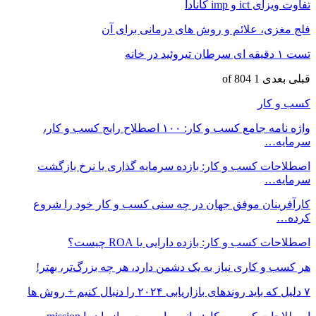
تفاوت ویزای ict و imp کانادا
فلج مغزی، علائم و روش های درمانی برای آن
تست ۱ دقیقه ای سرطان تیروئید در خانه
قبلی
بعدی
1 of 804
کسب و کار
واژه نامه جامع کسب و کار: ۱۰۰ اصطلاح رایج کسب و کار،
سرمایه…
اصطلاحات کسب و کار: بازده سرمایه گذاری یا نرخ بازگشت
سرمایه…
کارآفرینان موفق جهان در چه سنی کسب و کار خود را شروع
کرده…
اصطلاحات کسب و کار: بازده دارایی یا ROA چیست؟
هر کسب و کاری نیاز به یک دشمن دارد، هر چه بزرگ‌تر، بهتر!
۷ دلیل که باید روندهای بازاریابی ۲۰۲۴ را دنبال کنیم + روش ها