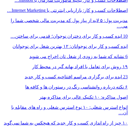
اصطلاحات کسب و کار: بیانیه ماموریت سازمان یا mission…
اصطلاحات کسب و کار: بازاریابی اینترنتی یا Internet Marketing…
مدیریت پول: ۵ لایه از پیاز پول که مدیریت مالی شخصی شما را
می…
10 ایده کسب و کار برای دختران نوجوان؛ قدمی برای ساختن…
ایده کسب و کار برای نوجوانان: ۱۲ بهترین شغل برای نوجوانان
6 نشانه که شما به زودی از شغل تان اخراج می شوید
۱۹ روش‌ برای تعامل با افراد بهانه گیر در محیط کار
23 ایده برای برگزاری مراسم افتتاحیه کسب و کار جدید
۶ نکته درباره روانشناسی رنگ در رستوران ها و کافه ها
اصول مذاکره: ۱۰ تکنیک عالی برای مذاکره بهتر
انواع استرس شغلی: ۱۰ نوع استرس شغلی و راه های مقابله با
آن…
۱۰ چیز از راه اندازی کسب و کار جدید که هیچکس به شما نمی‌گوید