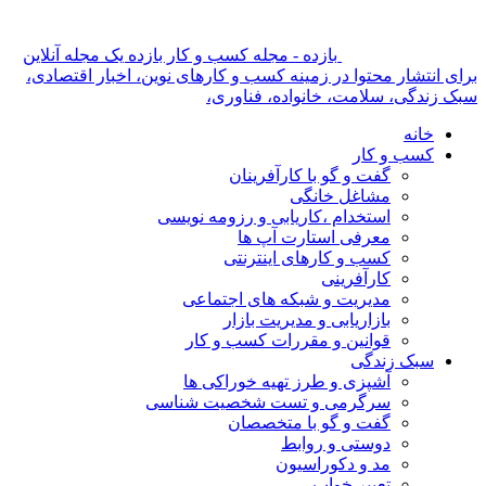
بازده - مجله کسب و کار بازده یک مجله آنلاین
برای انتشار محتوا در زمینه کسب و کارهای نوین، اخبار اقتصادی،
سبک زندگی، سلامت، خانواده، فناوری،
خانه
کسب و کار
گفت و گو با کارآفرینان
مشاغل خانگی
استخدام ،کاریابی و رزومه نویسی
معرفی استارت آپ ها
کسب و کارهای اینترنتی
کارآفرینی
مدیریت و شبکه های اجتماعی
بازاریابی و مدیریت بازار
قوانین و مقررات کسب و کار
سبک زندگی
آشپزی و طرز تهیه خوراکی ها
سرگرمی و تست شخصیت شناسی
گفت و گو با متخصصان
دوستی و روابط
مد و دکوراسیون
تعبیر خواب