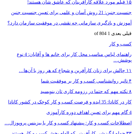
۱۵ فیلم مورد علاقه کارآفرینان که عاشق شان هستند!
جنسیت جنین: 21 روش آسان و علمی برای تعیین جنسیت جنین
آموزش و یادگیری سازمانی چه نقشی در موفقیت سازمان دارد؟
قبلی
بعدی
1 of 804
کسب و کار
راهنمای لباس مناسب محل کار برای خانم ها و آقایان: 4 نوع
پوشش…
۱۱ چالش برای زنان کارآفرین و شجاع که هر روز با آن‌ها…
۴ تاثیر روانشناسی کسب و کار بر موفقیت شما
۸ نکته مهم که حتما در رزومه کاری تان بنویسید
کار در کانادا: 35 ایده و فرصت کسب و کار کوچک در کشور کانادا
4 گام مهم برای تعیین اهداف دوره کارآموزی
اصطلاحات کسب و کار: پیشنهاد کسب و کار یا بیزینس پروپوزال…
۳۳ جمله انگیزشی کارآفرینی که الهام بخش کسب و کار هستند