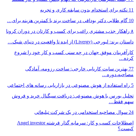
11 نکته برای استخدام بدون سابقه کاری و تجربه
10 گام طلایی دکتر بوداقی در ساخت برند با کمترین هزینه برای…
۸ راهکار جذب مشتری راغب برای کسب و کارتان در دوران کرونا
داستان برند: لیورجی (Livergy) از ایده تا واقعیت در دنیای شیک…
کارآفرینان موفق جهان در چه سنی کسب و کار خود را شروع
کرده…
77 بهترین سایت کاریابی خارجی: ساخت رزومه، آمادگی
مصاحبه،دوره…
5 راه استفاده از هوش مصنوعی در بازاریابی رسانه های اجتماعی
تحلیل بورس با هوش مصنوعی: دریافت سیگنال خرید و فروش
سهم فقط…
24 سوال مصاحبه استخدامی در یک شرکت تبلیغاتی
اصطلاحات کسب و کار: سرمایه گذار فرشته Angel investor
کیست؟