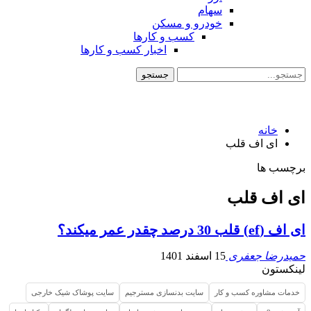
سهام
خودرو و مسکن
کسب و کارها
اخبار کسب و کارها
خانه
ای اف قلب
برچسب ها
ای اف قلب
ای اف (ef) قلب 30 درصد چقدر عمر می­کند؟
حمیدرضا جعفری
15 اسفند 1401
لینکستون
خدمات مشاوره کسب و کار
سایت بدنسازی مسترجیم
سایت پوشاک شیک خارجی