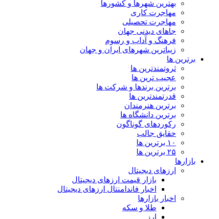
بهترین شهرها و کشورها
مهاجرت کاری
مهاجرت تحصیلی
جاهای دیدنی جهان
فرهنگ و آداب و رسوم
زیباترین شهرهای ایران و جهان
برترین ها
ثروتمندترین ها
عجیب ترین ها
برترین برندها و شرکت ها
قدرتمندترین ها
برترین هنرمندان
برترین دانشگاه ها
رکوردهای گوناگون
حقایق جالب
۱۰ برترین ها
۲۵ برترین ها
بازارها
ارزهای دیجیتال
بازار قیمت ارزهای دیجیتال
اخبار فاندامنتال ارزهای دیجیتال
اخبار بازارها
طلا و سکه
ارز