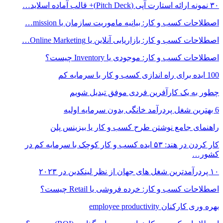
۳۰ نمونه ارائه استارت آپی (Pitch Deck)+ قالب آماده اسلاید…
اصطلاحات کسب و کار: بیانیه ماموریت سازمان یا mission…
اصطلاحات کسب و کار: بازاریابی آنلاین یا Online Marketing…
اصطلاحات کسب و کار: موجودی یا Inventory چیست؟
100 ایده برای راه اندازی کسب و کار با سرمایه کم
چطور به یک کارآفرین فردی موفق تبدیل شویم
6 بهترین شغل پردرآمد خانگی بدون سرمایه اولیه
راهنمای جامع نوشتن طرح کسب و کار یا بیزینس پلن
کار کردن در هند: ۵۳ ایده کسب و کار کوچک با سرمایه کم در
کشور…
۱۰ پردرآمدترین شغل های جهان از نظر لینکدین در ۲۰۲۳
اصطلاحات کسب و کار: خرده فروشی یا Retail چیست؟
بهره وری کارکنان employee productivity