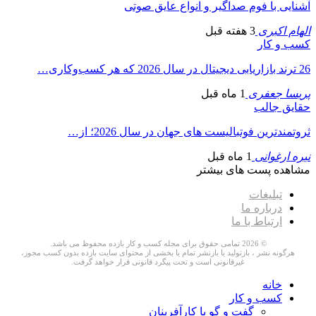
آشنایی با فوم صداگیر و انواع عایق صوتی
الهام اکبری
3 هفته قبل
کسب و کار
26 ترند بازاریابی دیجیتال در سال 2026 که هر کسب‌وکاری…
پریسا جعفری
1 ماه قبل
حقایق جالب
ثروتمندترین فوتبالیست های جهان در سال 2026؛ از…
نیره ارغوانی
1 ماه قبل
مشاهده پست های بیشتر
تبلیغات
درباره ما
ارتباط با ما
© 2026 تمامی حقوق برای مجله کسب و کار بازده محفوظ می باشد.
هرگونه نشر ، بازتولید یا بازنشر تمام یا بخشی از محتوای سایت بازده بدون کسب مجوز،
غیرقانونی است و تحت پیگرد قانونی قرار خواهد گرفت.
خانه
کسب و کار
گفت و گو با کارآفرینان