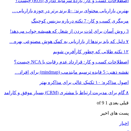
اصطلاحات کسب و کار: بازده سرمایه گذاری (ROI) چیست؟
بهترین بازاریابی محتوای برند: ۵۰ برند برتر در حوزه بازاریابی…
مربیگری کسب و کار: 7 نکته درباره بیزینس کوچینگ
3 روش آسان برای لذت بردن از شغل که همیشه جواب می‌دهد!
۷ دلیل که باید برندها از بازاریابی به کمک هوش مصنوعی بهره…
۱۲ نکته طلایی که چطور کارآفرین شویم
اصطلاحات کسب و کار: قرارداد عدم‌ رقابت یا NCA چیست؟
نقشه ذهنی: 5 فایده ترسیم مایندمپ (mindmap) برای افراد…
اصول مذاکره: ۱۰ تکنیک عالی برای مذاکره بهتر
۸ گام برای مدیریت ارتباط با مشتری (CRM) بسیار موفق و کارامد
قبلی
بعدی
1 of 9
پست های اخیر
اخبار