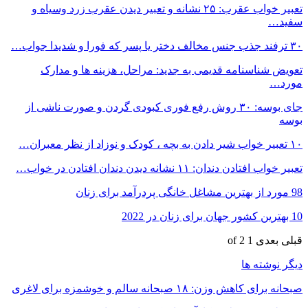
تعبیر خواب عقرب: ۲۵ نشانه و تعبیر دیدن عقرب زرد وسیاه و
سفید…
۳۰ ترفند جذب جنس مخالف دختر یا پسر که فورا و شدیدا جواب…
تعویض شناسنامه قدیمی به جدید: مراحل، هزینه ها و مدارک
مورد…
جای بوسه: ۳۰ روش رفع فوری کبودی گردن و صورت ناشی از
بوسه
۱۰ تعبیر خواب شیر دادن به بچه ، کودک و نوزاد از نظر معبران…
تعبیر خواب افتادن دندان: ۱۱ نشانه دیدن دندان افتادن در خواب…
98 مورد از بهترین مشاغل خانگی پردرآمد برای زنان
10 بهترین کشور جهان برای زنان در 2022
قبلی
بعدی
1 of 2
دیگر نوشته ها
صبحانه برای کاهش وزن: ۱۸ صبحانه‌ سالم و خوشمزه برای لاغری