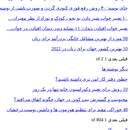
جای بوسه: ۳۰ روش رفع فوری کبودی گردن و صورت ناشی از بوسه
۱۰ تعبیر خواب شیر دادن به بچه ، کودک و نوزاد از نظر معبران…
تعبیر خواب افتادن دندان: ۱۱ نشانه دیدن دندان افتادن در خواب…
98 مورد از بهترین مشاغل خانگی پردرآمد برای زنان
10 بهترین کشور جهان برای زنان در 2022
قبلی
بعدی
1 of 2
دیگر نوشته ها
چطور دفتر کار امن تری داشته باشیم؟
10 روش برای تغییر دکوراسیون خانه تنها در یک روز
محبوبیت و گسترش بیت کوین در جهان چگونه اتفاق می‌افتد؟
48 خوراکی مفید برای تنظیم هورمون ها و داشتن پوست درخشان
قبلی
بعدی
1 of 804
کسب و کار