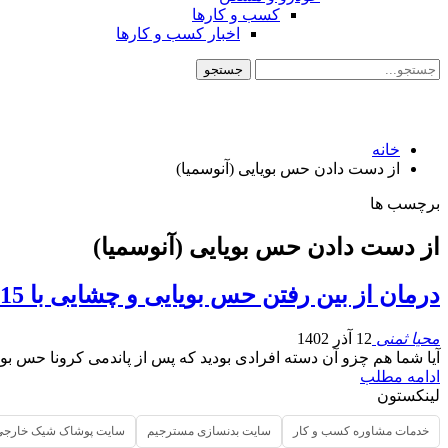
کسب و کارها
اخبار کسب و کارها
خانه
از دست دادن حس بویایی (آنوسمیا)
برچسب ها
از دست دادن حس بویایی (آنوسمیا)
درمان از بین رفتن حس بویایی و چشایی با 15 روش خانگی
محیا ثمنی
12 آذر 1402
آیا شما هم چزو آن دسته افرادی بودید که پس از پاندمی کرونا حس بوی
ادامه مطلب
لینکستون
خدمات مشاوره کسب و کار
سایت بدنسازی مسترجیم
سایت پوشاک شیک خارجی