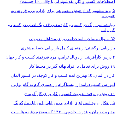
اصطلاحات کسب و کار: نقدشوندگی یا Liquidity چیست؟
۵ برند مشهور که از هوش مصنوعی برای بازاریابی و فروش به
خوبی…
روانشناسی رنگ در کسب و کار: معنی ۱۴ رنگ اصلی در کسب و
کار را…
‎ 32 سوال مصاحبه استخدامی برای مشاغل مدیریتی
بازاریابی برگشتی: راهنمای کامل بازاریابی حفظ مشتری
۴ درس کارآفرینی از دونالد ترامپ مرد قدرتمند کسب و کار جهان
۱۹ روش‌ برای تعامل با افراد بهانه گیر در محیط کار
کار در آلمان: 10 بهترین ایده کسب و کار کوچک در کشور آلمان
آموزش کسب درآمد از اینستاگرام : راهنمای گام به گام پول…
۱۰ روش و ترفند مدیریت کسب و کار برای کارآفرینان
۵ راهکار بهبود استراتژی بازاریابی موبایلی یا موبایل مارکتینگ
مدیریت زمان و قدرت جادویی ۱۴۴۰ که معجزه دقیقه ها است