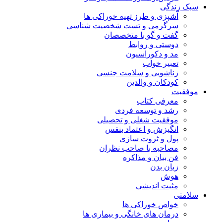
سبک زندگی
آشپزی و طرز تهیه خوراکی ها
سرگرمی و تست شخصیت شناسی
گفت و گو با متخصصان
دوستی و روابط
مد و دکوراسیون
تعبیر خواب
زناشویی و سلامت جنسی
کودکان و والدین
موفقیت
معرفی کتاب
رشد و توسعه فردی
موفقیت شغلی و تحصیلی
انگیزش و اعتماد بنفس
پول و ثروت سازی
مصاحبه با صاحب نظران
فن بیان و مذاکره
زبان بدن
هوش
مثبت اندیشی
سلامتی
خواص خوراکی ها
درمان های خانگی و بیماری ها