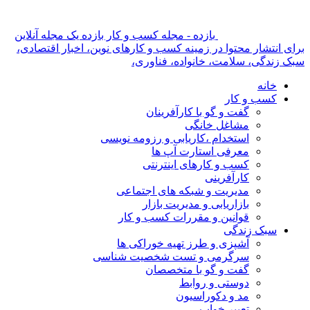
بازده - مجله کسب و کار بازده یک مجله آنلاین
برای انتشار محتوا در زمینه کسب و کارهای نوین، اخبار اقتصادی،
سبک زندگی، سلامت، خانواده، فناوری،
خانه
کسب و کار
گفت و گو با کارآفرینان
مشاغل خانگی
استخدام ،کاریابی و رزومه نویسی
معرفی استارت آپ ها
کسب و کارهای اینترنتی
کارآفرینی
مدیریت و شبکه های اجتماعی
بازاریابی و مدیریت بازار
قوانین و مقررات کسب و کار
سبک زندگی
آشپزی و طرز تهیه خوراکی ها
سرگرمی و تست شخصیت شناسی
گفت و گو با متخصصان
دوستی و روابط
مد و دکوراسیون
تعبیر خواب