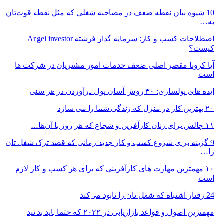
10 شیوه بیان نقطه ضعف در مصاحبه شغلی که مثل نقطه قوت‌تان
به…
اصطلاحات کسب و کار: سرمایه گذار فرشته Angel investor
کیست؟
آیا کرونا مقصر اصلی ضعف خدمات امور مشتریان در شرکت ها
است
ایده های پولسازی: ۳۰ روش آسان پول درآوردن در هر سنی
۲۰ بهترین کار در منزل که زندگی شما را می سازد
۱۱ چالش برای زنان کارآفرین و شجاع که هر روز با آن‌ها…
9 گزینه برای شروع کسب و کار جدید زمانی که قصد ترک شغل تان
را…
۱۰ مهمترین مهارت های کارآفرینی که برای هر کسب و کار لازم
است
24 رفتار اشتباه که شغل تان را نابود می‌کند
مهمترین اصول و قواعد بازاریابی در ۲۰۲۲ که حتما باید بدانید