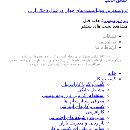
حقایق جالب
ثروتمندترین فوتبالیست های جهان در سال 2026؛ از…
نیره ارغوانی
4 هفته قبل
مشاهده پست های بیشتر
تبلیغات
درباره ما
ارتباط با ما
© 2026 تمامی حقوق برای مجله کسب و کار بازده محفوظ می باشد.
هرگونه نشر ، بازتولید یا بازنشر تمام یا بخشی از محتوای سایت بازده بدون کسب مجوز،
غیرقانونی است و تحت پیگرد قانونی قرار خواهد گرفت.
خانه
کسب و کار
گفت و گو با کارآفرینان
مشاغل خانگی
استخدام ،کاریابی و رزومه نویسی
معرفی استارت آپ ها
کسب و کارهای اینترنتی
کارآفرینی
مدیریت و شبکه های اجتماعی
بازاریابی و مدیریت بازار
قوانین و مقررات کسب و کار