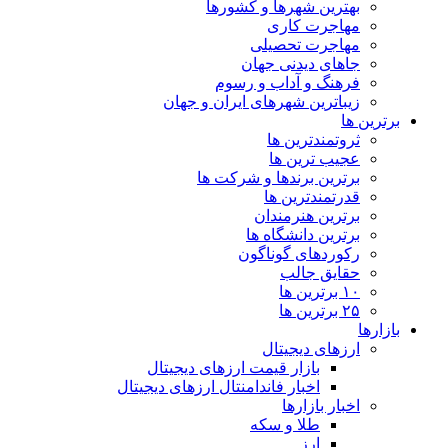
بهترین شهرها و کشورها
مهاجرت کاری
مهاجرت تحصیلی
جاهای دیدنی جهان
فرهنگ و آداب و رسوم
زیباترین شهرهای ایران و جهان
برترین ها
ثروتمندترین ها
عجیب ترین ها
برترین برندها و شرکت ها
قدرتمندترین ها
برترین هنرمندان
برترین دانشگاه ها
رکوردهای گوناگون
حقایق جالب
۱۰ برترین ها
۲۵ برترین ها
بازارها
ارزهای دیجیتال
بازار قیمت ارزهای دیجیتال
اخبار فاندامنتال ارزهای دیجیتال
اخبار بازارها
طلا و سکه
ارز