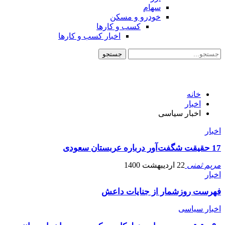
سهام
خودرو و مسکن
کسب و کارها
اخبار کسب و کارها
خانه
اخبار
اخبار سیاسی
اخبار
17 حقیقت شگفت‌آور درباره عربستان سعودی
مریم ثمنی
22 اردیبهشت 1400
اخبار
فهرست روزشمار از جنایات داعش
اخبار سیاسی