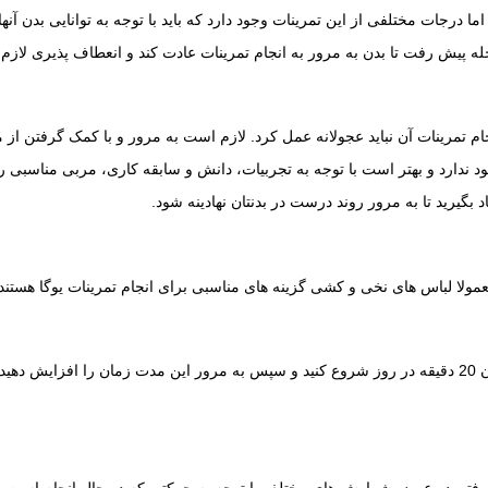
ا درجات مختلفی از این تمرینات وجود دارد که باید با توجه به توانایی بدن آنها ر
له پیش رفت تا بدن به مرور به انجام تمرینات عادت کند و انعطاف پذیری لازم
م تمرینات آن نباید عجولانه عمل کرد. لازم است به مرور و با کمک گرفتن از م
 ندارد و بهتر است با توجه به تجربیات، دانش و سابقه کاری، مربی مناسبی را
بگیرید تا به مرور روند درست در بدنتان نهادینه شود.
معمولا لباس های نخی و کشی گزینه های مناسبی برای انجام تمرینات یوگا هست
ید.
رفتن در عرض شمارش های مختلف با توجه به حرکتی که در حال انجام است، و 