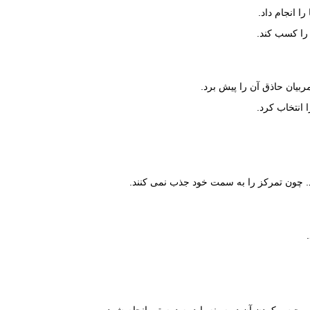
ا انجام داد.
 را کسب کند.
ربیان حاذق آن را پیش برد.
 انتخاب کرد.
ند. چون تمرکز را به سمت خود جذب نمی کنند.
حبس کردن آن در سینه باید به درستی انجام شود.