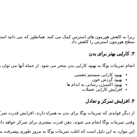
زیرا به کاهش هورمون های استرس کمک می کنند. همانطور که می دانید استرس ی
سطح هورمون استرس را کاهش داد.
۳. کارایی بهتر برای بدن
انجام تمرینات یوگا به بهبود کارایی بدن منجر می شود. از جمله آنها می توان ب
بهبود کارایی سیستم تنفسی
بهبود گردش خون
بهبود اکسیژن رسانی به اندام ها
افزایش کارایی عضلات
۴. افزایش تمرکز و تعادل
از دیگر فوایدی که تمرینات یوگا برای بدن به همراه دارند، افزایش قدرت تم
وقتی تمرینات یوگا انجام می شوند، ذهن قدرت بیشتری برای تمرکز خواهد داشت
این موارد به این دلیل است که اغلب تمرینات یوگا به مرور طوری پیشرفت می 