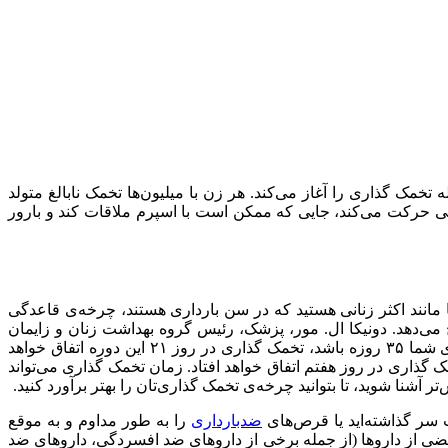
مک گذاری را آغاز می‌کند. هر زن با میلیون‌ها تخمک نابالغ متولد
وپی حرکت می‌کند، جایی که ممکن است با اسپرم ملاقات کند و بارور
همه یکسان نیست. اگر شما مانند اکثر زنانی هستید که در سن بارداری هستند، چرخه‌ی قاعدگی
زهای ۱۰ و ۱۹ این دوره حدود ۱۲ تا ۱۶ روز قبل از دوره بعدی شما رخ می‌دهد. دونیکا ال. مور، پزشک، رئیس گروه بهداشت زنان و زایمان
سفایر در چستر، نیوجرسی می‌گوید: “در زنان سالم، تخمک گذاری ۱۴ روز قبل از شروع دوره قاعدگی اتفاق می‌افتد.” بنابراین اگر چرخه‌ی شما ۳۵ روزه باشد، تخمک گذاری در روز ۲۱ این دوره اتفاق خواهد
نشکده پزشکی دانشگاه تگزاس در گالوستون، تگزاس می‌افزاید: اگر چرخه‌ی شما ۲۱ روزه باشد، تخمک گذاری در روز هفتم اتفاق خواهد افتاد. زمان تخمک گذاری می‌تواند
آشنا شوید، تا بتوانید چرخه‌ی تخمک گذاری‌تان را بهتر برآورد کنید.
 سر گذاشته‌اید یا قرص‌های
ضدبارداری
را به طور مداوم و به موقع
ضی از داروها (از جمله برخی از داروهای ضد افسردگی، داروهای ضد