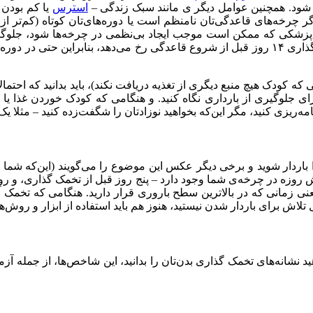
ود. همچنین عوامل دیگر ی مانند سبک زندگی –
استرس
یا کم بودن 
لال پزشکی که ممکن است موجب ایجاد بی‌نظمی در چرخه‌ها شود، جلوگ
قاعدگی ممکن است دشوار باشد، اما در نظر داشته باشید که تخمک گذاری ۱۴ روز قبل از شروع قاعد
ی که کودک هیچ منبع دیگری از تغذیه دریافت نکند)، باید بدانید که احت
ی برای جلوگیری از بارداری نگاه کنید. و هنگامی که کودک خوردن غذا
یزی کنید، مگر این‌که بخواهید نوزادتان را شگفت‌زده کنید – مثلا یک بر
را باردار شوید و برخی دیگر عکس این موضوع را می‌گویند (این‌که شما
ش روزه در چرخه‌ی شما وجود دارد – پنج روز قبل از تخمک گذاری، و 
 تلاش برای باردار شدن نیستید، هنوز هم باید استفاده از ابزار و روش‌ها