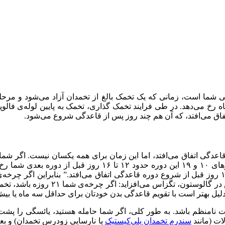
 شما است، زمانی که یک تخمک بالغ از تخمدان آزاد می‌شود و مرحله تخ
ماه رخ می‌دهد. در طی فرایند تخمک گذاری، تخمک به پایین لوله‌ی فال
تفاق می‌افتد، که آن هم چند روز پس از قاعدگی شروع می‌شود.
نیده باشید که تخمک گذاری معمولا در روز ۱۵ سیکل قاعدگی اتفاق می‌افتد، اما این زمان برای 
شما بین ۲۸ تا ۳۲ روز طول می‌کشد و تخمک گذاری معمولا بین رو
افتاد. شانون مکلارک، پزشک، استاد دا
یل بهتر است با تقویم قاعدگی بدن خودتان برای حداقل سه ماه یا بیش‌تر 
 نامنظم باشد. به طور کلی، اگر شما حامله هستید، یائسگی را پشت
ات (مانند
سندرم تخمدان پلی‌کیستیک
یا نارسایی زودرس تخمدان) و بع