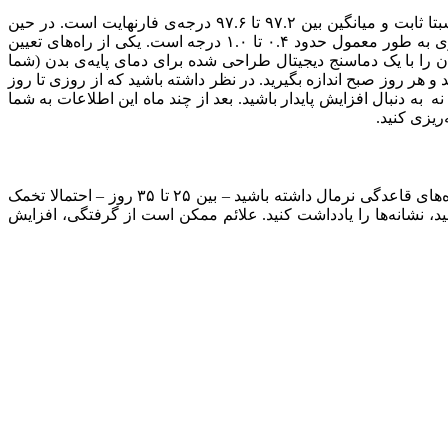
دمای پایه‌ای بدن که گاهی اوقات BBT نامیده می‌شود، دمای بدن شما در حالت استراحت است. در ابتدای چرخه‌تان، درجه حرارت پایه نسبتا ثابت و میانگین بین ۹۷.۲ تا ۹۷.۶ درجه‌ی فارنهایت است. در حین
این‌که به تخمک گذاری نزدیک می‌شوید، درجه حرارت پایه‌ی بدن کاهش می‌یابد و پس از آن افزایش شدیدی دارد، درست بعد از تخمک گذاری به طور معمول حدود ۰.۴ تا ۱.۰ درجه است. یکی از راه‌های تعیین
ان را با یک دماسنج دیجیتال طراحی شده برای دمای پایه‌ی بدن (شما
د و هر روز صبح اندازه بگیرید. در نظر داشته باشید که از روزی تا روز
دیا نه به دنبال افزایش پایدار باشید. بعد از چند ماه این اطلاعات به شما
ریزی کنید.
یکی دیگر از راه‌های ساده و ارزان برای پیگیری تخمک گذاری این است که روزهای شروع و پایان چرخه‌ی قاعدگی‌تان را ثبت کنید. اگر دوره‌های قاعدگی نرمال داشته باشید – بین ۲۵ تا ۳۵ روز – احتمالا تخمک
 تجربه می‌کنید، نشانه‌ها را یادداشت کنید. علائم ممکن است از گرفتگی، افزایش