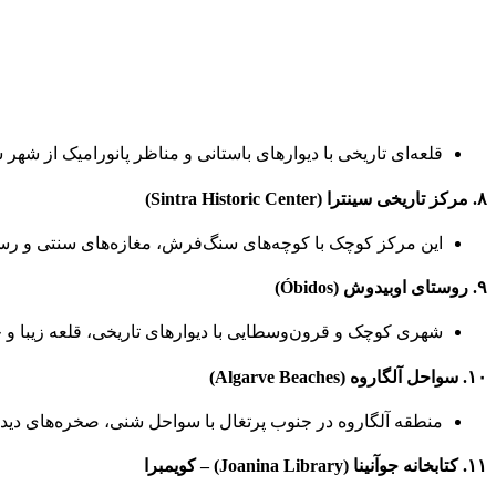
قلعه‌ای تاریخی با دیوارهای باستانی و مناظر پانورامیک از شهر 
۸. مرکز تاریخی سینترا (Sintra Historic Center)
این مرکز کوچک با کوچه‌های سنگ‌فرش، مغازه‌های سنتی و رستو
۹. روستای اوبیدوش (Óbidos)
شهری کوچک و قرون‌وسطایی با دیوارهای تاریخی، قلعه زیبا و خی
۱۰. سواحل آلگاروه (Algarve Beaches)
منطقه آلگاروه در جنوب پرتغال با سواحل شنی، صخره‌های دی
۱۱. کتابخانه جوآنینا (Joanina Library) – کویمبرا