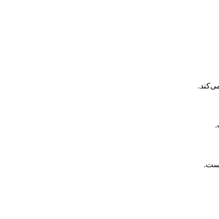
‌کند.
.
است.