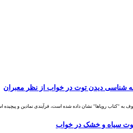
وف به "کتاب رویاها" نشان داده شده است، فرآیندی نمادین و پیچید