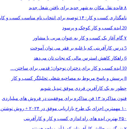
۸ فایده نقل مکان به شهر جدید برای یافتن شغل جدید
نامگذاری کسب و کار: ۱۴ توصیه برای انتخاب نام مناسب کسب و کار…
20 ایده کسب و کار کوچک و پرسود
۷ گام آغاز یک کسب و کار به عنوان مربی یا مشاور
5 درس کارآفرینی که با غلبه بر فقر می توان آموخت
6 راهکار کاهش استرس مالی که نجات تان می‌دهد
10 ایده کسب و کار برای دختران نوجوان؛ قدمی برای ساختن…
8 پرسش و پاسخ مربوط به مصاحبه شغلی تحلیلگر کسب و کار
چطور به یک کارآفرین فردی موفق تبدیل شویم
فنون مذاکره: ۱۳ فن مذاکره برای موفقیت در فروش های میلیاردی
۱۰ مهمترین اجزای یک طرح بازاریابی موفق در ۲۰۲۴ + روش نوشتن…
۲۵۰ بهترین ایده های راه اندازی کسب و کار و کارآفرینی
۷ بزرگترین چالش کارآفرینان که با آن مواجه هستند