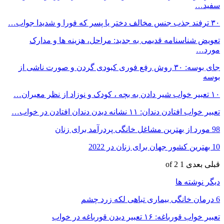
سفید…
۳۰ ترفند جذب جنس مخالف دختر یا پسر که فورا و شدیدا جواب…
تعویض شناسنامه قدیمی به جدید: مراحل، هزینه ها و مدارک
مورد…
جای بوسه: ۳۰ روش رفع فوری کبودی گردن و صورت ناشی از
بوسه
۱۰ تعبیر خواب شیر دادن به بچه ، کودک و نوزاد از نظر معبران…
تعبیر خواب افتادن دندان: ۱۱ نشانه دیدن دندان افتادن در خواب…
98 مورد از بهترین مشاغل خانگی پردرآمد برای زنان
10 بهترین کشور جهان برای زنان در 2022
قبلی
بعدی
1 of 2
دیگر نوشته ها
6 درمان خانگی بیماری تباهی لکه زرد چشم
تعبیر خواب قورباغه: ۱۶ تعبیر دیدن قورباغه در خواب