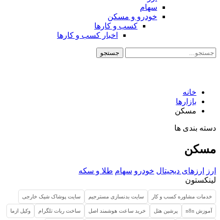
سهام
خودرو و مسکن
کسب و کارها
اخبار کسب و کارها
خانه
بازارها
مسکن
دسته بندی ها
مسکن
ارز
ارزهای دیجیتال
خودرو
سهام
طلا و سکه
لینکستون
خدمات مشاوره کسب و کار
سایت بدنسازی مسترجیم
سایت پوشاک شیک خارجی
آموزش n8n
پرشین هتل
خرید ساعت هوشمند اصل
ساخت ربات تلگرام
وکیل ازما