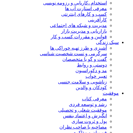
استخدام ،کاریابی و رزومه نویسی
معرفی استارت آپ ها
کسب و کارهای اینترنتی
کارآفرینی
مدیریت و شبکه های اجتماعی
بازاریابی و مدیریت بازار
قوانین و مقررات کسب و کار
سبک زندگی
آشپزی و طرز تهیه خوراکی ها
سرگرمی و تست شخصیت شناسی
گفت و گو با متخصصان
دوستی و روابط
مد و دکوراسیون
تعبیر خواب
زناشویی و سلامت جنسی
کودکان و والدین
موفقیت
معرفی کتاب
رشد و توسعه فردی
موفقیت شغلی و تحصیلی
انگیزش و اعتماد بنفس
پول و ثروت سازی
مصاحبه با صاحب نظران
فن بیان و مذاکره