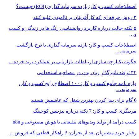
اصطلاحات کسب و کار: بازده سرمایه گذاری (ROI) چیست؟
۳ روش حرفه ای که کارآفرینان بر ناامیدی غلبه کنند
۵ نکته جالب درباره کاربرد روانشناسی رنگ ها در زندگی و کسب
و…
اصطلاحات کسب و کار: بازده سرمایه گذاری یا نرخ بازگشت
سرمایه…
چگونه یکپارچه سازی ارتباطات بازاریابی بر عملکرد برند خرده…
۳۲ ترفند تاثیرگذار زبان بدن در مصاحبه استخدامی
واژه نامه جامع کسب و کار: ۱۰۰ اصطلاح رایج کسب و کار،
سرمایه…
6 گام برای پیدا کردن بهترین شغل که عاشقش هستید
مربیگری کسب و کار: 7 نکته درباره بیزینس کوچینگ
کسب درآمد از تولید ویدیوهای تبلیغاتی با هوش مصنوعی و n8n
رفتار خرید مشتریان بعد از بحران: ۶ راهکار قطعی که فروش…