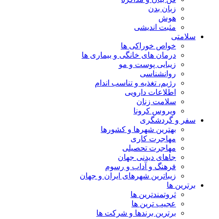
زبان بدن
هوش
مثبت اندیشی
سلامتی
خواص خوراکی ها
درمان های خانگی و بیماری ها
زیبایی پوست و مو
روانشناسی
رژیم، تغذیه و تناسب اندام
اطلاعات دارویی
سلامت زنان
ویروس کرونا
سفر و گردشگری
بهترین شهرها و کشورها
مهاجرت کاری
مهاجرت تحصیلی
جاهای دیدنی جهان
فرهنگ و آداب و رسوم
زیباترین شهرهای ایران و جهان
برترین ها
ثروتمندترین ها
عجیب ترین ها
برترین برندها و شرکت ها