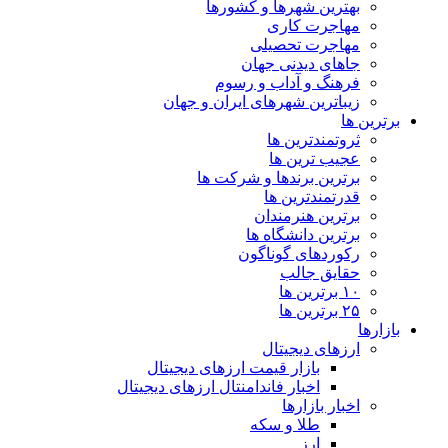
بهترین شهرها و کشورها
مهاجرت کاری
مهاجرت تحصیلی
جاهای دیدنی جهان
فرهنگ و آداب و رسوم
زیباترین شهرهای ایران و جهان
برترین ها
ثروتمندترین ها
عجیب ترین ها
برترین برندها و شرکت ها
قدرتمندترین ها
برترین هنرمندان
برترین دانشگاه ها
رکوردهای گوناگون
حقایق جالب
۱۰ برترین ها
۲۵ برترین ها
بازارها
ارزهای دیجیتال
بازار قیمت ارزهای دیجیتال
اخبار فاندامنتال ارزهای دیجیتال
اخبار بازارها
طلا و سکه
ارز