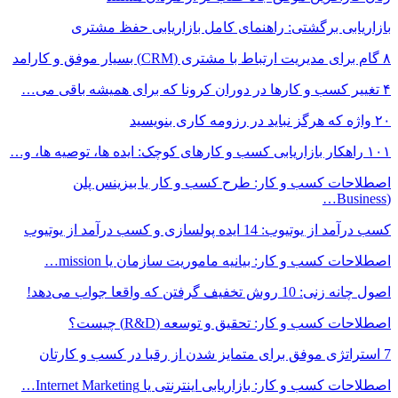
بازاریابی برگشتی: راهنمای کامل بازاریابی حفظ مشتری
۸ گام برای مدیریت ارتباط با مشتری (CRM) بسیار موفق و کارامد
۴ تغییر کسب و کارها در دوران کرونا که برای همیشه باقی می…
۲۰ واژه که هرگز نباید در رزومه کاری بنویسید
۱۰۱ راهکار بازاریابی کسب و کارهای کوچک: ایده ها، توصیه ها، و…
اصطلاحات کسب و کار: طرح کسب و کار یا بیزینس پلن
(Business…
کسب درآمد از یوتیوب: 14 ایده پولسازی و کسب درآمد از یوتیوب
اصطلاحات کسب و کار: بیانیه ماموریت سازمان یا mission…
اصول چانه زنی: 10 روش تخفیف گرفتن که واقعا جواب می‌دهد!
اصطلاحات کسب و کار: تحقیق و توسعه (R&D) چیست؟
7 استراتژی موفق برای متمایز شدن از رقبا در کسب و کارتان
اصطلاحات کسب و کار: بازاریابی اینترنتی یا Internet Marketing…