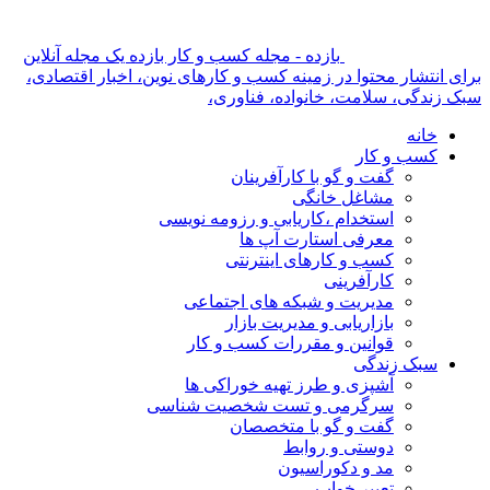
بازده - مجله کسب و کار بازده یک مجله آنلاین
برای انتشار محتوا در زمینه کسب و کارهای نوین، اخبار اقتصادی،
سبک زندگی، سلامت، خانواده، فناوری،
خانه
کسب و کار
گفت و گو با کارآفرینان
مشاغل خانگی
استخدام ،کاریابی و رزومه نویسی
معرفی استارت آپ ها
کسب و کارهای اینترنتی
کارآفرینی
مدیریت و شبکه های اجتماعی
بازاریابی و مدیریت بازار
قوانین و مقررات کسب و کار
سبک زندگی
آشپزی و طرز تهیه خوراکی ها
سرگرمی و تست شخصیت شناسی
گفت و گو با متخصصان
دوستی و روابط
مد و دکوراسیون
تعبیر خواب