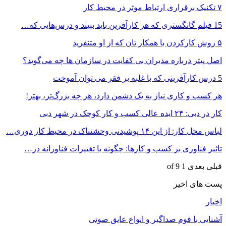
۷ تکنیک برقراری ارتباط موثر در محیط کار
15 فیلم گانگستری که هر کارآفرین باید ببیند و درس‌هایی که…
۵ روش کارکردن با همکار تان که از او متنفرید
اصل پیتر درباره مدیران بی کفایت در سازمان ها چه می‌گوید؟
5 درس کارآفرینی که با غلبه بر فقر می توان آموخت
هر کسب و کاری نیاز به یک دشمن دارد، هر چه بزرگ‌تر، بهتر!
کار در دبی: ۲۴ ایده عالی کسب و کار کوچک در شهر دبی
لباس محل کار: از این ۱۴ پوشیدنی وحشتناک در محیط کار دوری…
تاثیر فناوری بر کسب و کارها: چگونه با تغییرات فناورانه در…
قبلی
بعدی
1 of 9
پست های اخیر
اخبار
آشنایی با فوم صداگیر و انواع عایق صوتی