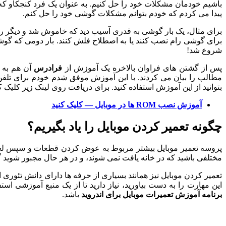
باشیم خودمان مشکلات خود را حل کنیم. به عنوان یک فرد کنجکاو ک
پیدا می کردم که خودم بتوانم مشکلات گوشی خود را حل کنم.
برای مثال، یک بار گوشی به قدری آسیب دید که خاموش شد و دیگر روش
برای گوشی رام نصب کنند یا به اصطلاح فلش کنند. بار دومی که گوشی
شروع شد!
پس از گشتن های فراوان بالاخره یک آموزش از
فرادرس
آن هم به ص
مطالب را بیان می کردند. با این آموزش موفق شدم خودم برای تلفن
بتوانید از این آموزش استفاده کنید. برای دریافت روی لینک زیر کلیک کن
آموزش نصب ROM ها در موبایل — کلیک کنید
چگونه تعمیر کردن موبایل را یاد بگیریم؟
پروسه تعمیر موبایل بیشتر مربوط به عوض کردن قطعات و سپس ل
مختلفی باشید که در خانه یافت نمی شوند، و در هر حال مجبور شوید گوشی 
تعمیر کردن موبایل نیز همانند بسیاری از حرفه ها دارای دانش تئوری ا
این مهارت را به دست بیاورید، نیاز دارید تا از یک منبع آموزشی ا
برنامه آموزش تعمیرات موبایل برای اندروید
باشد.