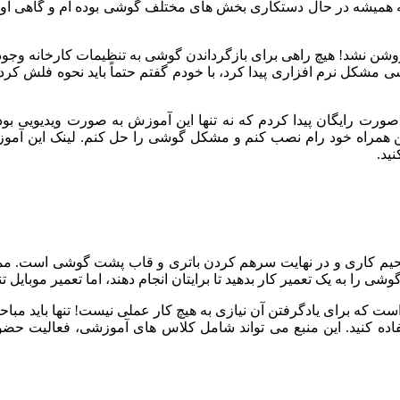
ه همیشه در حال دستکاری بخش های مختلف گوشی بوده ام و گاهی اوق
ن نشد! هیچ راهی برای بازگرداندن گوشی به تنظیمات کارخانه وجود ند
 مشکل نرم افزاری پیدا کرد، با خودم گفتم حتماً باید نحوه فلش کرد
ورت رایگان پیدا کردم که نه تنها این آموزش به صورت ویدیویی بود
 همراه خود رام نصب کنم و مشکل گوشی را حل کنم. لینک این آموزش 
ید.
حیم کاری و در نهایت سرهم کردن باتری و قاب پشت گوشی است. م
را به یک تعمیر کار بدهید تا برایتان انجام دهند، اما تعمیر موبایل تنه
ست که برای یادگرفتن آن نیازی به هیچ کار عملی نیست! تنها باید مباح
ستفاده کنید. این منبع می تواند شامل کلاس های آموزشی، فعالیت حضو