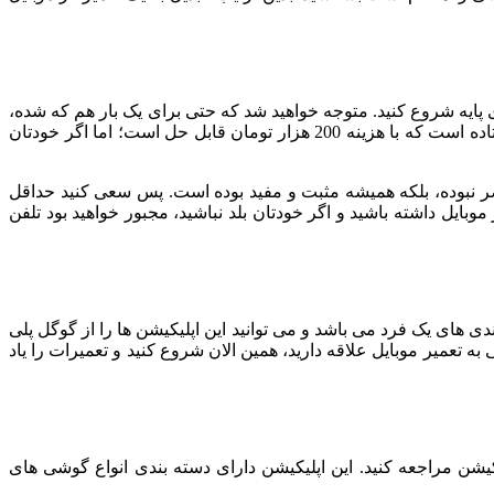
 پایه شروع کنید. متوجه خواهید شد که حتی برای یک بار هم که شده،
حل کردن مشکلات گوشی بسیار کارآمد است و از خرج کردن هزینه های اضافی جلوگیری می کند. تصور کنید مشکلی برای گوشی اتان افتاده است که با هزینه 200 هزار تومان قابل حل است؛ اما اگر خودتان
 مضر نبوده، بلکه همیشه مثبت و مفید بوده است. پس سعی کنید حداقل
بایل داشته باشید و اگر خودتان بلد نباشید، مجبور خواهید بود تلفن
دی های یک فرد می باشد و می توانید این اپلیکیشن ها را از گوگل پلی
به تعمیر موبایل علاقه دارید، همین الان شروع کنید و تعمیرات را یاد
کیشن مراجعه کنید. این اپلیکیشن دارای دسته بندی انواع گوشی های