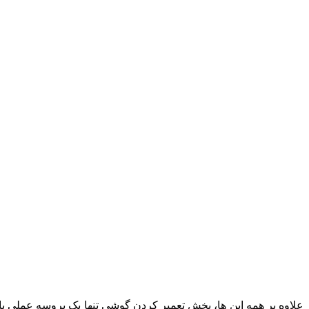
علاوه بر همه این ها، بخش تعمیر کردن گوشی تنها یک پروسه عملی یا 