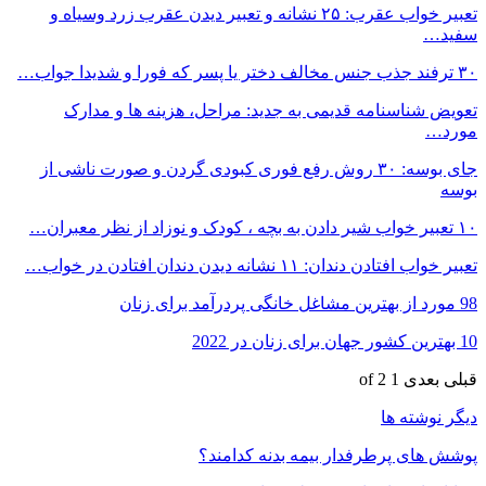
تعبیر خواب عقرب: ۲۵ نشانه و تعبیر دیدن عقرب زرد وسیاه و
سفید…
۳۰ ترفند جذب جنس مخالف دختر یا پسر که فورا و شدیدا جواب…
تعویض شناسنامه قدیمی به جدید: مراحل، هزینه ها و مدارک
مورد…
جای بوسه: ۳۰ روش رفع فوری کبودی گردن و صورت ناشی از
بوسه
۱۰ تعبیر خواب شیر دادن به بچه ، کودک و نوزاد از نظر معبران…
تعبیر خواب افتادن دندان: ۱۱ نشانه دیدن دندان افتادن در خواب…
98 مورد از بهترین مشاغل خانگی پردرآمد برای زنان
10 بهترین کشور جهان برای زنان در 2022
قبلی
بعدی
1 of 2
دیگر نوشته ها
پوشش های پرطرفدار بیمه بدنه کدامند؟