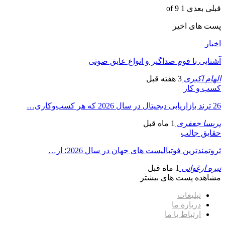
قبلی
بعدی
1 of 9
پست های اخیر
اخبار
آشنایی با فوم صداگیر و انواع عایق صوتی
الهام اکبری
3 هفته قبل
کسب و کار
26 ترند بازاریابی دیجیتال در سال 2026 که هر کسب‌وکاری…
پریسا جعفری
1 ماه قبل
حقایق جالب
ثروتمندترین فوتبالیست های جهان در سال 2026؛ از…
نیره ارغوانی
1 ماه قبل
مشاهده پست های بیشتر
تبلیغات
درباره ما
ارتباط با ما