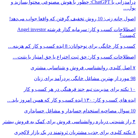
درآمدزایی با ChatGPT: چطور با هوش مصنوعی محتوا بسازید و
پول…
اصول چانه زنی: 10 روش تخفیف گرفتن که واقعا جواب می‌دهد!
اصطلاحات کسب و کار: سرمایه گذار فرشته Angel investor
کیست؟
کسب و کار خانگی برای نوجوانان: 8 ایده کسب و کار کم هزینه…
اصطلاحات کسب و کار: حق ثبت اختراع یا حق امتیاز یا پتنت…
۷ اصل کلیدی روانشناسی فروش و شناسایی مشتری
98 مورد از بهترین مشاغل خانگی پردرآمد برای زنان
۱۰ نکته برای مدیریت تیم چند فرهنگی در هر کسب و کار
ایده های کسب و کار: ۱۳۰ ایده کسب و کار که همین امروز باید…
10 سوال مصاحبه استخدام حسابدار و مشاغل حسابداری
۴ راز شنیدنی درباره روانشناسی فروش برای کمک به فروش بیشتر
۸ نکته کلیدی برای جذب مشتریان ثروتمند در یک بازار لاکچری