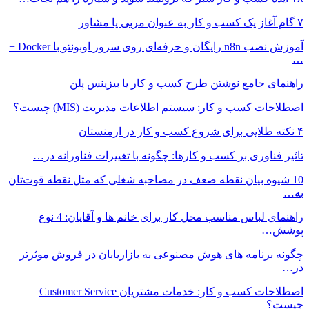
۷ گام آغاز یک کسب و کار به عنوان مربی یا مشاور
آموزش نصب n8n رایگان و حرفه‌ای روی سرور اوبونتو با Docker +
…
راهنمای جامع نوشتن طرح کسب و کار یا بیزینس پلن
اصطلاحات کسب و کار: سیستم اطلاعات مدیریت (MIS) چیست؟
۴ نکته طلایی برای شروع کسب و کار در ارمنستان
تاثیر فناوری بر کسب و کارها: چگونه با تغییرات فناورانه در…
10 شیوه بیان نقطه ضعف در مصاحبه شغلی که مثل نقطه قوت‌تان
به…
راهنمای لباس مناسب محل کار برای خانم ها و آقایان: 4 نوع
پوشش…
چگونه برنامه های هوش مصنوعی به بازاریابان در فروش موثرتر
در…
اصطلاحات کسب و کار: خدمات مشتریان Customer Service
چیست؟