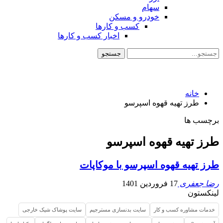
سهام
خودرو و مسکن
کسب و کارها
اخبار کسب و کارها
خانه
طرز تهیه قهوه اسپرسو
برچسب ها
طرز تهیه قهوه اسپرسو
طرز تهیه قهوه اسپرسو با موکاپات
رضا جعفری
17 فروردین 1401
لینکستون
خدمات مشاوره کسب و کار
سایت بدنسازی مسترجیم
سایت پوشاک شیک خارجی