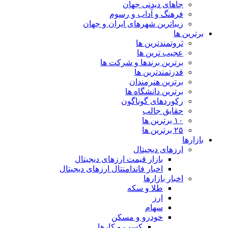
جاهای دیدنی جهان
فرهنگ و آداب و رسوم
زیباترین شهرهای ایران و جهان
برترین ها
ثروتمندترین ها
عجیب ترین ها
برترین برندها و شرکت ها
قدرتمندترین ها
برترین هنرمندان
برترین دانشگاه ها
رکوردهای گوناگون
حقایق جالب
۱۰ برترین ها
۲۵ برترین ها
بازارها
ارزهای دیجیتال
بازار قیمت ارزهای دیجیتال
اخبار فاندامنتال ارزهای دیجیتال
اخبار بازارها
طلا و سکه
ارز
سهام
خودرو و مسکن
کسب و کارها