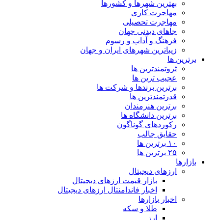
بهترین شهرها و کشورها
مهاجرت کاری
مهاجرت تحصیلی
جاهای دیدنی جهان
فرهنگ و آداب و رسوم
زیباترین شهرهای ایران و جهان
برترین ها
ثروتمندترین ها
عجیب ترین ها
برترین برندها و شرکت ها
قدرتمندترین ها
برترین هنرمندان
برترین دانشگاه ها
رکوردهای گوناگون
حقایق جالب
۱۰ برترین ها
۲۵ برترین ها
بازارها
ارزهای دیجیتال
بازار قیمت ارزهای دیجیتال
اخبار فاندامنتال ارزهای دیجیتال
اخبار بازارها
طلا و سکه
ارز