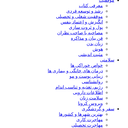
موفقیت
معرفی کتاب
رشد و توسعه فردی
موفقیت شغلی و تحصیلی
انگیزش و اعتماد بنفس
پول و ثروت سازی
مصاحبه با صاحب نظران
فن بیان و مذاکره
زبان بدن
هوش
مثبت اندیشی
سلامتی
خواص خوراکی ها
درمان های خانگی و بیماری ها
زیبایی پوست و مو
روانشناسی
رژیم، تغذیه و تناسب اندام
اطلاعات دارویی
سلامت زنان
ویروس کرونا
سفر و گردشگری
بهترین شهرها و کشورها
مهاجرت کاری
مهاجرت تحصیلی