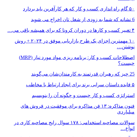
۵۰ گام راه اندازی کسب و کار که هر کارآفرین باید بردارد
6 نشانه که شما به زودی از شغل تان اخراج می شوید
۴ تغییر کسب و کارها در دوران کرونا که برای همیشه باقی می…
۱۰ مهمترین اجزای یک طرح بازاریابی موفق در ۲۰۲۴ + روش
نوشتن…
اصطلاحات کسب و کار: برنامه ریزی مواد مورد نیاز (MRP)
چیست؟
25 چیز که رهبران قدرتمند به کارمندان‌شان می‌گویند
۵ فایده داستان سرایی برند برای ایجاد ارتباط با مخاطب
استراتژی کسب و کار چیست و چگونه آن را بنویسیم
فنون مذاکره: ۱۳ فن مذاکره برای موفقیت در فروش های
میلیاردی
سوالات مصاحبه استخدامی: ۱۷۸ سوال رایج مصاحبه کاری در
انواع…