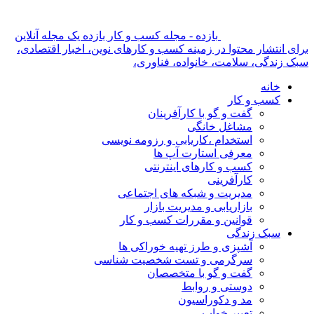
بازده - مجله کسب و کار بازده یک مجله آنلاین
برای انتشار محتوا در زمینه کسب و کارهای نوین، اخبار اقتصادی،
سبک زندگی، سلامت، خانواده، فناوری،
خانه
کسب و کار
گفت و گو با کارآفرینان
مشاغل خانگی
استخدام ،کاریابی و رزومه نویسی
معرفی استارت آپ ها
کسب و کارهای اینترنتی
کارآفرینی
مدیریت و شبکه های اجتماعی
بازاریابی و مدیریت بازار
قوانین و مقررات کسب و کار
سبک زندگی
آشپزی و طرز تهیه خوراکی ها
سرگرمی و تست شخصیت شناسی
گفت و گو با متخصصان
دوستی و روابط
مد و دکوراسیون
تعبیر خواب