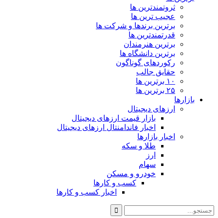
ثروتمندترین ها
عجیب ترین ها
برترین برندها و شرکت ها
قدرتمندترین ها
برترین هنرمندان
برترین دانشگاه ها
رکوردهای گوناگون
حقایق جالب
۱۰ برترین ها
۲۵ برترین ها
بازارها
ارزهای دیجیتال
بازار قیمت ارزهای دیجیتال
اخبار فاندامنتال ارزهای دیجیتال
اخبار بازارها
طلا و سکه
ارز
سهام
خودرو و مسکن
کسب و کارها
اخبار کسب و کارها