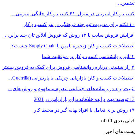
تضمین…
کسب و کار اینترنتی در منزل: ۴۱ کسب و کار خانگی اینترنتی…
۱۰ نکته برای مدیریت تیم چند فرهنگی در هر کسب و کار
افزایش فروش سایت با ۱۲ روش که فروش آنلاین تان چند برابر…
اصطلاحات کسب و کار: زنجیره تامین یا Supply Chain چیست؟
۴ تاثیر روانشناسی کسب و کار بر موفقیت شما
۴ راز شنیدنی درباره روانشناسی فروش برای کمک به فروش بیشتر
اصطلاحات کسب و کار: بازاریابی چریکی یا پارتیزانی (Guerrilla…
تثبیت برند در رسانه های اجتماعی: تعریف، مفهوم و روش های…
13 توصیه مهم و ایده خلاقانه برای بازاریابی در 2021
۱۹ روش‌ برای تعامل با افراد بهانه گیر در محیط کار
قبلی
بعدی
1 of 9
پست های اخیر