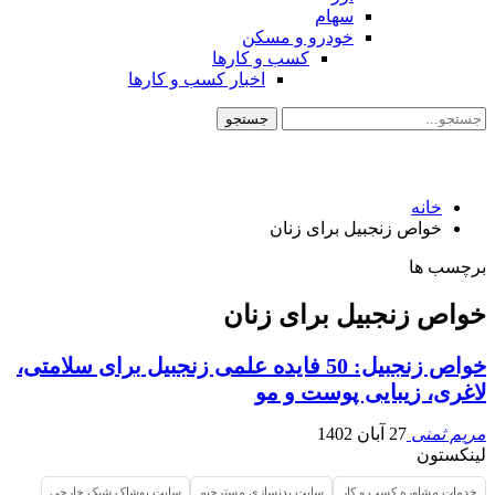
سهام
خودرو و مسکن
کسب و کارها
اخبار کسب و کارها
خانه
خواص زنجبیل برای زنان
برچسب ها
خواص زنجبیل برای زنان
خواص زنجبیل: 50 فایده علمی زنجبیل برای سلامتی،
لاغری، زیبایی پوست و مو
مریم ثمنی
27 آبان 1402
لینکستون
خدمات مشاوره کسب و کار
سایت بدنسازی مسترجیم
سایت پوشاک شیک خارجی