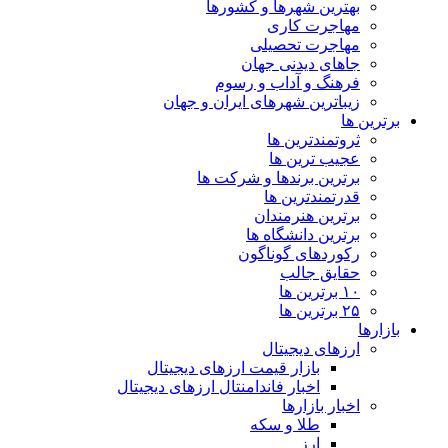
بهترین شهرها و کشورها
مهاجرت کاری
مهاجرت تحصیلی
جاهای دیدنی جهان
فرهنگ و آداب و رسوم
زیباترین شهرهای ایران و جهان
برترین ها
ثروتمندترین ها
عجیب ترین ها
برترین برندها و شرکت ها
قدرتمندترین ها
برترین هنرمندان
برترین دانشگاه ها
رکوردهای گوناگون
حقایق جالب
۱۰ برترین ها
۲۵ برترین ها
بازارها
ارزهای دیجیتال
بازار قیمت ارزهای دیجیتال
اخبار فاندامنتال ارزهای دیجیتال
اخبار بازارها
طلا و سکه
ارز