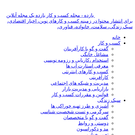
بازده - مجله کسب و کار بازده یک مجله آنلاین
برای انتشار محتوا در زمینه کسب و کارهای نوین، اخبار اقتصادی،
سبک زندگی، سلامت، خانواده، فناوری،
خانه
کسب و کار
گفت و گو با کارآفرینان
مشاغل خانگی
استخدام ،کاریابی و رزومه نویسی
معرفی استارت آپ ها
کسب و کارهای اینترنتی
کارآفرینی
مدیریت و شبکه های اجتماعی
بازاریابی و مدیریت بازار
قوانین و مقررات کسب و کار
سبک زندگی
آشپزی و طرز تهیه خوراکی ها
سرگرمی و تست شخصیت شناسی
گفت و گو با متخصصان
دوستی و روابط
مد و دکوراسیون
تعبیر خواب