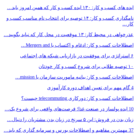
ایده های کسب و کار: ۱۳۰ ایده کسب و کار که همین امروز باید…
نامگذاری کسب و کار: ۱۴ توصیه برای انتخاب نام مناسب کسب و
کار…
عذرخواهی در محیط کار: ۱۳ موقعیت در محل کار که نباید بگویید…
اصطلاحات کسب و کار: ادغام و اکتساب یا Mergers and…
۶ استراتژی برای موفقیت در بازاریابی شبکه های اجتماعی
۱۰ توصیه طلایی برای شروع کسب و کار خودتان
اصطلاحات کسب و کار: بیانیه ماموریت سازمان یا mission…
4 گام مهم برای تعیین اهداف دوره کارآموزی
اصطلاحات کسب و کار: دورکاری telecommuting چیست؟
10 ایده پولساز در صنعت غذا؛ فرصت‌های واقعی برای شروع یک…
زبان بدن در فروش: این ۵ سرنخ در زبان بدن مشتریان را دنبال…
37 مهمترین مفاهیم و اصطلاحات بورس و سرمایه گذاری که باید…