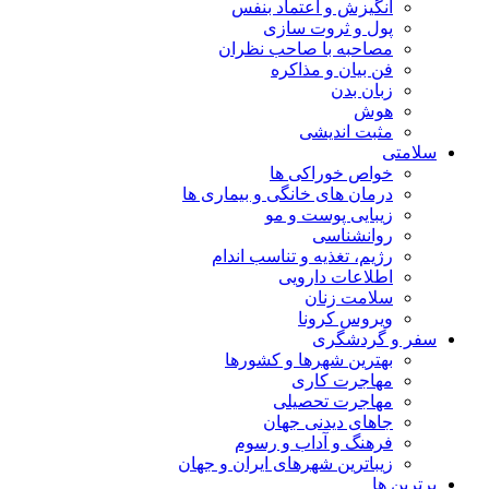
انگیزش و اعتماد بنفس
پول و ثروت سازی
مصاحبه با صاحب نظران
فن بیان و مذاکره
زبان بدن
هوش
مثبت اندیشی
سلامتی
خواص خوراکی ها
درمان های خانگی و بیماری ها
زیبایی پوست و مو
روانشناسی
رژیم، تغذیه و تناسب اندام
اطلاعات دارویی
سلامت زنان
ویروس کرونا
سفر و گردشگری
بهترین شهرها و کشورها
مهاجرت کاری
مهاجرت تحصیلی
جاهای دیدنی جهان
فرهنگ و آداب و رسوم
زیباترین شهرهای ایران و جهان
برترین ها