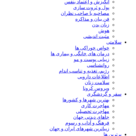
انگیزش و اعتماد بنفس
پول و ثروت سازی
مصاحبه با صاحب نظران
فن بیان و مذاکره
زبان بدن
هوش
مثبت اندیشی
سلامتی
خواص خوراکی ها
درمان های خانگی و بیماری ها
زیبایی پوست و مو
روانشناسی
رژیم، تغذیه و تناسب اندام
اطلاعات دارویی
سلامت زنان
ویروس کرونا
سفر و گردشگری
بهترین شهرها و کشورها
مهاجرت کاری
مهاجرت تحصیلی
جاهای دیدنی جهان
فرهنگ و آداب و رسوم
زیباترین شهرهای ایران و جهان
برترین ها