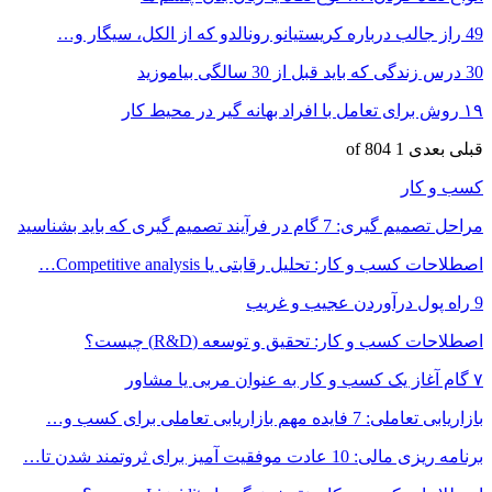
49 راز جالب درباره کریستیانو رونالدو که از الکل، سیگار و…
30 درس زندگی که باید قبل از 30 سالگی بیاموزید
۱۹ روش‌ برای تعامل با افراد بهانه گیر در محیط کار
قبلی
بعدی
1 of 804
کسب و کار
مراحل تصمیم گیری: 7 گام در فرآیند تصمیم گیری که باید بشناسید
اصطلاحات کسب و کار: تحلیل رقابتی یا Competitive analysis…
9 راه پول درآوردن عجیب و غریب
اصطلاحات کسب و کار: تحقیق و توسعه (R&D) چیست؟
۷ گام آغاز یک کسب و کار به عنوان مربی یا مشاور
بازاریابی تعاملی: 7 فایده مهم بازاریابی تعاملی برای کسب و…
برنامه ریزی مالی: 10 عادت موفقیت آمیز برای ثروتمند شدن تا…