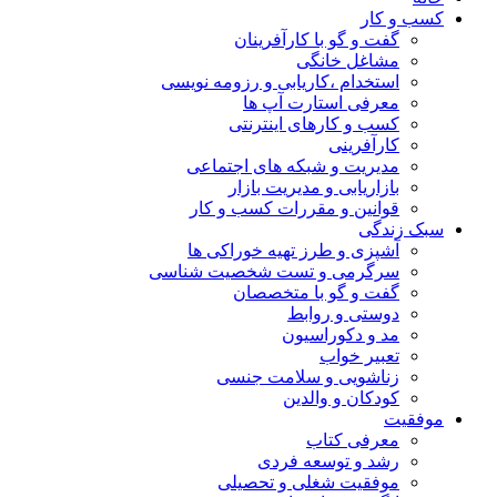
کسب و کار
گفت و گو با کارآفرینان
مشاغل خانگی
استخدام ،کاریابی و رزومه نویسی
معرفی استارت آپ ها
کسب و کارهای اینترنتی
کارآفرینی
مدیریت و شبکه های اجتماعی
بازاریابی و مدیریت بازار
قوانین و مقررات کسب و کار
سبک زندگی
آشپزی و طرز تهیه خوراکی ها
سرگرمی و تست شخصیت شناسی
گفت و گو با متخصصان
دوستی و روابط
مد و دکوراسیون
تعبیر خواب
زناشویی و سلامت جنسی
کودکان و والدین
موفقیت
معرفی کتاب
رشد و توسعه فردی
موفقیت شغلی و تحصیلی