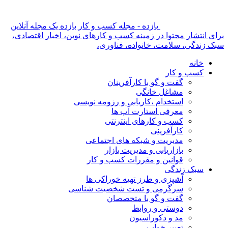
بازده - مجله کسب و کار بازده یک مجله آنلاین
برای انتشار محتوا در زمینه کسب و کارهای نوین، اخبار اقتصادی،
سبک زندگی، سلامت، خانواده، فناوری،
خانه
کسب و کار
گفت و گو با کارآفرینان
مشاغل خانگی
استخدام ،کاریابی و رزومه نویسی
معرفی استارت آپ ها
کسب و کارهای اینترنتی
کارآفرینی
مدیریت و شبکه های اجتماعی
بازاریابی و مدیریت بازار
قوانین و مقررات کسب و کار
سبک زندگی
آشپزی و طرز تهیه خوراکی ها
سرگرمی و تست شخصیت شناسی
گفت و گو با متخصصان
دوستی و روابط
مد و دکوراسیون
تعبیر خواب