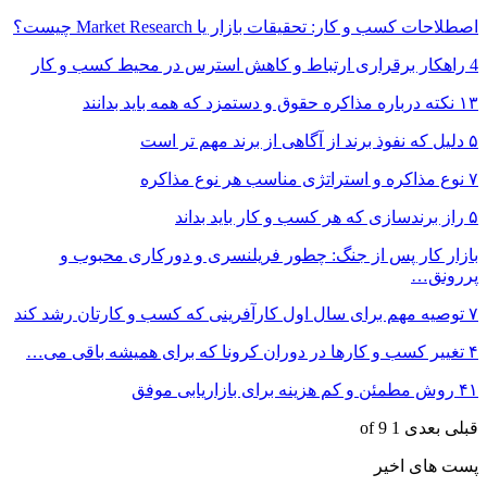
اصطلاحات کسب و کار: تحقیقات بازار یا Market Research چیست؟
4 راهکار برقراری ارتباط و کاهش استرس در محیط کسب و کار
۱۳ نکته درباره مذاکره حقوق و دستمزد که همه باید بدانند
۵ دلیل که نفوذ برند از آگاهی از برند مهم تر است
۷ نوع مذاکره و استراتژی مناسب هر نوع مذاکره
۵ راز برندسازی که هر کسب و کار باید بداند
بازار کار پس از جنگ: چطور فریلنسری و دورکاری محبوب و
پررونق…
۷ توصیه مهم برای سال اول کارآفرینی که کسب و کارتان رشد کند
۴ تغییر کسب و کارها در دوران کرونا که برای همیشه باقی می…
۴۱ روش مطمئن و کم‌ هزینه برای بازاریابی موفق
قبلی
بعدی
1 of 9
پست های اخیر