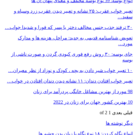
انواع بوسه: 39 نوع بوسه مختلف و معنای پنهان آن ها
تعبیر خواب عقرب: ۲۵ نشانه و تعبیر دیدن عقرب زرد وسیاه و
سفید…
۳۰ ترفند جذب جنس مخالف دختر یا پسر که فورا و شدیدا جواب…
تعویض شناسنامه قدیمی به جدید: مراحل، هزینه ها و مدارک
مورد…
جای بوسه: ۳۰ روش رفع فوری کبودی گردن و صورت ناشی از
بوسه
۱۰ تعبیر خواب شیر دادن به بچه ، کودک و نوزاد از نظر معبران…
تعبیر خواب افتادن دندان: ۱۱ نشانه دیدن دندان افتادن در خواب…
98 مورد از بهترین مشاغل خانگی پردرآمد برای زنان
10 بهترین کشور جهان برای زنان در 2022
قبلی
بعدی
1 of 2
دیگر نوشته ها
انواع نگاه کردن: ۱۸ نوع نگاه یا زبان بدن چشم ها