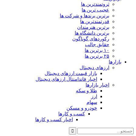
ثروتمندترین ها
عجیب ترین ها
برترین برندها و شرکت ها
قدرتمندترین ها
برترین هنرمندان
برترین دانشگاه ها
رکوردهای گوناگون
حقایق جالب
۱۰ برترین ها
۲۵ برترین ها
بازارها
ارزهای دیجیتال
بازار قیمت ارزهای دیجیتال
اخبار فاندامنتال ارزهای دیجیتال
اخبار بازارها
طلا و سکه
ارز
سهام
خودرو و مسکن
کسب و کارها
اخبار کسب و کارها