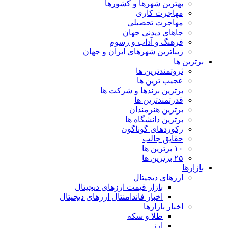
بهترین شهرها و کشورها
مهاجرت کاری
مهاجرت تحصیلی
جاهای دیدنی جهان
فرهنگ و آداب و رسوم
زیباترین شهرهای ایران و جهان
برترین ها
ثروتمندترین ها
عجیب ترین ها
برترین برندها و شرکت ها
قدرتمندترین ها
برترین هنرمندان
برترین دانشگاه ها
رکوردهای گوناگون
حقایق جالب
۱۰ برترین ها
۲۵ برترین ها
بازارها
ارزهای دیجیتال
بازار قیمت ارزهای دیجیتال
اخبار فاندامنتال ارزهای دیجیتال
اخبار بازارها
طلا و سکه
ارز