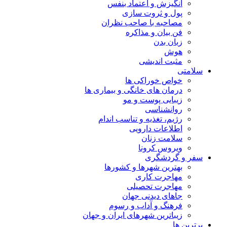
انگیزش و اعتماد بنفس
پول و ثروت سازی
مصاحبه با صاحب نظران
فن بیان و مذاکره
زبان بدن
هوش
مثبت اندیشی
سلامتی
خواص خوراکی ها
درمان های خانگی و بیماری ها
زیبایی پوست و مو
روانشناسی
رژیم، تغذیه و تناسب اندام
اطلاعات دارویی
سلامت زنان
ویروس کرونا
سفر و گردشگری
بهترین شهرها و کشورها
مهاجرت کاری
مهاجرت تحصیلی
جاهای دیدنی جهان
فرهنگ و آداب و رسوم
زیباترین شهرهای ایران و جهان
برترین ها