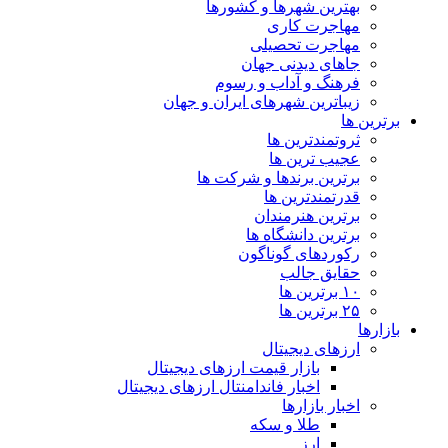
بهترین شهرها و کشورها
مهاجرت کاری
مهاجرت تحصیلی
جاهای دیدنی جهان
فرهنگ و آداب و رسوم
زیباترین شهرهای ایران و جهان
برترین ها
ثروتمندترین ها
عجیب ترین ها
برترین برندها و شرکت ها
قدرتمندترین ها
برترین هنرمندان
برترین دانشگاه ها
رکوردهای گوناگون
حقایق جالب
۱۰ برترین ها
۲۵ برترین ها
بازارها
ارزهای دیجیتال
بازار قیمت ارزهای دیجیتال
اخبار فاندامنتال ارزهای دیجیتال
اخبار بازارها
طلا و سکه
ارز