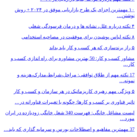
۱۰ مهمترین اجزای یک طرح بازاریابی موفق در ۲۰۲۴ + روش
نوشتن…
۴ نکته درباره علل، نشانه ها و درمان فرسودگی شغلی
۸ نکته‌ لباس پوشیدن برای موفقیت در مصاحبه استخدامی
۵ راز برندسازی که هر کسب و کار باید بداند
مشاور کسب و کار: 50 بهترین مشاوره برای راه اندازی کسب و
کار…
17 نکته مهم از طلاق توافقی: مراحل،شرایط،مدارک،هزینه و
نمونه…
۵ ویژگی مهم رهبری کاریزماتیک در هر سازمان و کسب و کار
تاثیر فناوری بر کسب و کارها: چگونه با تغییرات فناورانه در…
لیست مشاغل خانگی: فهرست 340 شغل خانگی زودبازده در ایران
مورد…
37 مهمترین مفاهیم و اصطلاحات بورس و سرمایه گذاری که باید…