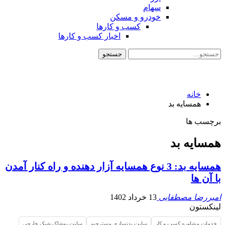
سهام
خودرو و مسکن
کسب و کارها
اخبار کسب و کارها
خانه
همسایه بد
برچسب ها
همسایه بد
همسایه بد: 3 نوع همسایه آزار دهنده و راه کنار آمدن
با آن‌ ها
امیررضا مصطفایی
13 خرداد 1402
لینکستون
خدمات مشاوره کسب و کار
سایت بدنسازی مسترجیم
سایت پوشاک شیک خارجی