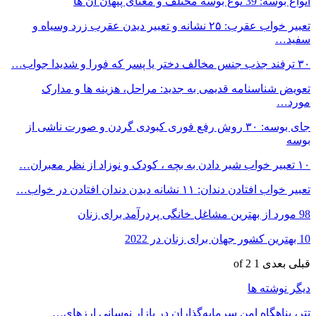
انواع بوسه: 39 نوع بوسه مختلف و معنای پنهان آن ها
تعبیر خواب عقرب: ۲۵ نشانه و تعبیر دیدن عقرب زرد وسیاه و
سفید…
۳۰ ترفند جذب جنس مخالف دختر یا پسر که فورا و شدیدا جواب…
تعویض شناسنامه قدیمی به جدید: مراحل، هزینه ها و مدارک
مورد…
جای بوسه: ۳۰ روش رفع فوری کبودی گردن و صورت ناشی از
بوسه
۱۰ تعبیر خواب شیر دادن به بچه ، کودک و نوزاد از نظر معبران…
تعبیر خواب افتادن دندان: ۱۱ نشانه دیدن دندان افتادن در خواب…
98 مورد از بهترین مشاغل خانگی پردرآمد برای زنان
10 بهترین کشور جهان برای زنان در 2022
قبلی
بعدی
1 of 2
دیگر نوشته ها
تتر، پناهگاه امن سرمایه‌گذاران در بازار نوسانی ارزهای…