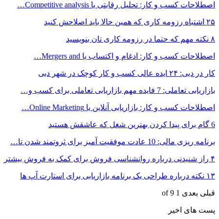
اصطلاحات کسب و کار: تحلیل رقابتی یا Competitive analysis…
۲۵ اشتباه رزومه کاری که همین حالا باید اصلاحش کنید
۸ نکته مهم که حتما در رزومه کاری تان بنویسید
اصطلاحات کسب و کار: ادغام و اکتساب یا Mergers and…
کار در دبی: ۲۴ ایده عالی کسب و کار کوچک در شهر دبی
بازاریابی تعاملی: 7 فایده مهم بازاریابی تعاملی برای کسب و…
اصطلاحات کسب و کار: بازاریابی آنلاین یا Online Marketing…
6 گام برای پیدا کردن بهترین شغل که عاشقش هستید
برنامه ریزی مالی: 10 عادت موفقیت آمیز برای ثروتمند شدن تا…
۴ راز شنیدنی درباره روانشناسی فروش برای کمک به فروش بیشتر
۱۳ نکته درباره طراحی یک برنامه بازاریابی برای استارت آپ ها
قبلی
بعدی
1 of 9
پست های اخیر