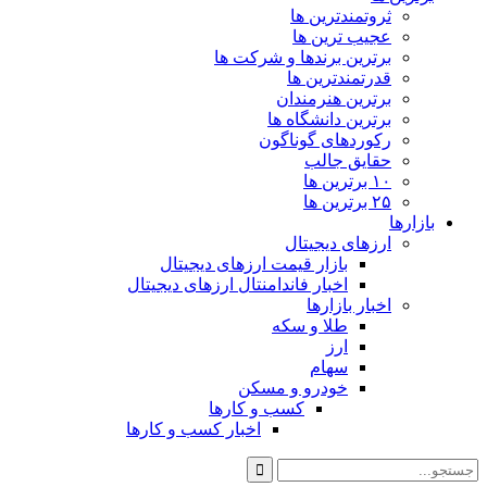
ثروتمندترین ها
عجیب ترین ها
برترین برندها و شرکت ها
قدرتمندترین ها
برترین هنرمندان
برترین دانشگاه ها
رکوردهای گوناگون
حقایق جالب
۱۰ برترین ها
۲۵ برترین ها
بازارها
ارزهای دیجیتال
بازار قیمت ارزهای دیجیتال
اخبار فاندامنتال ارزهای دیجیتال
اخبار بازارها
طلا و سکه
ارز
سهام
خودرو و مسکن
کسب و کارها
اخبار کسب و کارها