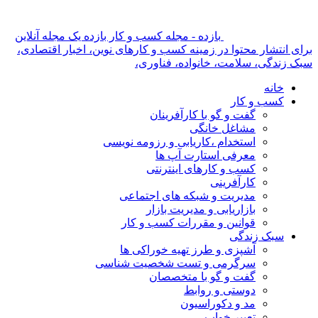
بازده - مجله کسب و کار بازده یک مجله آنلاین
برای انتشار محتوا در زمینه کسب و کارهای نوین، اخبار اقتصادی،
سبک زندگی، سلامت، خانواده، فناوری،
خانه
کسب و کار
گفت و گو با کارآفرینان
مشاغل خانگی
استخدام ،کاریابی و رزومه نویسی
معرفی استارت آپ ها
کسب و کارهای اینترنتی
کارآفرینی
مدیریت و شبکه های اجتماعی
بازاریابی و مدیریت بازار
قوانین و مقررات کسب و کار
سبک زندگی
آشپزی و طرز تهیه خوراکی ها
سرگرمی و تست شخصیت شناسی
گفت و گو با متخصصان
دوستی و روابط
مد و دکوراسیون
تعبیر خواب