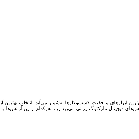
ترین ابزارهای موفقیت کسب‌وکارها به‌شمار می‌آید. انتخاب بهترین آ
. در این مقاله، به معرفی ۱۵ تا از بهترین آژانس‌های دیجیتال مارکتینگ ایرانی می‌پردازیم. هر