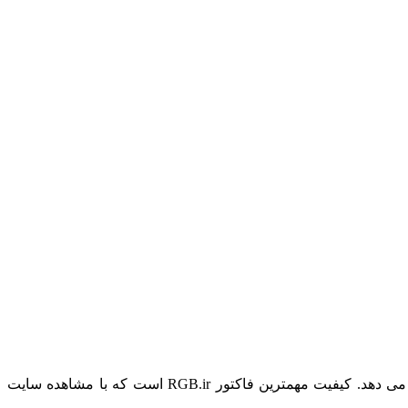
سایت RGB.ir تمام خدمات دیجیتال مارکتینگ از طراحی سایت تا سئو سایت و افزایش فروش را با استفاده از جدیدترین روش ها انجام می دهد. کیفیت مهمترین فاکتور RGB.ir است که با مشاهده سایت