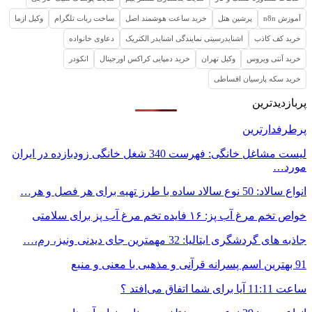
آموزش n8n
پرشین هتل
خرید ساعت هوشمند اصل
ساخت ربات تلگرام
وکیل ازما
خرید کف کاذب
اشنایدرسیتی نمایندگی اشنایدر الکتریک
دعاوی خانواده
خرید آنتی ویروس
وکیل تهران
خرید دمپایی کراکس اورجینال
انکودر
خرید سکه پارسیان اقساطی
پربازدیدترین
پرطرفدارترین
لیست مشاغل خانگی: فهرست 340 شغل خانگی زودبازده در ایران
مورد…
انواع سالاد: 50 نوع سالاد ساده با طرز تهیه برای هر فصل و هر…
خواص تخم مرغ آب پز: ۱۶ فایده تخم مرغ آب پز برای سلامتی
جاذبه های گردشگری ایتالیا: 32 مهمترین جای دیدنی ونیز، رم،…
91 بهترین اسم پسرانه قرآنی و مذهبی با معنی و منبع
ساعت 11:11 آیا برای شما اتفاق می‌افتد ؟