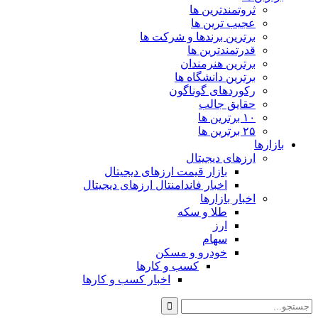
ثروتمندترین ها
عجیب ترین ها
برترین برندها و شرکت ها
قدرتمندترین ها
برترین هنرمندان
برترین دانشگاه ها
رکوردهای گوناگون
حقایق جالب
۱۰ برترین ها
۲۵ برترین ها
بازارها
ارزهای دیجیتال
بازار قیمت ارزهای دیجیتال
اخبار فاندامنتال ارزهای دیجیتال
اخبار بازارها
طلا و سکه
ارز
سهام
خودرو و مسکن
کسب و کارها
اخبار کسب و کارها