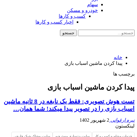
سهام
خودرو و مسکن
کسب و کارها
اخبار کسب و کارها
خانه
پیدا کردن ماشین اسباب بازی
برچسب ها
پیدا کردن ماشین اسباب بازی
تست هوش تصویری: فقط یک نابغه در 8 ثانیه ماشین
اسباب بازی را در تصویر پیدا میکند! شما همان…
نیره ارغوانی
2 شهریور 1402
لینکستون
خدمات مشاوره کسب و کار
سایت بدنسازی مسترجیم
سایت پوشاک شیک خارجی