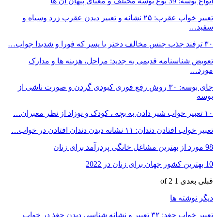
انواع بوسه: 39 نوع بوسه مختلف و معنای پنهان آن ها
تعبیر خواب عقرب: ۲۵ نشانه و تعبیر دیدن عقرب زرد وسیاه و
سفید…
۳۰ ترفند جذب جنس مخالف دختر یا پسر که فورا و شدیدا جواب…
تعویض شناسنامه قدیمی به جدید: مراحل، هزینه ها و مدارک
مورد…
جای بوسه: ۳۰ روش رفع فوری کبودی گردن و صورت ناشی از
بوسه
۱۰ تعبیر خواب شیر دادن به بچه ، کودک و نوزاد از نظر معبران…
تعبیر خواب افتادن دندان: ۱۱ نشانه دیدن دندان افتادن در خواب…
98 مورد از بهترین مشاغل خانگی پردرآمد برای زنان
10 بهترین کشور جهان برای زنان در 2022
قبلی
بعدی
1 of 2
دیگر نوشته ها
تعبیر خواب جغد: ۳۲ تعبیر و نشانه شناسی دیدن جغذ در خواب