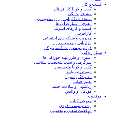
کسب و کار
گفت و گو با کارآفرینان
مشاغل خانگی
استخدام ،کاریابی و رزومه نویسی
معرفی استارت آپ ها
کسب و کارهای اینترنتی
کارآفرینی
مدیریت و شبکه های اجتماعی
بازاریابی و مدیریت بازار
قوانین و مقررات کسب و کار
سبک زندگی
آشپزی و طرز تهیه خوراکی ها
سرگرمی و تست شخصیت شناسی
گفت و گو با متخصصان
دوستی و روابط
مد و دکوراسیون
تعبیر خواب
زناشویی و سلامت جنسی
کودکان و والدین
موفقیت
معرفی کتاب
رشد و توسعه فردی
موفقیت شغلی و تحصیلی