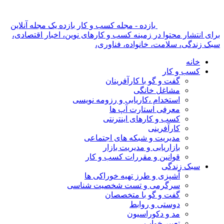
بازده - مجله کسب و کار بازده یک مجله آنلاین
برای انتشار محتوا در زمینه کسب و کارهای نوین، اخبار اقتصادی،
سبک زندگی، سلامت، خانواده، فناوری،
خانه
کسب و کار
گفت و گو با کارآفرینان
مشاغل خانگی
استخدام ،کاریابی و رزومه نویسی
معرفی استارت آپ ها
کسب و کارهای اینترنتی
کارآفرینی
مدیریت و شبکه های اجتماعی
بازاریابی و مدیریت بازار
قوانین و مقررات کسب و کار
سبک زندگی
آشپزی و طرز تهیه خوراکی ها
سرگرمی و تست شخصیت شناسی
گفت و گو با متخصصان
دوستی و روابط
مد و دکوراسیون
تعبیر خواب