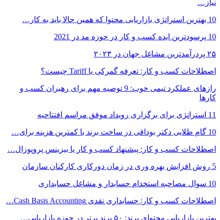
نیاز…
10 بهترین استراتژی بازاریابی محتوا که همین حالا باید به کار…
10 پرسودترین ایده کسب و کار در حوزه مد در 2021
۲۵ پردرآمدترین مشاغل جهان در ۲۰۲۳
اصطلاحات کسب و کار: تعرفه گمرکی یا Tariff چیست؟
رازهای عملکرد تیمی خوب: 9 توصیه مهم برای رهبران کسب و
کارها
11 استراتژی برای برگزاری رویداد موفق مراسم افتتاحیه
10 گام طلایی دکتر بوداقی در ساخت برند با کمترین هزینه برای…
اصطلاحات کسب و کار: پیشنهاد کسب و کار یا بیزینس پروپوزال…
5 روش افزایش بهره وری در زمان دورکاری کارکنان سازمان
10 سوال مصاحبه استخدام حسابدار و مشاغل حسابداری
اصطلاحات کسب و کار: حسابداری نقدی Cash Basis Accounting…
بهترین بازاریابی محتوای برند: ۵۰ برند برتر در حوزه بازاریابی…