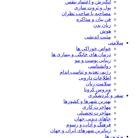
انگیزش و اعتماد بنفس
پول و ثروت سازی
مصاحبه با صاحب نظران
فن بیان و مذاکره
زبان بدن
هوش
مثبت اندیشی
سلامتی
خواص خوراکی ها
درمان های خانگی و بیماری ها
زیبایی پوست و مو
روانشناسی
رژیم، تغذیه و تناسب اندام
اطلاعات دارویی
سلامت زنان
ویروس کرونا
سفر و گردشگری
بهترین شهرها و کشورها
مهاجرت کاری
مهاجرت تحصیلی
جاهای دیدنی جهان
فرهنگ و آداب و رسوم
زیباترین شهرهای ایران و جهان
برترین ها