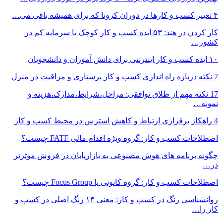
۴ تغییر کسب و کارها در دوران کرونا که برای همیشه باقی می…
کار کردن در هند: ۵۳ ایده کسب و کار کوچک با سرمایه کم در
کشور…
۱۰ ایده کسب و کار اینترنتی برای دانش آموزان و دانشجویان
7 نکته درباره راه اندازی کسب و کار پرستاری و مراقبت در منزل
17 نکته مهم از طلاق توافقی: مراحل،شرایط،مدارک،هزینه و
نمونه…
4 راهکار برقراری ارتباط و کاهش استرس در محیط کسب و کار
اصطلاحات کسب و کار: گروه ویژه اقدام مالی FATF چیست؟
چگونه برنامه های هوش مصنوعی به بازاریابان در فروش موثرتر
در…
اصطلاحات کسب و کار: گروه کانونی یا Focus Group چیست؟
روانشناسی رنگ در کسب و کار: معنی ۱۴ رنگ اصلی در کسب و
کار را…