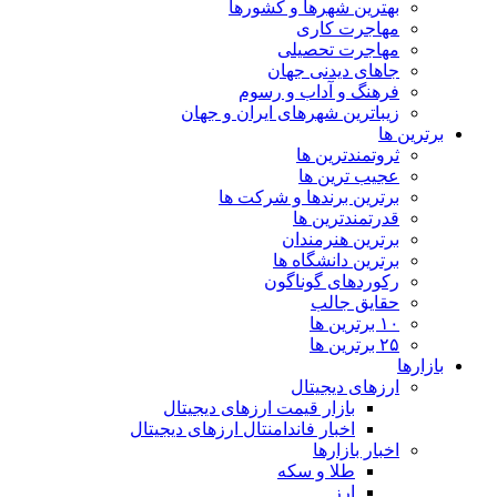
بهترین شهرها و کشورها
مهاجرت کاری
مهاجرت تحصیلی
جاهای دیدنی جهان
فرهنگ و آداب و رسوم
زیباترین شهرهای ایران و جهان
برترین ها
ثروتمندترین ها
عجیب ترین ها
برترین برندها و شرکت ها
قدرتمندترین ها
برترین هنرمندان
برترین دانشگاه ها
رکوردهای گوناگون
حقایق جالب
۱۰ برترین ها
۲۵ برترین ها
بازارها
ارزهای دیجیتال
بازار قیمت ارزهای دیجیتال
اخبار فاندامنتال ارزهای دیجیتال
اخبار بازارها
طلا و سکه
ارز