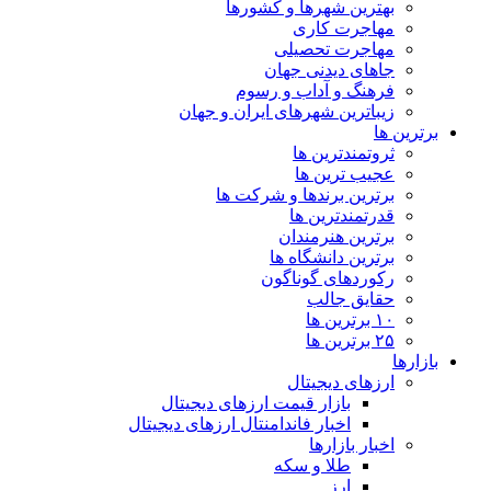
بهترین شهرها و کشورها
مهاجرت کاری
مهاجرت تحصیلی
جاهای دیدنی جهان
فرهنگ و آداب و رسوم
زیباترین شهرهای ایران و جهان
برترین ها
ثروتمندترین ها
عجیب ترین ها
برترین برندها و شرکت ها
قدرتمندترین ها
برترین هنرمندان
برترین دانشگاه ها
رکوردهای گوناگون
حقایق جالب
۱۰ برترین ها
۲۵ برترین ها
بازارها
ارزهای دیجیتال
بازار قیمت ارزهای دیجیتال
اخبار فاندامنتال ارزهای دیجیتال
اخبار بازارها
طلا و سکه
ارز