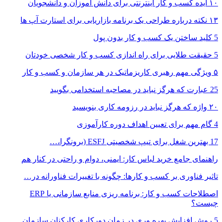
۱۰ ایده کسب و کار اینترنتی برای دانش آموزان و دانشجویان
۱۳ نکته درباره طراحی یک برنامه بازاریابی برای استارت آپ ها
5 کلید ساختن یک کسب و کار بدون پول
5 حقیقت طلایی برای راه اندازی کسب و کار شخصی خودتان
۵ ویژگی مهم رهبری کاریزماتیک در هر سازمان و کسب و کار
25 عبارت که هرگز نباید در مصاحبه استخدامی بگویید
۲۰ واژه که هرگز نباید در رزومه کاری بنویسید
4 گام مهم برای تعیین اهداف دوره کارآموزی
17 بهترین شغل برای تیپ شخصیتی ESFJ (برونگرا،…
راهنمای جامع خرید لباس کار: ایمنی، دوام و راحتی در کنار هم
تاثیر فناوری بر کسب و کارها: چگونه با تغییرات فناورانه در…
اصطلاحات کسب و کار: برنامه ریزی منابع سازمانی یا ERP
چیست؟
5 روش افزایش بهره وری در زمان دورکاری کارکنان سازمان