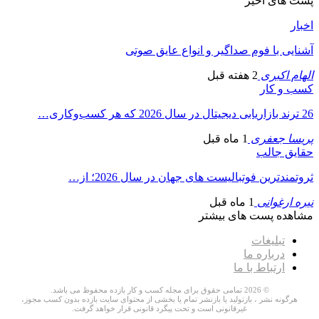
پست های اخیر
اخبار
آشنایی با فوم صداگیر و انواع عایق صوتی
الهام اکبری
2 هفته قبل
کسب و کار
26 ترند بازاریابی دیجیتال در سال 2026 که هر کسب‌وکاری…
پریسا جعفری
1 ماه قبل
حقایق جالب
ثروتمندترین فوتبالیست های جهان در سال 2026؛ از…
نیره ارغوانی
1 ماه قبل
مشاهده پست های بیشتر
تبلیغات
درباره ما
ارتباط با ما
© 2026 تمامی حقوق برای مجله کسب و کار بازده محفوظ می باشد.
هرگونه نشر ، بازتولید یا بازنشر تمام یا بخشی از محتوای سایت بازده بدون کسب مجوز،
غیرقانونی است و تحت پیگرد قانونی قرار خواهد گرفت.