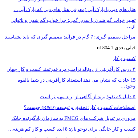
هتل های دبی با پارک آبی (معرفی هتل های دبی که پارک آبی…
تعبیر خواب گم شدن یا سردرگمی: چرا خواب گم شدن و ناتوانی
از…
مراحل تصمیم گیری: 7 گام در فرآیند تصمیم گیری که باید بشناسید
قبلی
بعدی
1 of 804
کسب و کار
۴ درس کارآفرینی از دونالد ترامپ مرد قدرتمند کسب و کار جهان
15 عادت که نشان می دهد استعداد کارآفرینی در شما بالقوه
وجود…
۵ دلیل که نفوذ برند از آگاهی از برند مهم تر است
اصطلاحات کسب و کار: تحقیق و توسعه (R&D) چیست؟
مروری بر تبدیل شرکت های FMCG به سازمان یادگیرنده چابک
کسب و کار خانگی برای نوجوانان: 8 ایده کسب و کار کم هزینه…