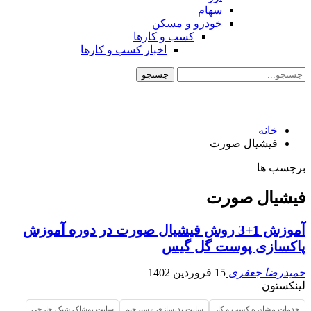
سهام
خودرو و مسکن
کسب و کارها
اخبار کسب و کارها
خانه
فیشیال صورت
برچسب ها
فیشیال صورت
آموزش 1+3 روش فیشیال صورت در دوره آموزش
پاکسازی پوست گل گیس
حمیدرضا جعفری
15 فروردین 1402
لینکستون
خدمات مشاوره کسب و کار
سایت بدنسازی مسترجیم
سایت پوشاک شیک خارجی