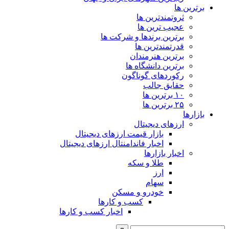
برترین ها
ثروتمندترین ها
عجیب ترین ها
برترین برندها و شرکت ها
قدرتمندترین ها
برترین هنرمندان
برترین دانشگاه ها
رکوردهای گوناگون
حقایق جالب
۱۰ برترین ها
۲۵ برترین ها
بازارها
ارزهای دیجیتال
بازار قیمت ارزهای دیجیتال
اخبار فاندامنتال ارزهای دیجیتال
اخبار بازارها
طلا و سکه
ارز
سهام
خودرو و مسکن
کسب و کارها
اخبار کسب و کارها