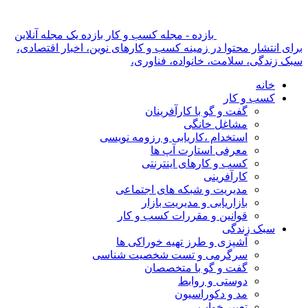
بازده - مجله کسب و کار بازده یک مجله آنلاین
برای انتشار محتوا در زمینه کسب و کارهای نوین، اخبار اقتصادی،
سبک زندگی، سلامت، خانواده، فناوری،
خانه
کسب و کار
گفت و گو با کارآفرینان
مشاغل خانگی
استخدام ،کاریابی و رزومه نویسی
معرفی استارت آپ ها
کسب و کارهای اینترنتی
کارآفرینی
مدیریت و شبکه های اجتماعی
بازاریابی و مدیریت بازار
قوانین و مقررات کسب و کار
سبک زندگی
آشپزی و طرز تهیه خوراکی ها
سرگرمی و تست شخصیت شناسی
گفت و گو با متخصصان
دوستی و روابط
مد و دکوراسیون
تعبیر خواب