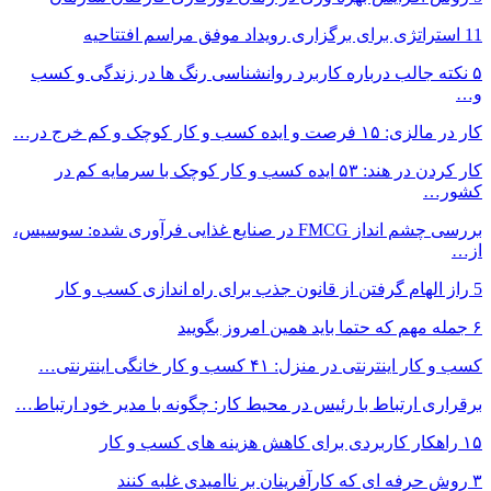
11 استراتژی برای برگزاری رویداد موفق مراسم افتتاحیه
۵ نکته جالب درباره کاربرد روانشناسی رنگ ها در زندگی و کسب
و…
کار در مالزی: ۱۵ فرصت و ایده کسب و کار کوچک و کم خرج در…
کار کردن در هند: ۵۳ ایده کسب و کار کوچک با سرمایه کم در
کشور…
بررسی چشم انداز FMCG در صنایع غذایی فرآوری شده: سوسیس،
از…
5 راز الهام گرفتن از قانون جذب برای راه اندازی کسب و کار
۶ جمله مهم که حتما باید همین امروز بگویید
کسب و کار اینترنتی در منزل: ۴۱ کسب و کار خانگی اینترنتی…
برقراری ارتباط با رئیس در محیط کار: چگونه با مدیر خود ارتباط…
۱۵ راهکار کاربردی برای کاهش هزینه های کسب و کار
۳ روش حرفه ای که کارآفرینان بر ناامیدی غلبه کنند