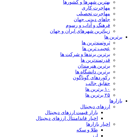
بهترین شهرها و کشورها
مهاجرت کاری
مهاجرت تحصیلی
جاهای دیدنی جهان
فرهنگ و آداب و رسوم
زیباترین شهرهای ایران و جهان
برترین ها
ثروتمندترین ها
عجیب ترین ها
برترین برندها و شرکت ها
قدرتمندترین ها
برترین هنرمندان
برترین دانشگاه ها
رکوردهای گوناگون
حقایق جالب
۱۰ برترین ها
۲۵ برترین ها
بازارها
ارزهای دیجیتال
بازار قیمت ارزهای دیجیتال
اخبار فاندامنتال ارزهای دیجیتال
اخبار بازارها
طلا و سکه
ارز