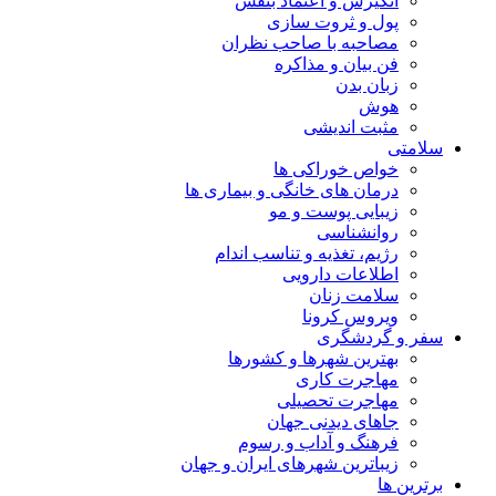
انگیزش و اعتماد بنفس
پول و ثروت سازی
مصاحبه با صاحب نظران
فن بیان و مذاکره
زبان بدن
هوش
مثبت اندیشی
سلامتی
خواص خوراکی ها
درمان های خانگی و بیماری ها
زیبایی پوست و مو
روانشناسی
رژیم، تغذیه و تناسب اندام
اطلاعات دارویی
سلامت زنان
ویروس کرونا
سفر و گردشگری
بهترین شهرها و کشورها
مهاجرت کاری
مهاجرت تحصیلی
جاهای دیدنی جهان
فرهنگ و آداب و رسوم
زیباترین شهرهای ایران و جهان
برترین ها