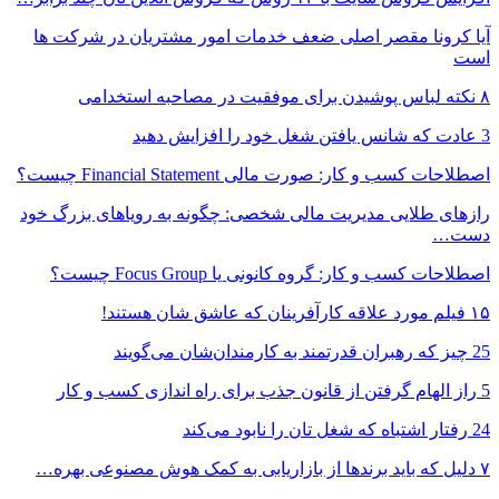
آیا کرونا مقصر اصلی ضعف خدمات امور مشتریان در شرکت ها
است
۸ نکته‌ لباس پوشیدن برای موفقیت در مصاحبه استخدامی
3 عادت که شانس یافتن شغل خود را افزایش دهید
اصطلاحات کسب و کار: صورت مالی Financial Statement چیست؟
رازهای طلایی مدیریت مالی شخصی: چگونه به رویاهای بزرگ خود
دست…
اصطلاحات کسب و کار: گروه کانونی یا Focus Group چیست؟
۱۵ فیلم مورد علاقه کارآفرینان که عاشق شان هستند!
25 چیز که رهبران قدرتمند به کارمندان‌شان می‌گویند
5 راز الهام گرفتن از قانون جذب برای راه اندازی کسب و کار
24 رفتار اشتباه که شغل تان را نابود می‌کند
۷ دلیل که باید برندها از بازاریابی به کمک هوش مصنوعی بهره…