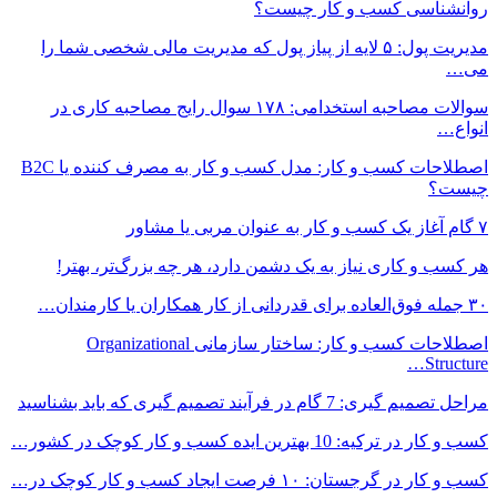
روانشناسی کسب و کار چیست؟
مدیریت پول: ۵ لایه از پیاز پول که مدیریت مالی شخصی شما را
می…
سوالات مصاحبه استخدامی: ۱۷۸ سوال رایج مصاحبه کاری در
انواع…
اصطلاحات کسب و کار: مدل کسب و کار به مصرف کننده یا B2C
چیست؟
۷ گام آغاز یک کسب و کار به عنوان مربی یا مشاور
هر کسب و کاری نیاز به یک دشمن دارد، هر چه بزرگ‌تر، بهتر!
۳۰ جمله فوق‌العاده برای قدردانی از کار همکاران یا کارمندان…
اصطلاحات کسب و کار: ساختار سازمانی Organizational
Structure…
مراحل تصمیم گیری: 7 گام در فرآیند تصمیم گیری که باید بشناسید
کسب و کار در ترکیه: 10 بهترین ایده‌ کسب و کار کوچک در کشور…
کسب و کار در گرجستان: ۱۰ فرصت ایجاد کسب و کار کوچک در…