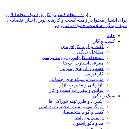
بازده - مجله کسب و کار بازده یک مجله آنلاین
برای انتشار محتوا در زمینه کسب و کارهای نوین، اخبار اقتصادی،
سبک زندگی، سلامت، خانواده، فناوری،
خانه
کسب و کار
گفت و گو با کارآفرینان
مشاغل خانگی
استخدام ،کاریابی و رزومه نویسی
معرفی استارت آپ ها
کسب و کارهای اینترنتی
کارآفرینی
مدیریت و شبکه های اجتماعی
بازاریابی و مدیریت بازار
قوانین و مقررات کسب و کار
سبک زندگی
آشپزی و طرز تهیه خوراکی ها
سرگرمی و تست شخصیت شناسی
گفت و گو با متخصصان
دوستی و روابط
مد و دکوراسیون
تعبیر خواب